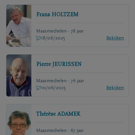
Frans
HOLTZEM
Maasmechelen - 78 jaar
18/06/2025
Bekijken
Pierre
JEURISSEN
Maasmechelen - 76 jaar
10/06/2025
Bekijken
Thérèse
ADAMEK
Maasmechelen - 67 jaar