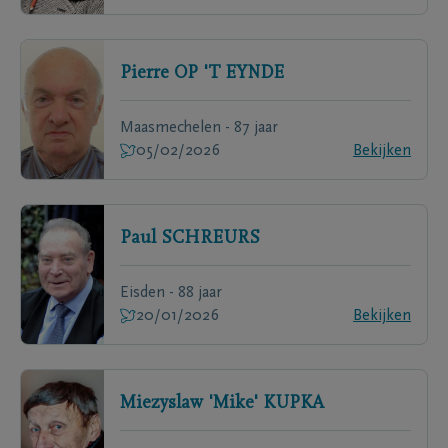
Pierre
OP 'T EYNDE
Maasmechelen - 87 jaar
05/02/2026
Bekijken
Paul
SCHREURS
Eisden - 88 jaar
20/01/2026
Bekijken
Miezyslaw 'Mike'
KUPKA