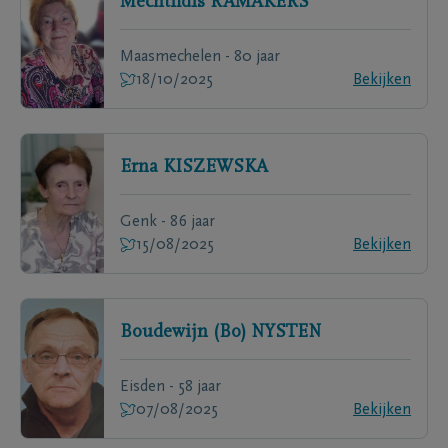
Mechtildis
RAMAKERS
Maasmechelen - 80 jaar
18/10/2025
Bekijken
Erna
KISZEWSKA
Genk - 86 jaar
15/08/2025
Bekijken
Boudewijn (Bo)
NYSTEN
Eisden - 58 jaar
07/08/2025
Bekijken