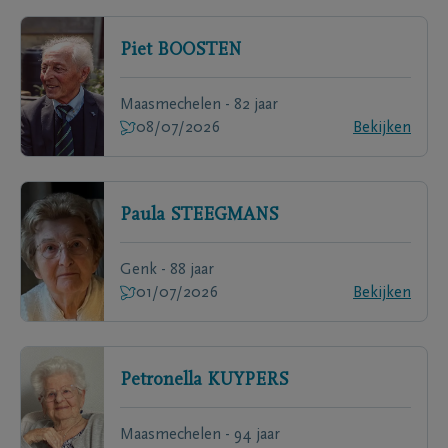
Piet
BOOSTEN
Maasmechelen - 82 jaar
08/07/2026
Bekijken
Paula
STEEGMANS
Genk - 88 jaar
01/07/2026
Bekijken
Petronella
KUYPERS
Maasmechelen - 94 jaar