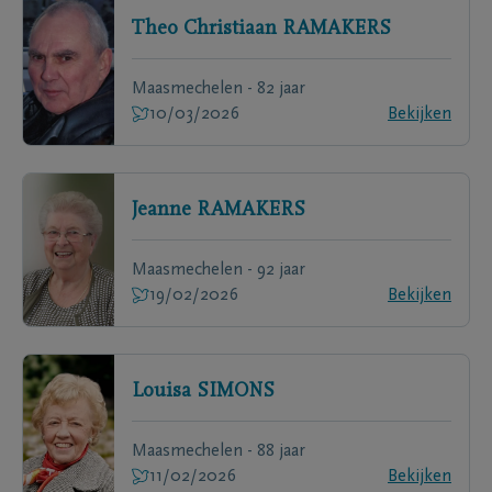
Theo Christiaan
RAMAKERS
Maasmechelen - 82 jaar
10/03/2026
Bekijken
Jeanne
RAMAKERS
Maasmechelen - 92 jaar
19/02/2026
Bekijken
Louisa
SIMONS
Maasmechelen - 88 jaar
11/02/2026
Bekijken