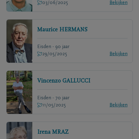
03/06/2025
Bekijken
Maurice
HERMANS
Eisden - 90 jaar
29/05/2025
Bekijken
Vincenzo
GALLUCCI
Eisden - 70 jaar
11/05/2025
Bekijken
Irena
MRAZ