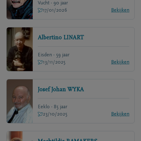
Vucht - 90 jaar
17/01/2026
Bekijken
Albertino
LINART
Eisden - 59 jaar
13/11/2025
Bekijken
Josef Johan
WYKA
Eeklo - 85 jaar
23/10/2025
Bekijken