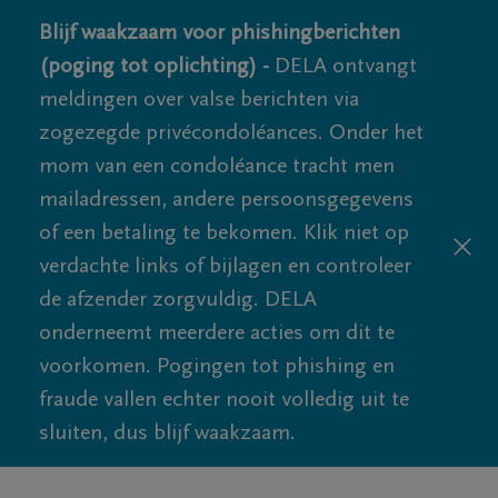
Blijf waakzaam voor phishingberichten
(poging tot oplichting) -
DELA ontvangt
meldingen over valse berichten via
zogezegde privécondoléances. Onder het
mom van een condoléance tracht men
mailadressen, andere persoonsgegevens
of een betaling te bekomen. Klik niet op
verdachte links of bijlagen en controleer
de afzender zorgvuldig. DELA
onderneemt meerdere acties om dit te
voorkomen. Pogingen tot phishing en
fraude vallen echter nooit volledig uit te
sluiten, dus blijf waakzaam.