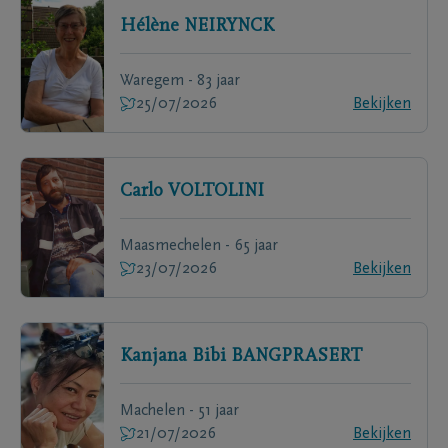
Hélène
NEIRYNCK
Waregem - 83 jaar
25/07/2026
Bekijken
Carlo
VOLTOLINI
Maasmechelen - 65 jaar
23/07/2026
Bekijken
Kanjana Bibi
BANGPRASERT
Machelen - 51 jaar
21/07/2026
Bekijken