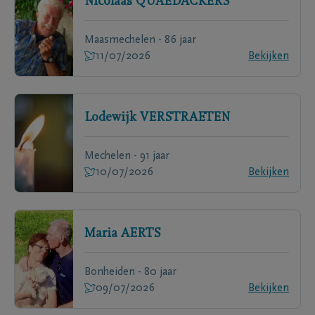
Nicolaas
QUAEDACKERS
Maasmechelen - 86 jaar
11/07/2026
Bekijken
Lodewijk
VERSTRAETEN
Mechelen - 91 jaar
10/07/2026
Bekijken
Maria
AERTS
Bonheiden - 80 jaar
09/07/2026
Bekijken