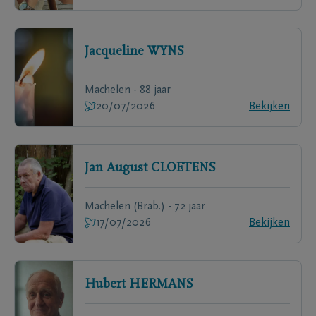
Jacqueline
WYNS
Machelen - 88 jaar
20/07/2026
Bekijken
Jan August
CLOETENS
Machelen (Brab.) - 72 jaar
17/07/2026
Bekijken
Hubert
HERMANS