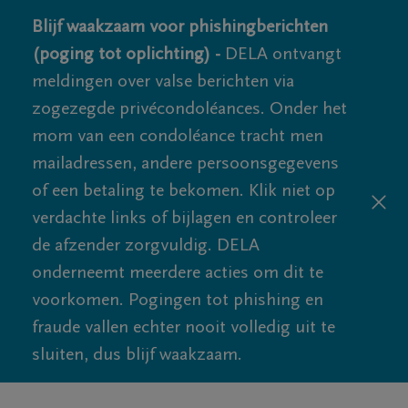
Blijf waakzaam voor phishingberichten
(poging tot oplichting) -
DELA ontvangt
meldingen over valse berichten via
zogezegde privécondoléances. Onder het
mom van een condoléance tracht men
mailadressen, andere persoonsgegevens
of een betaling te bekomen. Klik niet op
verdachte links of bijlagen en controleer
de afzender zorgvuldig. DELA
onderneemt meerdere acties om dit te
voorkomen. Pogingen tot phishing en
fraude vallen echter nooit volledig uit te
sluiten, dus blijf waakzaam.