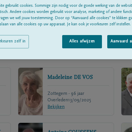
te gebruikt cookies. Sommige zijn nodig voor de goede werking van de websit
sch. Andere cookies worden gebruikt voor analyse, marketing of andere functio
ragen we wél jouw toestemming. Door op “Aanvaard alle cookies” te klikken g
laan van alle cookies op uw apparaat. Je kan ook je voorkeuren zelf instellen.
rkeuren zelf in
Alles afwijzen
Aanvaard a
Madeleine
DE VOS
Zottegem - 96 jaar
Overleden
13/09/2025
Bekijken