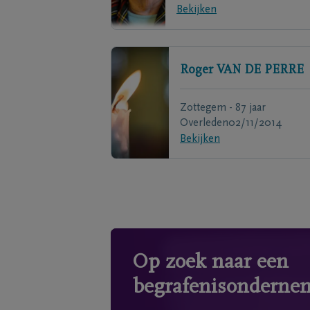
Bekijken
Roger
VAN DE PERRE
Zottegem - 87 jaar
Overleden
02/11/2014
Bekijken
Op zoek naar een
begrafenisonderne