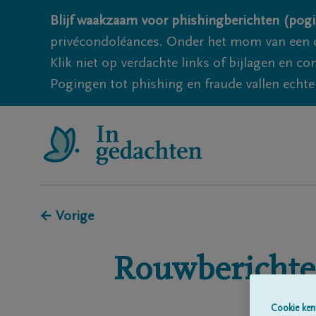
Blijf waakzaam voor phishingberichten (pogi
privécondoléances. Onder het mom van een c
Klik niet op verdachte links of bijlagen en 
Pogingen tot phishing en fraude vallen echter
← Vorige
Rouwberichte
Cookie ken