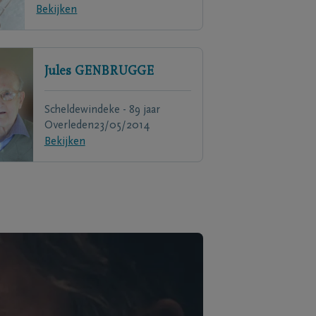
Bekijken
Jules
GENBRUGGE
Scheldewindeke - 89 jaar
Overleden
23/05/2014
Bekijken