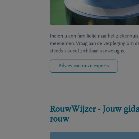
Indien u een familielid naar het ziekenhui
meenemen. Vraag aan de verpleging om de 
steeds visueel zichtbaar aanwezig is.
Advies van onze experts
RouwWijzer - Jouw gids
rouw