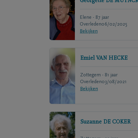
Georgette
DE MUYNC
Elene - 87 jaar
Overleden
06/02/2025
Bekijken
Emiel
VAN HECKE
Zottegem - 81 jaar
Overleden
03/08/2021
Bekijken
Suzanne
DE COKER