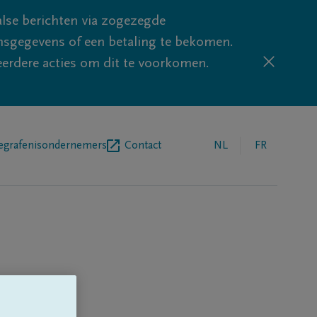
lse berichten via zogezegde
sgegevens of een betaling te bekomen.
eerdere acties om dit te voorkomen.
egrafenisondernemers
Contact
NL
FR