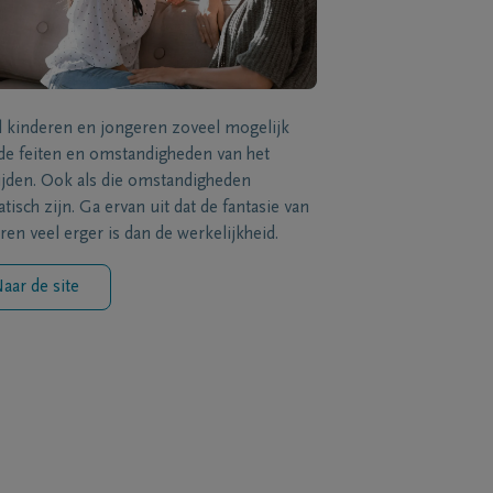
l kinderen en jongeren zoveel mogelijk
de feiten en omstandigheden van het
ijden. Ook als die omstandigheden
tisch zijn. Ga ervan uit dat de fantasie van
ren veel erger is dan de werkelijkheid.
aar de site