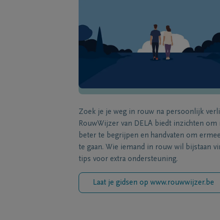
Zoek je je weg in rouw na persoonlijk verl
RouwWijzer van DELA biedt inzichten om
beter te begrijpen en handvaten om erme
te gaan. Wie iemand in rouw wil bijstaan vi
tips voor extra ondersteuning.
Laat je gidsen op www.rouwwijzer.be