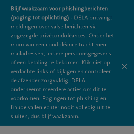
Blijf waakzaam voor phishingberichten
(poging tot oplichting) -
DELA ontvangt
meldingen over valse berichten via
zogezegde privécondoléances. Onder het
mom van een condoléance tracht men
mailadressen, andere persoonsgegevens
of een betaling te bekomen. Klik niet op
verdachte links of bijlagen en controleer
de afzender zorgvuldig. DELA
onderneemt meerdere acties om dit te
voorkomen. Pogingen tot phishing en
fraude vallen echter nooit volledig uit te
sluiten, dus blijf waakzaam.