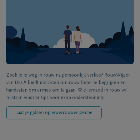
Zoek je je weg in rouw na persoonlijk verlies? RouwWijzer
van DELA biedt inzichten om rouw beter te begrijpen en
handvaten om ermee om te gaan. Wie iemand in rouw wil
bijstaan vindt er tips voor extra ondersteuning.
Laat je gidsen op www.rouwwijzer.be