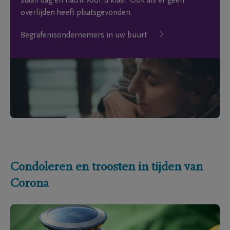
staan dag en nacht voor u klaar. Ook als er geen
overlijden heeft plaatsgevonden.
Begrafenisondernemers in uw buurt
Condoleren en troosten in tijden van
Corona