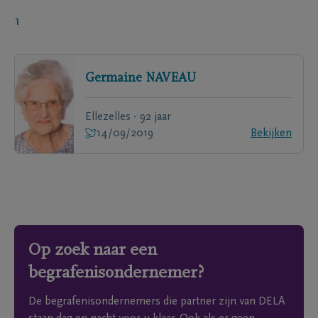
1
Germaine
NAVEAU
Ellezelles - 92 jaar
14/09/2019
Bekijken
Op zoek naar een
begrafenisondernemer?
De begrafenisondernemers die partner zijn van DELA