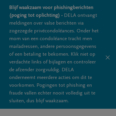
Blijf waakzaam voor phishingberichten
(poging tot oplichting) -
DELA ontvangt
meldingen over valse berichten via
zogezegde privécondoléances. Onder het
mom van een condoléance tracht men
mailadressen, andere persoonsgegevens
of een betaling te bekomen. Klik niet op
verdachte links of bijlagen en controleer
de afzender zorgvuldig. DELA
onderneemt meerdere acties om dit te
voorkomen. Pogingen tot phishing en
fraude vallen echter nooit volledig uit te
sluiten, dus blijf waakzaam.