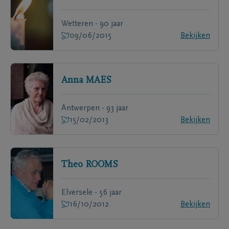
Wetteren - 90 jaar
09/06/2015
Bekijken
Anna
MAES
Antwerpen - 93 jaar
15/02/2013
Bekijken
Theo
ROOMS
Elversele - 56 jaar
16/10/2012
Bekijken