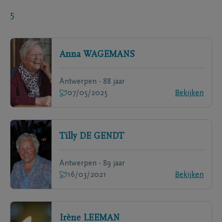
5
Anna
WAGEMANS
Antwerpen - 88 jaar
07/05/2025
Bekijken
Tilly
DE GENDT
Antwerpen - 89 jaar
16/03/2021
Bekijken
Irène
LEEMAN