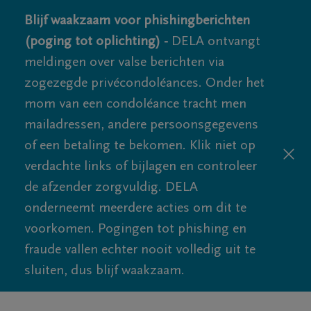
Blijf waakzaam voor phishingberichten
(poging tot oplichting) -
DELA ontvangt
meldingen over valse berichten via
zogezegde privécondoléances. Onder het
mom van een condoléance tracht men
mailadressen, andere persoonsgegevens
of een betaling te bekomen. Klik niet op
verdachte links of bijlagen en controleer
de afzender zorgvuldig. DELA
onderneemt meerdere acties om dit te
voorkomen. Pogingen tot phishing en
fraude vallen echter nooit volledig uit te
sluiten, dus blijf waakzaam.