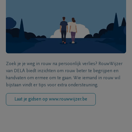
Zoek je je weg in rouw na persoonlijk verlies? RouwWijzer
van DELA biedt inzichten om rouw beter te begrijpen en
handvaten om ermee om te gaan. Wie iemand in rouw wil
bijstaan vindt er tips voor extra ondersteuning.
Laat je gidsen op www.rouwwijzer.be