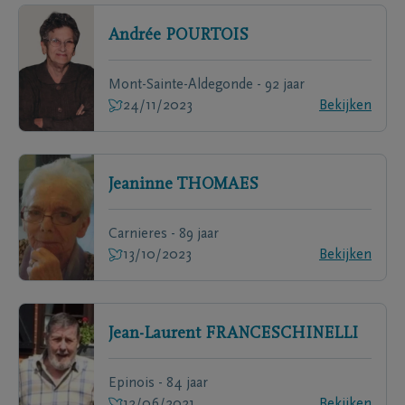
Andrée
POURTOIS
Mont-Sainte-Aldegonde - 92 jaar
24/11/2023
Bekijken
Jeaninne
THOMAES
Carnieres - 89 jaar
13/10/2023
Bekijken
Jean-Laurent
FRANCESCHINELLI
Epinois - 84 jaar
12/06/2021
Bekijken