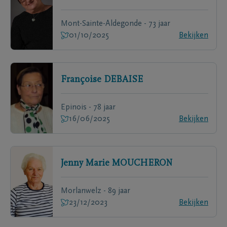
Mont-Sainte-Aldegonde - 73 jaar
01/10/2025
Bekijken
Françoise
DEBAISE
Epinois - 78 jaar
16/06/2025
Bekijken
Jenny Marie
MOUCHERON
Morlanwelz - 89 jaar
23/12/2023
Bekijken