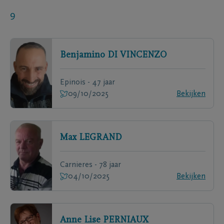
9
Benjamino
DI VINCENZO
Epinois - 47 jaar
09/10/2025
Bekijken
Max
LEGRAND
Carnieres - 78 jaar
04/10/2025
Bekijken
Anne Lise
PERNIAUX