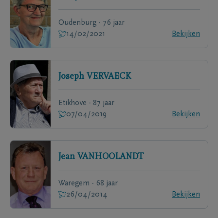
Oudenburg - 76 jaar
14/02/2021
Bekijken
Joseph
VERVAECK
Etikhove - 87 jaar
07/04/2019
Bekijken
Jean
VANHOOLANDT
Waregem - 68 jaar
26/04/2014
Bekijken