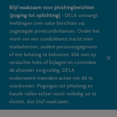
Blijf waakzaam voor phishingberichten
(poging tot oplichting) -
DELA ontvangt
meldingen over valse berichten via
zogezegde privécondoléances. Onder het
mom van een condoléance tracht men
mailadressen, andere persoonsgegevens
of een betaling te bekomen. Klik niet op
verdachte links of bijlagen en controleer
de afzender zorgvuldig. DELA
onderneemt meerdere acties om dit te
voorkomen. Pogingen tot phishing en
fraude vallen echter nooit volledig uit te
sluiten, dus blijf waakzaam.