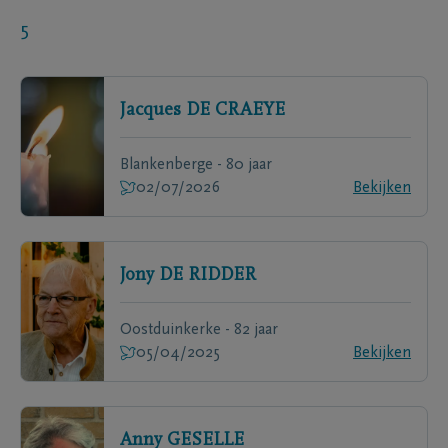
5
Jacques
DE CRAEYE
Blankenberge - 80 jaar
02/07/2026
Bekijken
Jony
DE RIDDER
Oostduinkerke - 82 jaar
05/04/2025
Bekijken
Anny
GESELLE