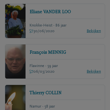
Eliane
VANDER LOO
Knokke-Heist - 86 jaar
30/06/2020
Bekijken
François
MENNIG
Flawinne - 59 jaar
06/03/2020
Bekijken
Thierry
COLLIN
Namur - 58 jaar