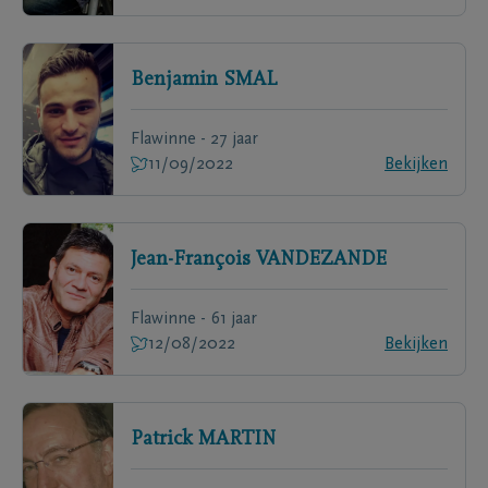
Benjamin
SMAL
Flawinne - 27 jaar
11/09/2022
Bekijken
Jean-François
VANDEZANDE
Flawinne - 61 jaar
12/08/2022
Bekijken
Patrick
MARTIN