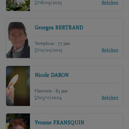
18/09/2025
Bekijken
Georges
BERTRAND
Temploux - 77 jaar
10/02/2025
Bekijken
Nicole
DARON
Flawinne - 83 jaar
03/11/2024
Bekijken
Yvonne
FRANSQUIN