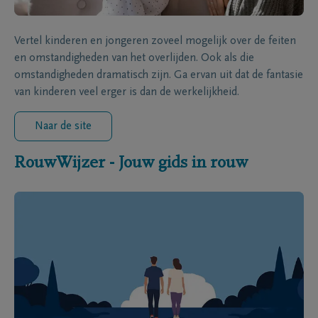
Vertel kinderen en jongeren zoveel mogelijk over de feiten
en omstandigheden van het overlijden. Ook als die
omstandigheden dramatisch zijn. Ga ervan uit dat de fantasie
van kinderen veel erger is dan de werkelijkheid.
Naar de site
RouwWijzer - Jouw gids in rouw