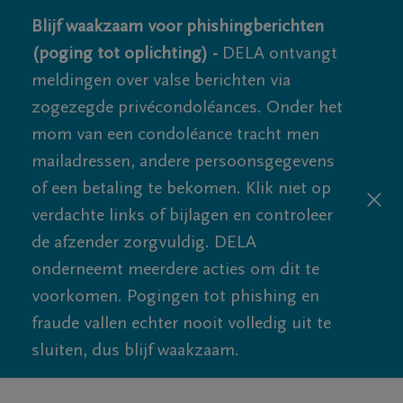
Blijf waakzaam voor phishingberichten
(poging tot oplichting) -
DELA ontvangt
meldingen over valse berichten via
zogezegde privécondoléances. Onder het
mom van een condoléance tracht men
mailadressen, andere persoonsgegevens
of een betaling te bekomen. Klik niet op
verdachte links of bijlagen en controleer
de afzender zorgvuldig. DELA
onderneemt meerdere acties om dit te
voorkomen. Pogingen tot phishing en
fraude vallen echter nooit volledig uit te
sluiten, dus blijf waakzaam.