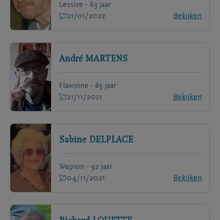
Lessive - 63 jaar
21/01/2022
Bekijken
André
MARTENS
Flawinne - 65 jaar
21/11/2021
Bekijken
Sabine
DELPLACE
Wepion - 92 jaar
04/11/2021
Bekijken