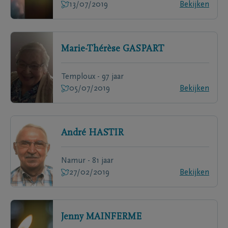
13/07/2019
Bekijken
Marie-Thérèse
GASPART
Temploux - 97 jaar
05/07/2019
Bekijken
André
HASTIR
Namur - 81 jaar
27/02/2019
Bekijken
Jenny
MAINFERME