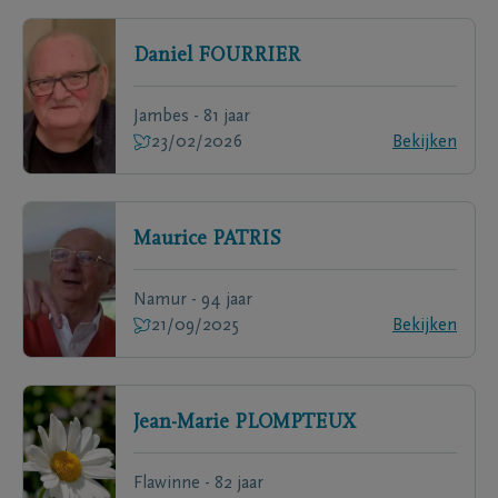
Daniel
FOURRIER
Jambes - 81 jaar
23/02/2026
Bekijken
Maurice
PATRIS
Namur - 94 jaar
21/09/2025
Bekijken
Jean-Marie
PLOMPTEUX
Flawinne - 82 jaar