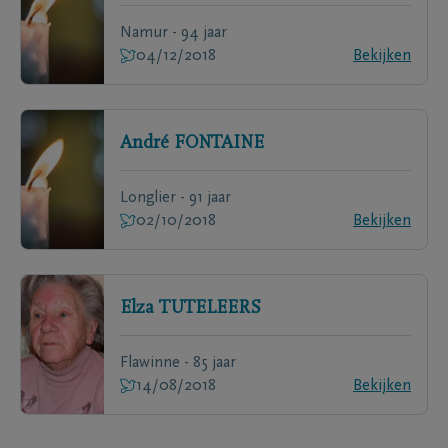
Namur - 94 jaar
04/12/2018
Bekijken
André
FONTAINE
Longlier - 91 jaar
02/10/2018
Bekijken
Elza
TUTELEERS
Flawinne - 85 jaar
14/08/2018
Bekijken