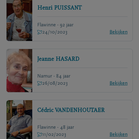
Henri
PUISSANT
Flawinne - 92 jaar
24/10/2023
Bekijken
Jeanne
HASARD
Namur - 84 jaar
26/08/2023
Bekijken
Cédric
VANDENHOUTAER
Flawinne - 48 jaar
11/02/2023
Bekijken