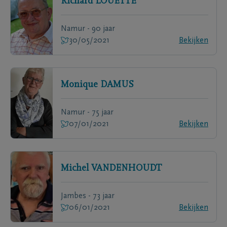
Richard
LOUETTE
Namur - 90 jaar
30/05/2021
Bekijken
Monique
DAMUS
Namur - 75 jaar
07/01/2021
Bekijken
Michel
VANDENHOUDT
Jambes - 73 jaar
06/01/2021
Bekijken