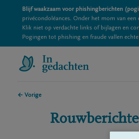
Blijf waakzaam voor phishingberichten (pogi
privécondoléances. Onder het mom van een c
Klik niet op verdachte links of bijlagen en 
Pogingen tot phishing en fraude vallen echter
← Vorige
Rouwberichte