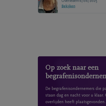
Overleden
16/06/2025
Bekijken
Op zoek naar een
begrafenisonderne
De begrafenisondernemers die pa
staan dag en nacht voor u klaar. 
overlijden heeft plaatsgevonden.