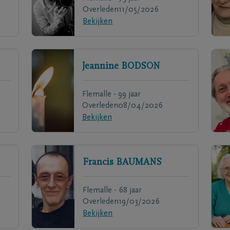
Overleden
11/05/2026
Bekijken
Jeannine
BODSON
Flemalle - 99 jaar
Overleden
08/04/2026
Bekijken
Francis
BAUMANS
Flemalle - 68 jaar
Overleden
19/03/2026
Bekijken