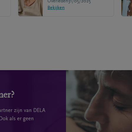
Overleden
31/05/2025
Bekijken
mer?
rtner zijn van DELA
Ook als er geen