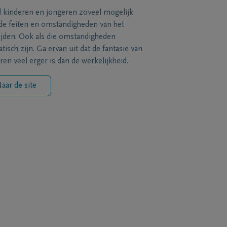
l kinderen en jongeren zoveel mogelijk
de feiten en omstandigheden van het
ijden. Ook als die omstandigheden
tisch zijn. Ga ervan uit dat de fantasie van
ren veel erger is dan de werkelijkheid.
aar de site