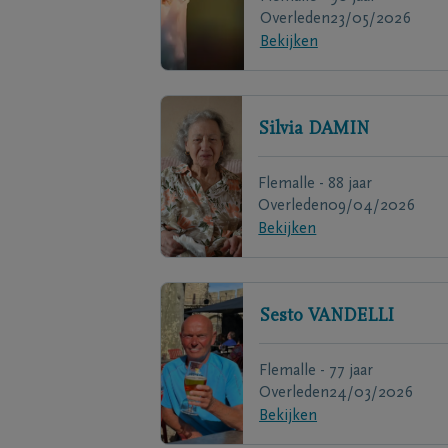
Overleden
23/05/2026
Bekijken
Silvia
DAMIN
Flemalle - 88 jaar
Overleden
09/04/2026
Bekijken
Sesto
VANDELLI
Flemalle - 77 jaar
Overleden
24/03/2026
Bekijken