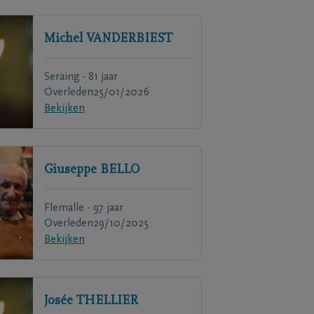
Michel
VANDERBIEST
Seraing - 81 jaar
Overleden
25/01/2026
Bekijken
Giuseppe
BELLO
Flemalle - 97 jaar
Overleden
29/10/2025
Bekijken
Josée
THELLIER