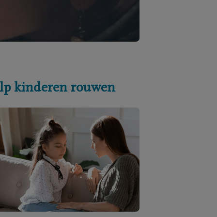
lp kinderen rouwen