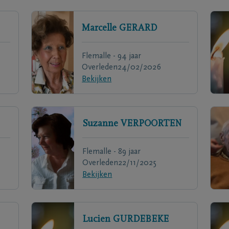
Marcelle
GERARD
Flemalle - 94 jaar
Overleden
24/02/2026
Bekijken
Suzanne
VERPOORTEN
Flemalle - 89 jaar
Overleden
22/11/2025
Bekijken
Lucien
GURDEBEKE