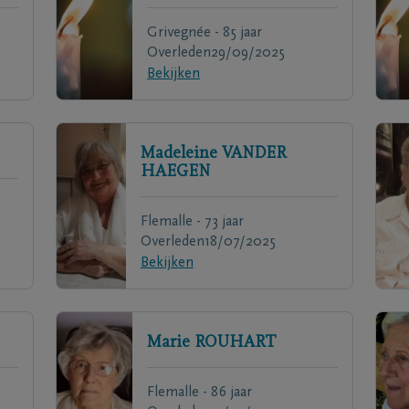
Grivegnée - 85 jaar
Overleden
29/09/2025
Bekijken
Madeleine
VANDER
HAEGEN
Flemalle - 73 jaar
Overleden
18/07/2025
Bekijken
Marie
ROUHART
Flemalle - 86 jaar