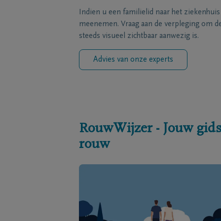
Indien u een familielid naar het ziekenhui
meenemen. Vraag aan de verpleging om de 
steeds visueel zichtbaar aanwezig is.
Advies van onze experts
RouwWijzer - Jouw gids
rouw