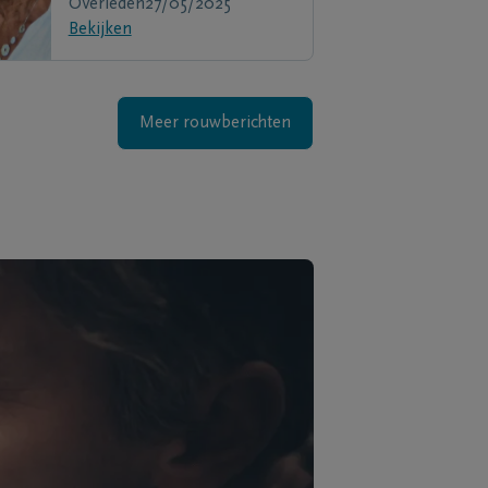
Overleden
27/05/2025
Bekijken
Meer rouwberichten