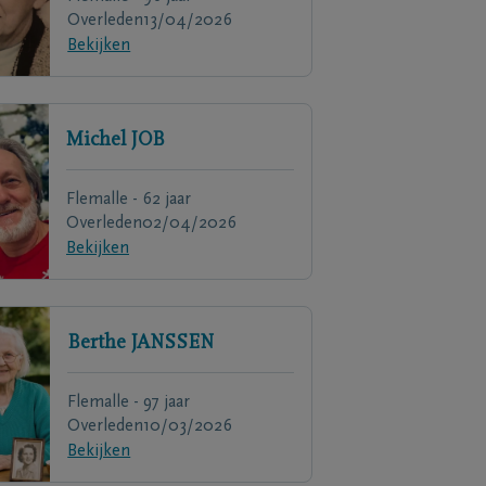
Overleden
13/04/2026
Bekijken
Michel
JOB
Flemalle - 62 jaar
Overleden
02/04/2026
Bekijken
Berthe
JANSSEN
Flemalle - 97 jaar
Overleden
10/03/2026
Bekijken