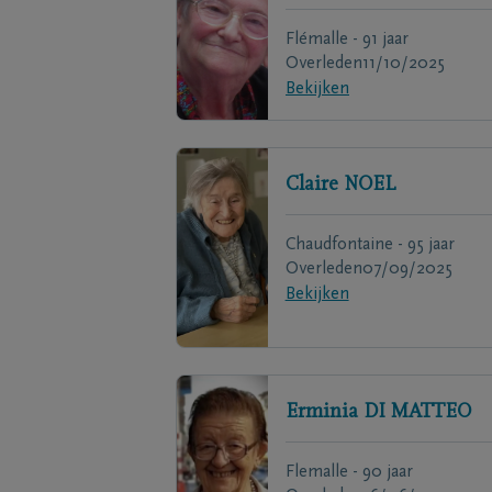
Flémalle - 91 jaar
Overleden
11/10/2025
Bekijken
Claire
NOEL
Chaudfontaine - 95 jaar
Overleden
07/09/2025
Bekijken
Erminia
DI MATTEO
Flemalle - 90 jaar