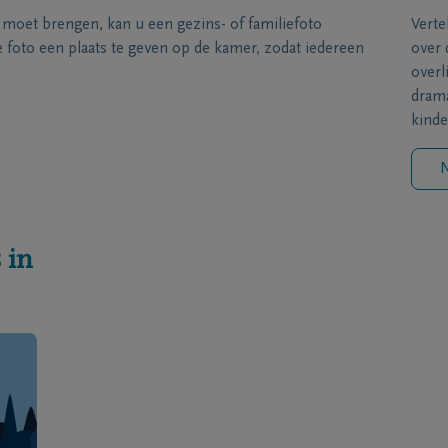
s moet brengen, kan u een gezins- of familiefoto
Verte
foto een plaats te geven op de kamer, zodat iedereen
over 
overl
drama
kinde
N
 in