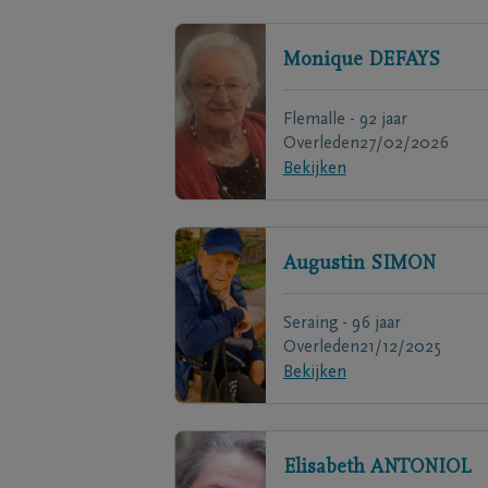
Monique
DEFAYS
Flemalle - 92 jaar
Overleden
27/02/2026
Bekijken
Augustin
SIMON
Seraing - 96 jaar
Overleden
21/12/2025
Bekijken
Elisabeth
ANTONIOL