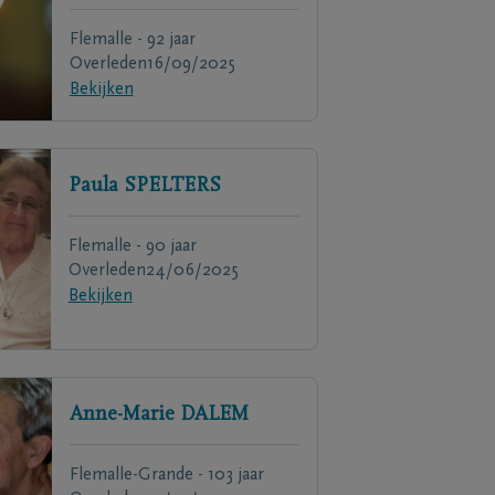
Flemalle - 92 jaar
Overleden
16/09/2025
Bekijken
Paula
SPELTERS
Flemalle - 90 jaar
Overleden
24/06/2025
Bekijken
Anne-Marie
DALEM
Flemalle-Grande - 103 jaar