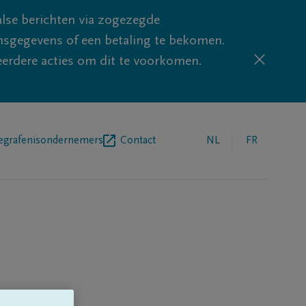
lse berichten via zogezegde
sgegevens of een betaling te bekomen.
eerdere acties om dit te voorkomen.
egrafenisondernemers
Contact
NL
FR