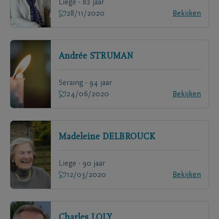
Liege - 82 jaar
28/11/2020
Bekijken
Andrée
STRUMAN
Seraing - 94 jaar
24/06/2020
Bekijken
Madeleine
DELBROUCK
Liege - 90 jaar
12/03/2020
Bekijken
Charles
LOLY