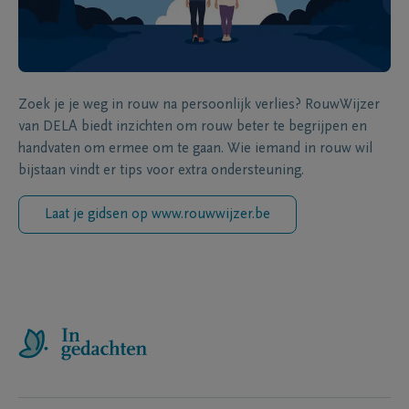
Zoek je je weg in rouw na persoonlijk verlies? RouwWijzer
van DELA biedt inzichten om rouw beter te begrijpen en
handvaten om ermee om te gaan. Wie iemand in rouw wil
bijstaan vindt er tips voor extra ondersteuning.
Laat je gidsen op www.rouwwijzer.be