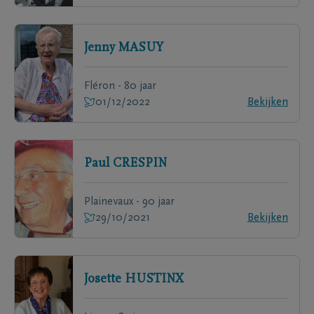
Jenny
MASUY
Fléron - 80 jaar
01/12/2022
Bekijken
Paul
CRESPIN
Plainevaux - 90 jaar
29/10/2021
Bekijken
Josette
HUSTINX