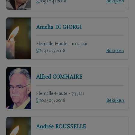
09/04/2018
Bekijken
Amelia
DI GIORGI
Flemalle-Haute - 104 jaar
24/03/2018
Bekijken
Alfred
COMHAIRE
Flemalle-Haute - 73 jaar
02/03/2018
Bekijken
Andrée
ROUSSELLE