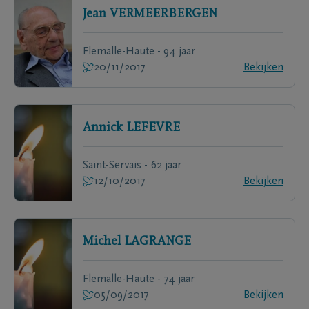
Jean
VERMEERBERGEN
Flemalle-Haute - 94 jaar
20/11/2017
Bekijken
Annick
LEFEVRE
Saint-Servais - 62 jaar
12/10/2017
Bekijken
Michel
LAGRANGE
Flemalle-Haute - 74 jaar
05/09/2017
Bekijken