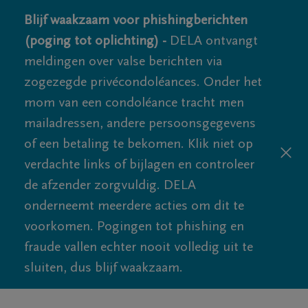
Blijf waakzaam voor phishingberichten
(poging tot oplichting) -
DELA ontvangt
meldingen over valse berichten via
zogezegde privécondoléances. Onder het
mom van een condoléance tracht men
mailadressen, andere persoonsgegevens
of een betaling te bekomen. Klik niet op
verdachte links of bijlagen en controleer
de afzender zorgvuldig. DELA
onderneemt meerdere acties om dit te
voorkomen. Pogingen tot phishing en
fraude vallen echter nooit volledig uit te
sluiten, dus blijf waakzaam.