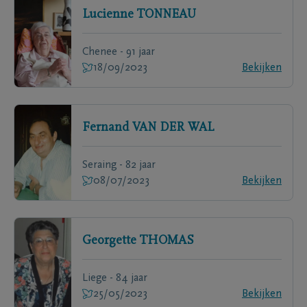
Lucienne
TONNEAU
Chenee - 91 jaar
18/09/2023
Bekijken
Fernand
VAN DER WAL
Seraing - 82 jaar
08/07/2023
Bekijken
Georgette
THOMAS
Liege - 84 jaar
25/05/2023
Bekijken