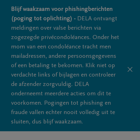
Blijf waakzaam voor phishingberichten
(poging tot oplichting) -
DELA ontvangt
meldingen over valse berichten via
zogezegde privécondoléances. Onder het
mom van een condoléance tracht men
mailadressen, andere persoonsgegevens
of een betaling te bekomen. Klik niet op
verdachte links of bijlagen en controleer
de afzender zorgvuldig. DELA
onderneemt meerdere acties om dit te
voorkomen. Pogingen tot phishing en
fraude vallen echter nooit volledig uit te
sluiten, dus blijf waakzaam.