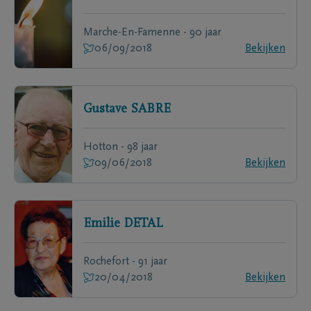
Marche-En-Famenne - 90 jaar
06/09/2018
Bekijken
Gustave
SABRE
Hotton - 98 jaar
09/06/2018
Bekijken
Emilie
DETAL
Rochefort - 91 jaar
20/04/2018
Bekijken