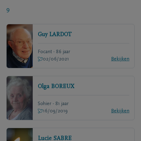
9
Guy
LARDOT
Focant - 86 jaar
02/06/2021
Bekijken
Olga
BOREUX
Sohier - 81 jaar
16/09/2019
Bekijken
Lucie
SABRE