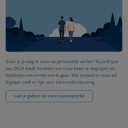
Zoek je je weg in rouw na persoonlijk verlies? RouwWijzer
van DELA biedt inzichten om rouw beter te begrijpen en
handvaten om ermee om te gaan. Wie iemand in rouw wil
bijstaan vindt er tips voor extra ondersteuning.
Laat je gidsen op www.rouwwijzer.be