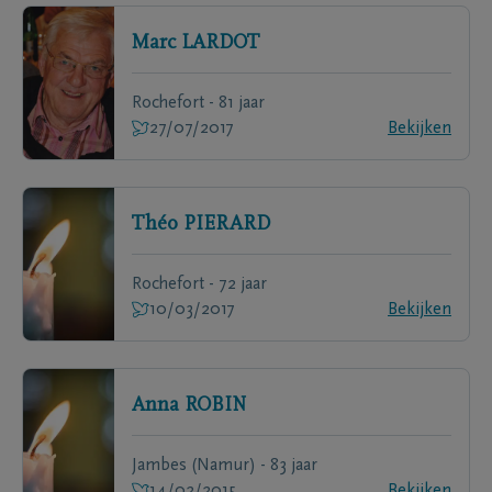
Marc
LARDOT
Rochefort - 81 jaar
27/07/2017
Bekijken
Théo
PIERARD
Rochefort - 72 jaar
10/03/2017
Bekijken
Anna
ROBIN
Jambes (Namur) - 83 jaar
14/02/2015
Bekijken