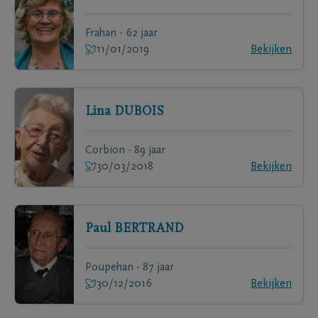
Frahan - 62 jaar
11/01/2019
Bekijken
Lina
DUBOIS
Corbion - 89 jaar
30/03/2018
Bekijken
Paul
BERTRAND
Poupehan - 87 jaar
30/12/2016
Bekijken