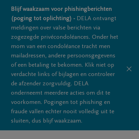
Blijf waakzaam voor phishingberichten
(poging tot oplichting) -
DELA ontvangt
meldingen over valse berichten via
zogezegde privécondoléances. Onder het
mom van een condoléance tracht men
mailadressen, andere persoonsgegevens
of een betaling te bekomen. Klik niet op
verdachte links of bijlagen en controleer
de afzender zorgvuldig. DELA
onderneemt meerdere acties om dit te
voorkomen. Pogingen tot phishing en
fraude vallen echter nooit volledig uit te
sluiten, dus blijf waakzaam.