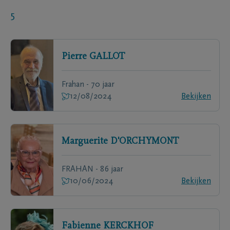
5
Pierre
GALLOT
Frahan - 70 jaar
12/08/2024
Bekijken
Marguerite
D'ORCHYMONT
FRAHAN - 86 jaar
10/06/2024
Bekijken
Fabienne
KERCKHOF