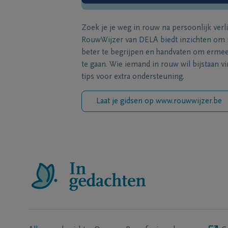
Zoek je je weg in rouw na persoonlijk verl
RouwWijzer van DELA biedt inzichten om
beter te begrijpen en handvaten om erme
te gaan. Wie iemand in rouw wil bijstaan vi
tips voor extra ondersteuning.
Laat je gidsen op www.rouwwijzer.be