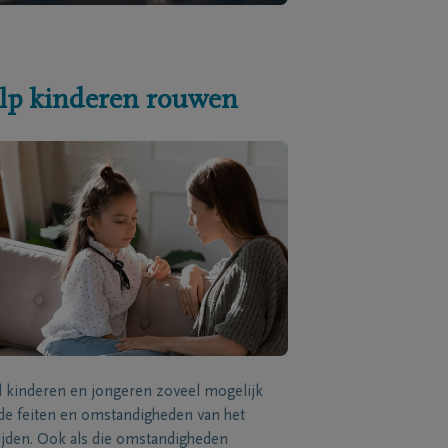
lp kinderen rouwen
l kinderen en jongeren zoveel mogelijk
de feiten en omstandigheden van het
ijden. Ook als die omstandigheden