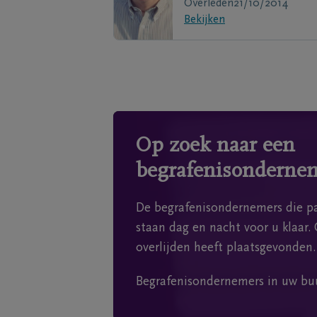
Overleden
21/10/2014
Bekijken
Op zoek naar een
begrafenisonderne
De begrafenisondernemers die pa
staan dag en nacht voor u klaar. 
overlijden heeft plaatsgevonden.
Begrafenisondernemers in uw bu