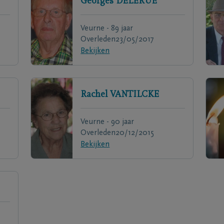
Georges
DELERUE
Veurne - 89 jaar
Overleden
23/05/2017
Bekijken
Rachel
VANTILCKE
Veurne - 90 jaar
Overleden
20/12/2015
Bekijken