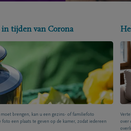
 in tijden van Corona
He
s moet brengen, kan u een gezins- of familiefoto
Verte
foto een plaats te geven op de kamer, zodat iedereen
over 
overl