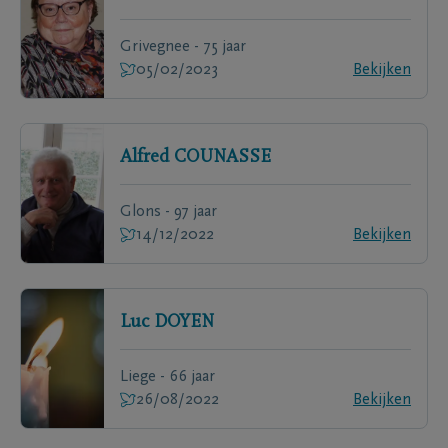
Grivegnee - 75 jaar
05/02/2023
Bekijken
Alfred
COUNASSE
Glons - 97 jaar
14/12/2022
Bekijken
Luc
DOYEN
Liege - 66 jaar
26/08/2022
Bekijken