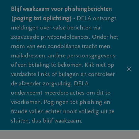
Blijf waakzaam voor phishingberichten
(poging tot oplichting) -
DELA ontvangt
meldingen over valse berichten via
zogezegde privécondoléances. Onder het
mom van een condoléance tracht men
mailadressen, andere persoonsgegevens
of een betaling te bekomen. Klik niet op
verdachte links of bijlagen en controleer
de afzender zorgvuldig. DELA
onderneemt meerdere acties om dit te
voorkomen. Pogingen tot phishing en
fraude vallen echter nooit volledig uit te
sluiten, dus blijf waakzaam.