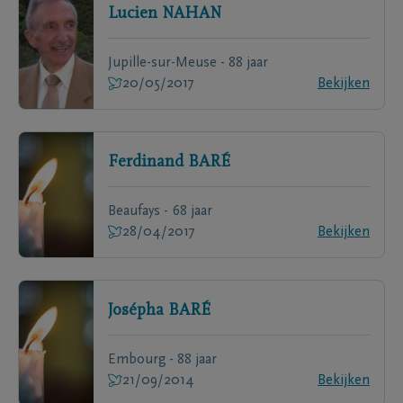
Lucien
NAHAN
Jupille-sur-Meuse - 88 jaar
20/05/2017
Bekijken
Ferdinand
BARÉ
Beaufays - 68 jaar
28/04/2017
Bekijken
Josépha
BARÉ
Embourg - 88 jaar
21/09/2014
Bekijken