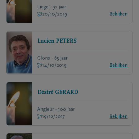
Liege - 92 jaar
20/10/2019
Bekijken
Lucien
PETERS
Glons - 65 jaar
14/10/2019
Bekijken
Désiré
GERARD
Angleur - 100 jaar
19/12/2017
Bekijken