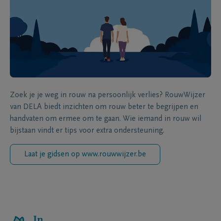
Zoek je je weg in rouw na persoonlijk verlies? RouwWijzer
van DELA biedt inzichten om rouw beter te begrijpen en
handvaten om ermee om te gaan. Wie iemand in rouw wil
bijstaan vindt er tips voor extra ondersteuning.
Laat je gidsen op www.rouwwijzer.be