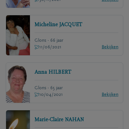
Micheline
JACQUET
Glons - 66 jaar
11/06/2021
Bekijken
Anna
HILBERT
Glons - 65 jaar
10/04/2021
Bekijken
Marie-Claire
NAHAN