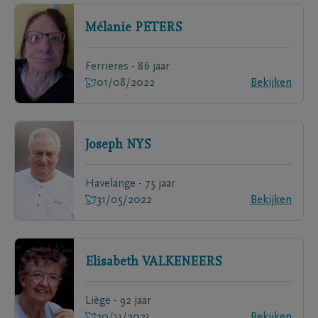
Mélanie
PETERS
Ferrieres - 86 jaar
01/08/2022
Bekijken
Joseph
NYS
Havelange - 75 jaar
31/05/2022
Bekijken
Elisabeth
VALKENEERS
Liège - 92 jaar
30/11/2021
Bekijken