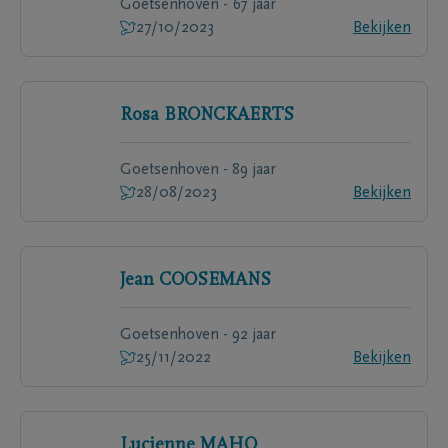
Goetsenhoven - 67 jaar
27/10/2023
Bekijken
Rosa
BRONCKAERTS
Goetsenhoven - 89 jaar
28/08/2023
Bekijken
Jean
COOSEMANS
Goetsenhoven - 92 jaar
25/11/2022
Bekijken
Lucienne
MAHO