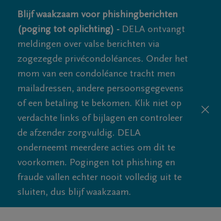
Blijf waakzaam voor phishingberichten
(poging tot oplichting) -
DELA ontvangt
meldingen over valse berichten via
zogezegde privécondoléances. Onder het
mom van een condoléance tracht men
mailadressen, andere persoonsgegevens
of een betaling te bekomen. Klik niet op
verdachte links of bijlagen en controleer
de afzender zorgvuldig. DELA
onderneemt meerdere acties om dit te
voorkomen. Pogingen tot phishing en
fraude vallen echter nooit volledig uit te
sluiten, dus blijf waakzaam.