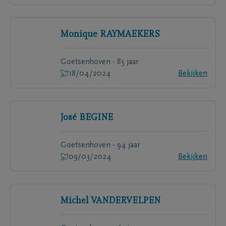
Monique
RAYMAEKERS
Goetsenhoven - 85 jaar
18/04/2024
Bekijken
José
BEGINE
Goetsenhoven - 94 jaar
09/03/2024
Bekijken
Michel
VANDERVELPEN