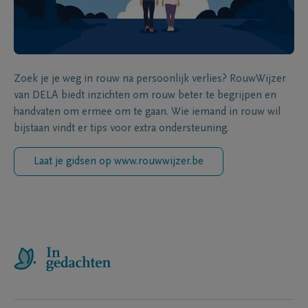
Zoek je je weg in rouw na persoonlijk verlies? RouwWijzer
van DELA biedt inzichten om rouw beter te begrijpen en
handvaten om ermee om te gaan. Wie iemand in rouw wil
bijstaan vindt er tips voor extra ondersteuning.
Laat je gidsen op www.rouwwijzer.be