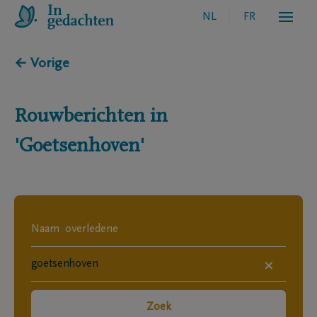
NL
FR
← Vorige
Rouwberichten in
'Goetsenhoven'
×
Zoek