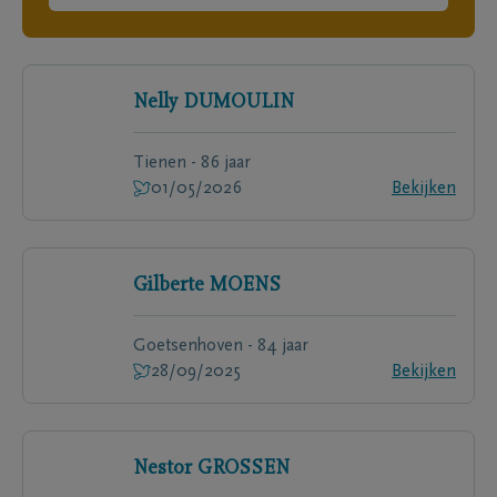
Nelly
DUMOULIN
Tienen - 86 jaar
01/05/2026
Bekijken
Gilberte
MOENS
Goetsenhoven - 84 jaar
28/09/2025
Bekijken
Nestor
GROSSEN