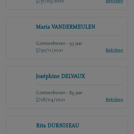
31/03/2022
Bekijken
Maria
VANDERMEULEN
Goetsenhoven - 93 jaar
30/11/2021
Bekijken
Joséphine
DELVAUX
Goetsenhoven - 89 jaar
28/04/2021
Bekijken
Rita
DURNISEAU