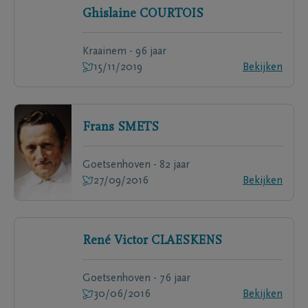
Ghislaine
COURTOIS
Kraainem - 96 jaar
15/11/2019
Bekijken
Frans
SMETS
Goetsenhoven - 82 jaar
27/09/2016
Bekijken
René Victor
CLAESKENS
Goetsenhoven - 76 jaar
30/06/2016
Bekijken