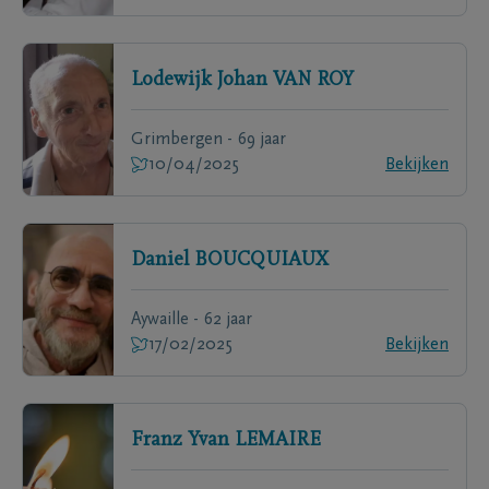
Lodewijk Johan
VAN ROY
Grimbergen - 69 jaar
10/04/2025
Bekijken
Daniel
BOUCQUIAUX
Aywaille - 62 jaar
17/02/2025
Bekijken
Franz Yvan
LEMAIRE