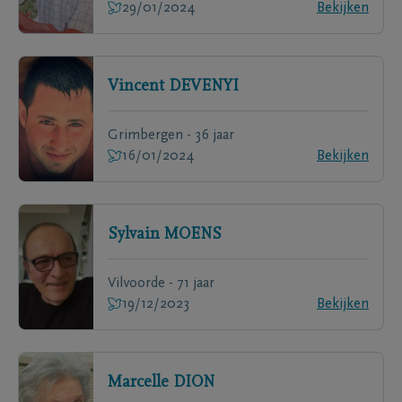
29/01/2024
Bekijken
Vincent
DEVENYI
Grimbergen - 36 jaar
16/01/2024
Bekijken
Sylvain
MOENS
Vilvoorde - 71 jaar
19/12/2023
Bekijken
Marcelle
DION