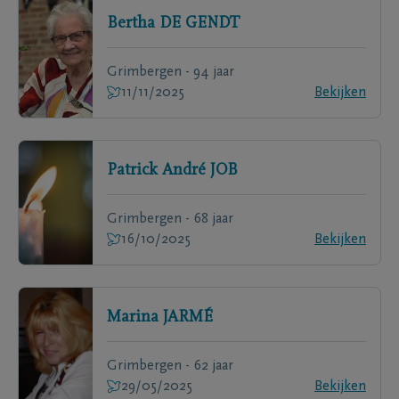
Bertha
DE GENDT
Grimbergen - 94 jaar
11/11/2025
Bekijken
Patrick André
JOB
Grimbergen - 68 jaar
16/10/2025
Bekijken
Marina
JARMÉ
Grimbergen - 62 jaar
29/05/2025
Bekijken