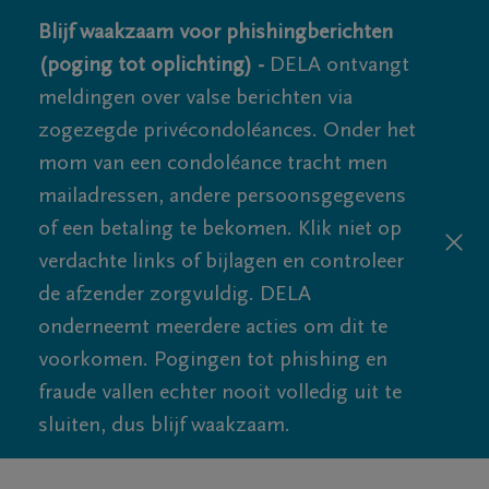
Blijf waakzaam voor phishingberichten
(poging tot oplichting) -
DELA ontvangt
meldingen over valse berichten via
zogezegde privécondoléances. Onder het
mom van een condoléance tracht men
mailadressen, andere persoonsgegevens
of een betaling te bekomen. Klik niet op
verdachte links of bijlagen en controleer
de afzender zorgvuldig. DELA
onderneemt meerdere acties om dit te
voorkomen. Pogingen tot phishing en
fraude vallen echter nooit volledig uit te
sluiten, dus blijf waakzaam.