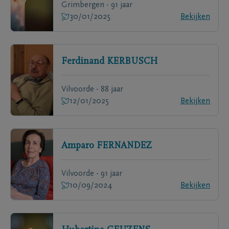
Grimbergen - 91 jaar
30/01/2025
Bekijken
Ferdinand
KERBUSCH
Vilvoorde - 88 jaar
12/01/2025
Bekijken
Amparo
FERNANDEZ
Vilvoorde - 91 jaar
10/09/2024
Bekijken