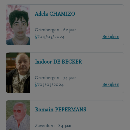
Adela
CHAMIZO
Grimbergen - 62 jaar
04/03/2024
Bekijken
Isidoor
DE BECKER
Grimbergen - 74 jaar
03/03/2024
Bekijken
Romain
PEPERMANS
Zaventem - 84 jaar