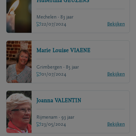
Hubertina
GEUZENS
Mechelen - 83 jaar
22/07/2024
Bekijken
Marie Louise
VIAENE
Grimbergen - 85 jaar
01/07/2024
Bekijken
Joanna
VALENTIN
Rijmenam - 93 jaar
23/05/2024
Bekijken