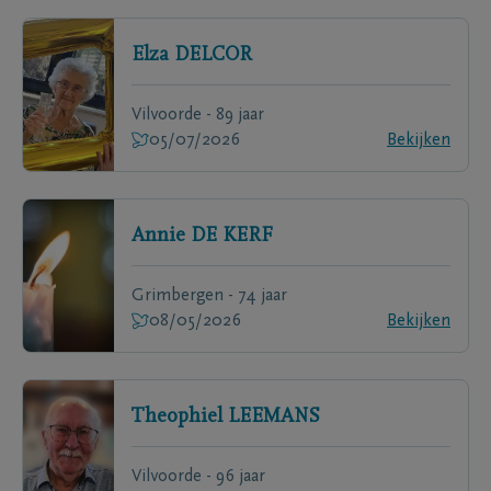
Elza
DELCOR
Vilvoorde - 89 jaar
05/07/2026
Bekijken
Annie
DE KERF
Grimbergen - 74 jaar
08/05/2026
Bekijken
Theophiel
LEEMANS
Vilvoorde - 96 jaar