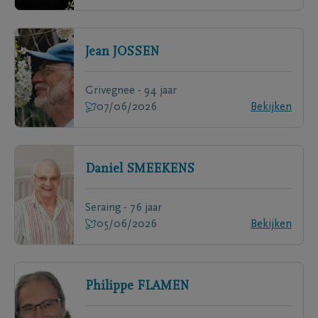
Jean
JOSSEN
Grivegnee - 94 jaar
07/06/2026
Bekijken
Daniel
SMEEKENS
Seraing - 76 jaar
05/06/2026
Bekijken
Philippe
FLAMEN