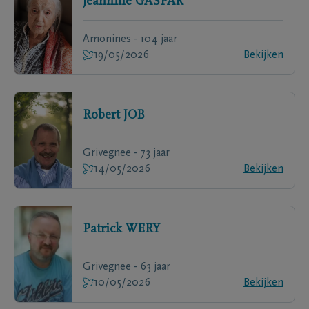
Jeannine
GASPAR
Amonines - 104 jaar
19/05/2026
Bekijken
Robert
JOB
Grivegnee - 73 jaar
14/05/2026
Bekijken
Patrick
WERY
Grivegnee - 63 jaar
10/05/2026
Bekijken