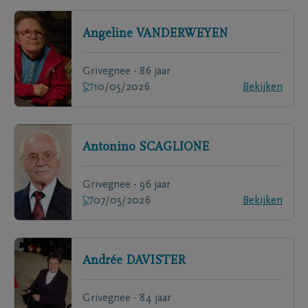
Angeline
VANDERWEYEN
Grivegnee - 86 jaar
10/05/2026
Bekijken
Antonino
SCAGLIONE
Grivegnee - 96 jaar
07/05/2026
Bekijken
Andrée
DAVISTER
Grivegnee - 84 jaar