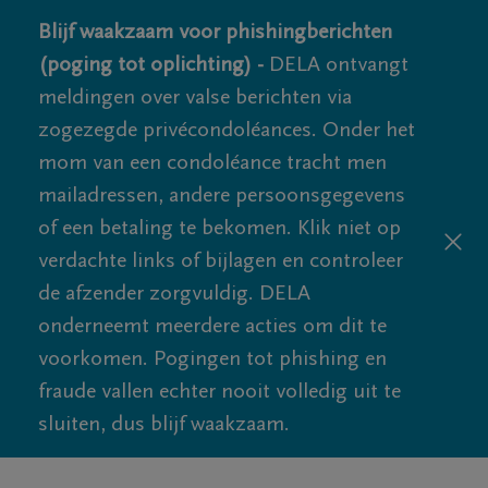
Blijf waakzaam voor phishingberichten
(poging tot oplichting) -
DELA ontvangt
meldingen over valse berichten via
zogezegde privécondoléances. Onder het
mom van een condoléance tracht men
mailadressen, andere persoonsgegevens
of een betaling te bekomen. Klik niet op
verdachte links of bijlagen en controleer
de afzender zorgvuldig. DELA
onderneemt meerdere acties om dit te
voorkomen. Pogingen tot phishing en
fraude vallen echter nooit volledig uit te
sluiten, dus blijf waakzaam.