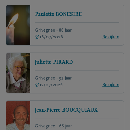
Paulette
BONESIRE
Grivegnee - 88 jaar
16/07/2026
Bekijken
Juliette
PIRARD
Grivegnee - 92 jaar
12/07/2026
Bekijken
Jean-Pierre
BOUCQUIAUX
Grivegnee - 68 jaar