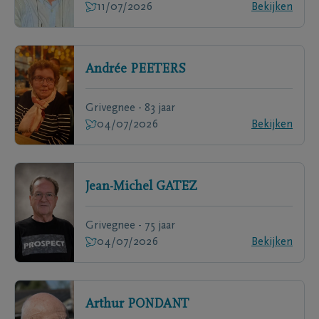
11/07/2026
Bekijken
Andrée
PEETERS
Grivegnee - 83 jaar
04/07/2026
Bekijken
Jean-Michel
GATEZ
Grivegnee - 75 jaar
04/07/2026
Bekijken
Arthur
PONDANT