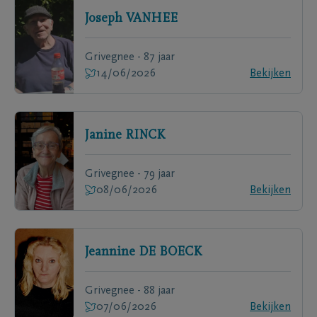
Joseph
VANHEE
Grivegnee - 87 jaar
14/06/2026
Bekijken
Janine
RINCK
Grivegnee - 79 jaar
08/06/2026
Bekijken
Jeannine
DE BOECK
Grivegnee - 88 jaar
07/06/2026
Bekijken