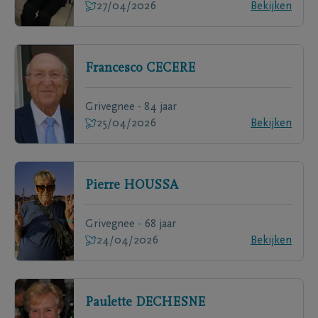
27/04/2026
Bekijken
Francesco
CECERE
Grivegnee - 84 jaar
25/04/2026
Bekijken
Pierre
HOUSSA
Grivegnee - 68 jaar
24/04/2026
Bekijken
Paulette
DECHESNE