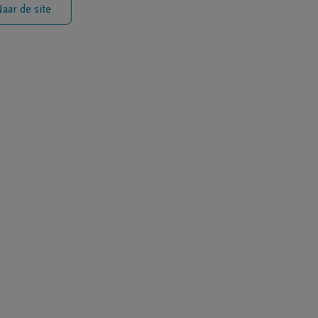
aar de site