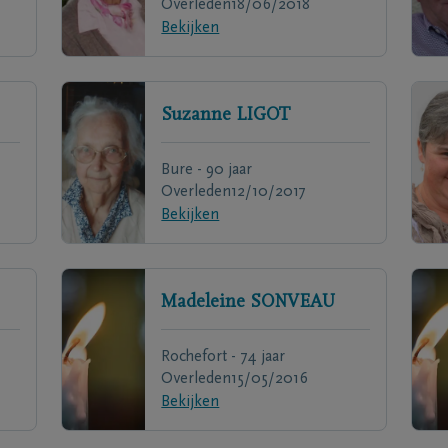
Overleden
18/06/2018
Bekijken
Suzanne
LIGOT
Bure - 90 jaar
Overleden
12/10/2017
Bekijken
Madeleine
SONVEAU
Rochefort - 74 jaar
Overleden
15/05/2016
Bekijken