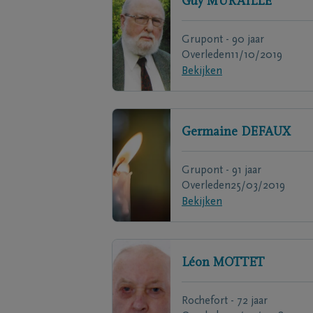
Guy
MURAILLE
Grupont - 90 jaar
Overleden
11/10/2019
Bekijken
Germaine
DEFAUX
Grupont - 91 jaar
Overleden
25/03/2019
Bekijken
Léon
MOTTET
Rochefort - 72 jaar