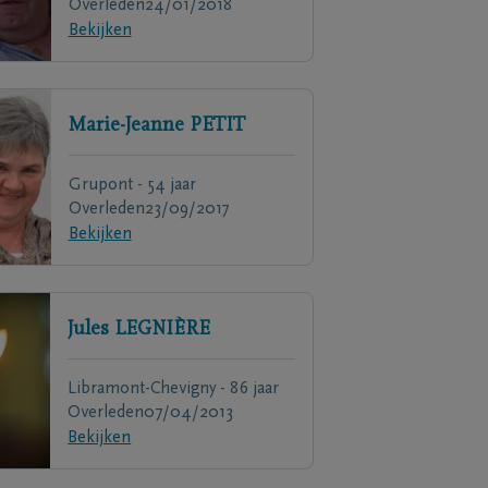
Overleden
24/01/2018
Bekijken
Marie-Jeanne
PETIT
Grupont - 54 jaar
Overleden
23/09/2017
Bekijken
Jules
LEGNIÈRE
Libramont-Chevigny - 86 jaar
Overleden
07/04/2013
Bekijken