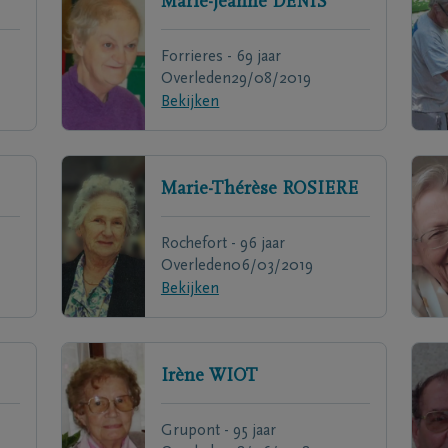
Marie-Jeanne
DENIS
Forrieres - 69 jaar
Overleden
29/08/2019
Bekijken
Marie-Thérèse
ROSIERE
Rochefort - 96 jaar
Overleden
06/03/2019
Bekijken
Irène
WIOT
Grupont - 95 jaar