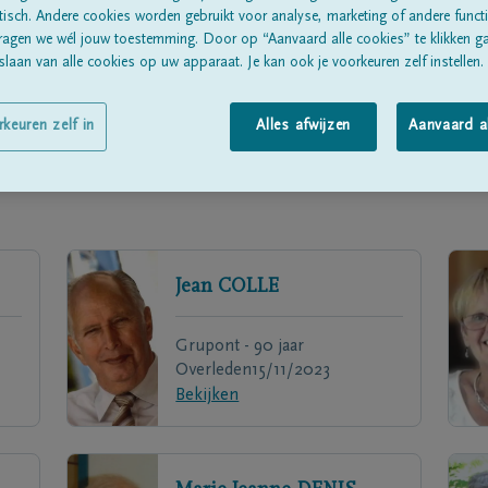
sch. Andere cookies worden gebruikt voor analyse, marketing of andere functio
ragen we wél jouw toestemming. Door op “Aanvaard alle cookies” te klikken g
laan van alle cookies op uw apparaat. Je kan ook je voorkeuren zelf instellen.
rkeuren zelf in
Alles afwijzen
Aanvaard a
Jean
COLLE
Grupont - 90 jaar
Overleden
15/11/2023
Bekijken