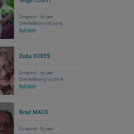
Serge
CONTI
Grupont - 67 jaar
Overleden
11/08/2019
Bekijken
Zofia
FORYS
Grupont - 93 jaar
Overleden
05/10/2018
Bekijken
René
MAUS
Grupont - 83 jaar