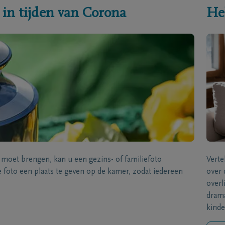
 in tijden van Corona
He
s moet brengen, kan u een gezins- of familiefoto
Verte
foto een plaats te geven op de kamer, zodat iedereen
over 
overl
drama
kinde