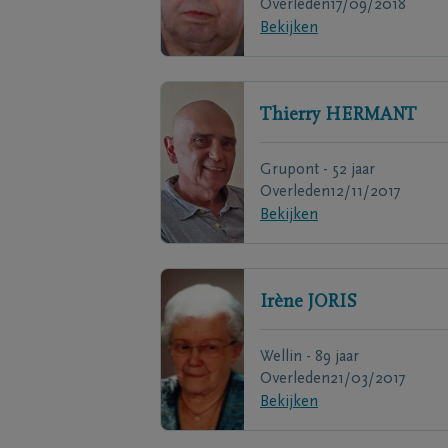
Overleden
17/09/2018
Bekijken
Thierry
HERMANT
Grupont - 52 jaar
Overleden
12/11/2017
Bekijken
Irène
JORIS
Wellin - 89 jaar
Overleden
21/03/2017
Bekijken