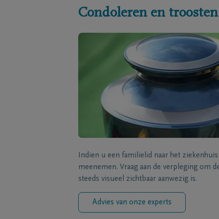
Condoleren en troosten
Indien u een familielid naar het ziekenhui
meenemen. Vraag aan de verpleging om de 
steeds visueel zichtbaar aanwezig is.
Advies van onze experts