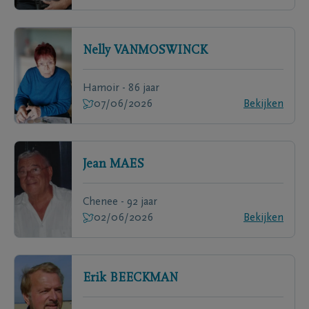
Nelly
VANMOSWINCK
Hamoir - 86 jaar
07/06/2026
Bekijken
Jean
MAES
Chenee - 92 jaar
02/06/2026
Bekijken
Erik
BEECKMAN