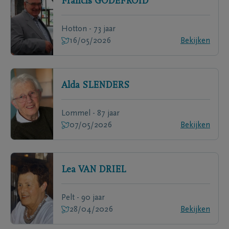
Francis
GODEFROID
Hotton - 73 jaar
16/05/2026
Bekijken
Alda
SLENDERS
Lommel - 87 jaar
07/05/2026
Bekijken
Lea
VAN DRIEL
Pelt - 90 jaar
28/04/2026
Bekijken