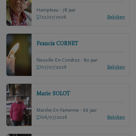
Hampteau - 78 jaar
22/07/2026
Bekijken
Francis
CORNET
Neuville-En-Condroz - 80 jaar
07/07/2026
Bekijken
Marie
SOLOT
Marche-En-Famenne - 66 jaar
06/07/2026
Bekijken