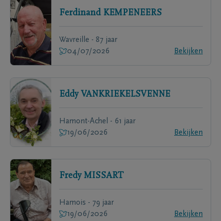
Ferdinand
KEMPENEERS
Wavreille - 87 jaar
04/07/2026
Bekijken
Eddy
VANKRIEKELSVENNE
Hamont-Achel - 61 jaar
19/06/2026
Bekijken
Fredy
MISSART
Hamois - 79 jaar
19/06/2026
Bekijken