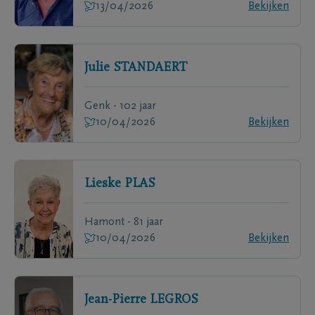
13/04/2026
Bekijken
Julie
STANDAERT
Genk - 102 jaar
10/04/2026
Bekijken
Lieske
PLAS
Hamont - 81 jaar
10/04/2026
Bekijken
Jean-Pierre
LEGROS