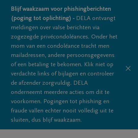
Blijf waakzaam voor phishingberichten
(poging tot oplichting) -
DELA ontvangt
meldingen over valse berichten via
zogezegde privécondoléances. Onder het
mom van een condoléance tracht men
mailadressen, andere persoonsgegevens
of een betaling te bekomen. Klik niet op
verdachte links of bijlagen en controleer
de afzender zorgvuldig. DELA
onderneemt meerdere acties om dit te
voorkomen. Pogingen tot phishing en
fraude vallen echter nooit volledig uit te
sluiten, dus blijf waakzaam.