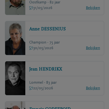
Oostkamp - 82 jaar
31/05/2026
Bekijken
Anne
DESSENIUS
Champion - 75 jaar
30/05/2026
Bekijken
Jean
HENDRIKX
Lommel - 83 jaar
22/05/2026
Bekijken