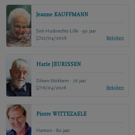
Jeanne
KAUFFMANN
Sint-Huibrechts-Lille - 90 jaar
22/04/2026
Bekijken
Harie
JEURISSEN
Dilsen-Stokkem - 76 jaar
16/04/2026
Bekijken
Pierre
WITTEZAELE
Hamoir - 80 jaar