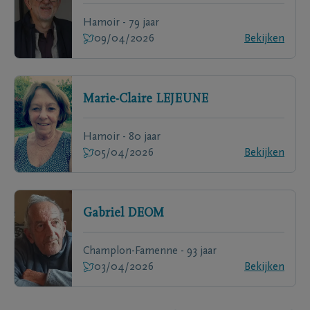
Hamoir - 79 jaar
09/04/2026
Bekijken
Marie-Claire
LEJEUNE
Hamoir - 80 jaar
05/04/2026
Bekijken
Gabriel
DEOM
Champlon-Famenne - 93 jaar
03/04/2026
Bekijken