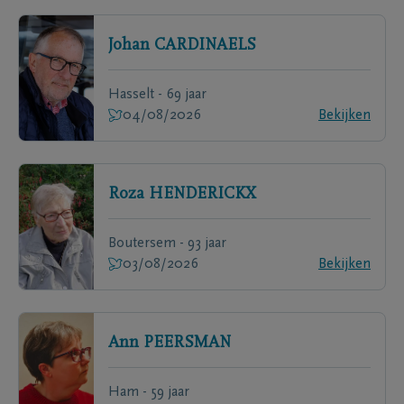
Johan
CARDINAELS
Hasselt - 69 jaar
04/08/2026
Bekijken
Roza
HENDERICKX
Boutersem - 93 jaar
03/08/2026
Bekijken
Ann
PEERSMAN
Ham - 59 jaar