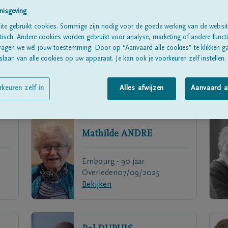
nisgeving
te gebruikt cookies. Sommige zijn nodig voor de goede werking van de websit
sch. Andere cookies worden gebruikt voor analyse, marketing of andere functio
ragen we wél jouw toestemming. Door op “Aanvaard alle cookies” te klikken g
laan van alle cookies op uw apparaat. Je kan ook je voorkeuren zelf instellen.
rkeuren zelf in
Alles afwijzen
Aanvaard a
Mathilde
ANDRE
Embourg - 90 jaar
Overleden
07/09/2025
Bekijken