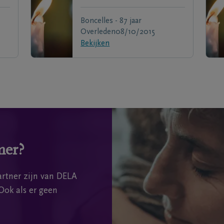
Boncelles - 87 jaar
Overleden
08/10/2015
Bekijken
mer?
rtner zijn van DELA
Ook als er geen