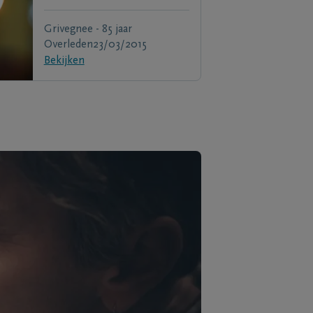
Grivegnee - 85 jaar
Overleden
23/03/2015
Bekijken