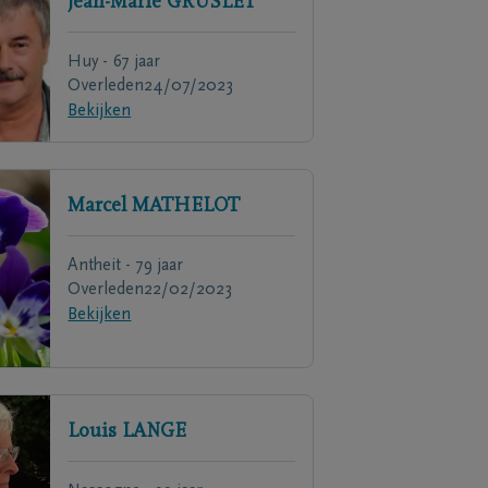
Jean-Marie
GRUSLET
Huy - 67 jaar
Overleden
24/07/2023
Bekijken
Marcel
MATHELOT
Antheit - 79 jaar
Overleden
22/02/2023
Bekijken
Louis
LANGE