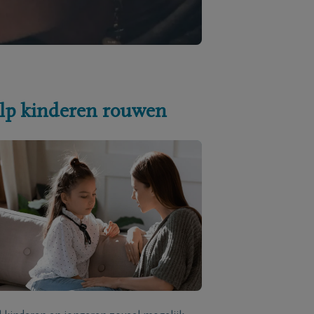
lp kinderen rouwen