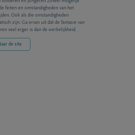
l kinderen en jongeren zoveel mogelijk
de feiten en omstandigheden van het
ijden. Ook als die omstandigheden
tisch zijn. Ga ervan uit dat de fantasie van
ren veel erger is dan de werkelijkheid.
aar de site