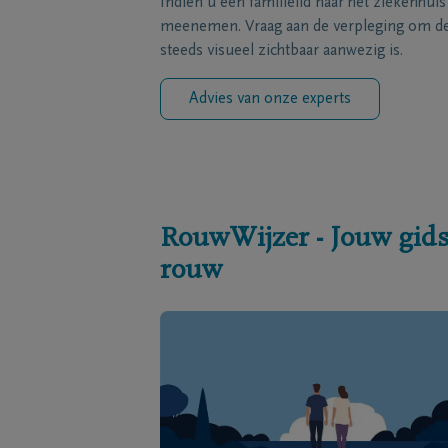
Indien u een familielid naar het ziekenhui
meenemen. Vraag aan de verpleging om de 
steeds visueel zichtbaar aanwezig is.
Advies van onze experts
RouwWijzer - Jouw gids
rouw