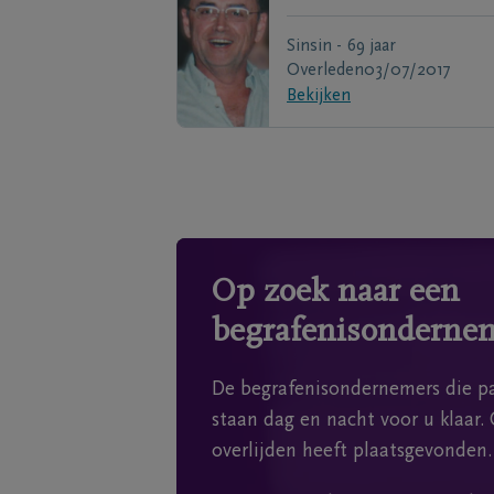
Sinsin - 69 jaar
Overleden
03/07/2017
Bekijken
Op zoek naar een
begrafenisonderne
De begrafenisondernemers die pa
staan dag en nacht voor u klaar. 
overlijden heeft plaatsgevonden.