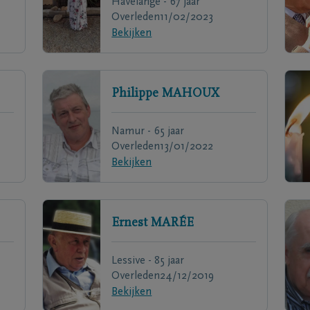
Havelange - 67 jaar
Overleden
11/02/2023
Bekijken
Philippe
MAHOUX
Namur - 65 jaar
Overleden
13/01/2022
Bekijken
Ernest
MARÉE
Lessive - 85 jaar
Overleden
24/12/2019
Bekijken