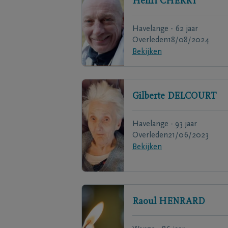
Henri
CHERRY
Havelange - 62 jaar
Overleden
18/08/2024
Bekijken
Gilberte
DELCOURT
Havelange - 93 jaar
Overleden
21/06/2023
Bekijken
Raoul
HENRARD