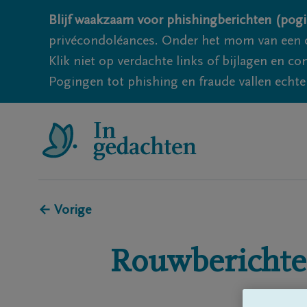
Blijf waakzaam voor phishingberichten (pogi
privécondoléances. Onder het mom van een c
Klik niet op verdachte links of bijlagen en 
Pogingen tot phishing en fraude vallen echter
← Vorige
Rouwberichte