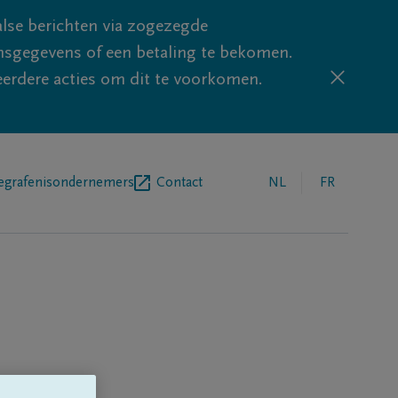
lse berichten via zogezegde
sgegevens of een betaling te bekomen.
eerdere acties om dit te voorkomen.
egrafenisondernemers
Contact
NL
FR