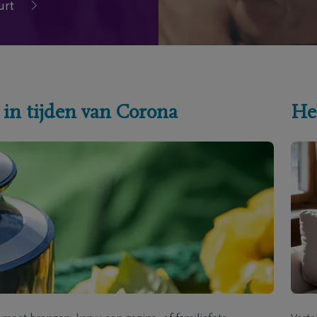
urt
 in tijden van Corona
He