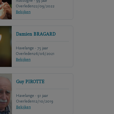
Nassogne - 99 jaar
Overleden
22/09/2022
Bekijken
Damien
BRAGARD
Havelange - 75 jaar
Overleden
26/06/2021
Bekijken
Guy
PIROTTE
Havelange - 91 jaar
Overleden
12/10/2019
Bekijken