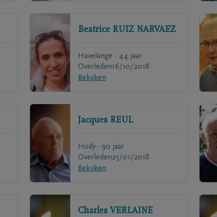
Beatrice
RUIZ NARVAEZ
Havelange - 44 jaar
Overleden
16/10/2018
Bekijken
Jacques
REUL
Hody - 90 jaar
Overleden
25/01/2018
Bekijken
Charles
VERLAINE