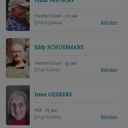
Frans
VAN GORP
Hechtel-Eksel - 70 jaar
18/03/2024
Bekijken
Eddy
SCHUERMANS
Hechtel-Eksel - 59 jaar
19/11/2023
Bekijken
Irene
GIJSBERS
Pelt - 85 jaar
15/10/2023
Bekijken