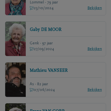
Lommel - 79 jaar
23/10/2024
Bekijken
Gaby
DE MOOR
Genk - 97 jaar
27/09/2024
Bekijken
Mathieu
VANSEER
As - 82 jaar
07/06/2024
Bekijken