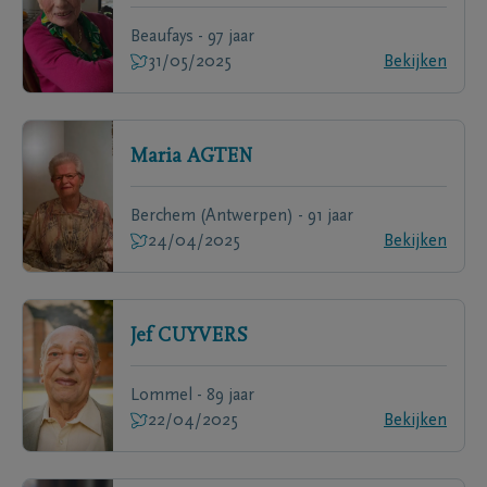
Beaufays - 97 jaar
31/05/2025
Bekijken
Maria
AGTEN
Berchem (Antwerpen) - 91 jaar
24/04/2025
Bekijken
Jef
CUYVERS
Lommel - 89 jaar
22/04/2025
Bekijken