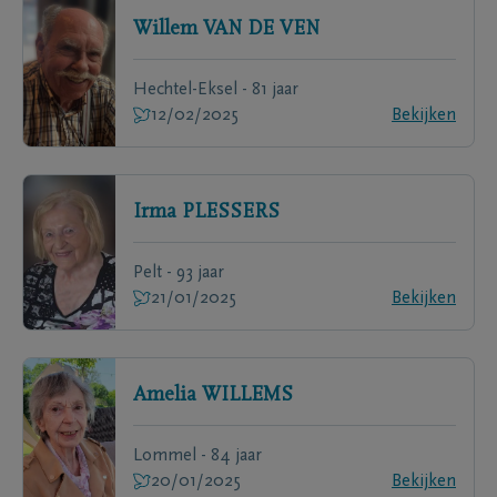
Willem
VAN DE VEN
Hechtel-Eksel - 81 jaar
12/02/2025
Bekijken
Irma
PLESSERS
Pelt - 93 jaar
21/01/2025
Bekijken
Amelia
WILLEMS
Lommel - 84 jaar
20/01/2025
Bekijken