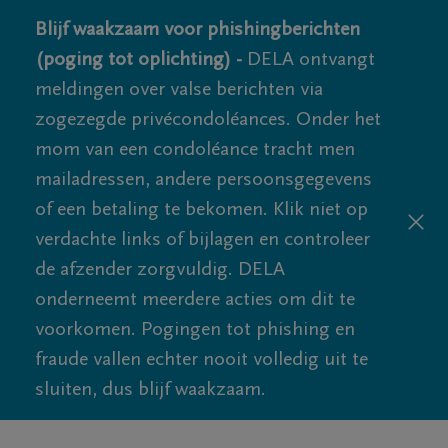
Blijf waakzaam voor phishingberichten
(poging tot oplichting) -
DELA ontvangt
meldingen over valse berichten via
zogezegde privécondoléances. Onder het
mom van een condoléance tracht men
mailadressen, andere persoonsgegevens
of een betaling te bekomen. Klik niet op
verdachte links of bijlagen en controleer
de afzender zorgvuldig. DELA
onderneemt meerdere acties om dit te
voorkomen. Pogingen tot phishing en
fraude vallen echter nooit volledig uit te
sluiten, dus blijf waakzaam.