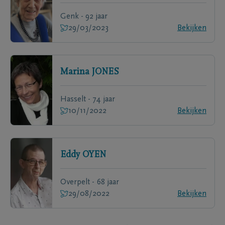
Genk - 92 jaar
29/03/2023
Bekijken
Marina
JONES
Hasselt - 74 jaar
10/11/2022
Bekijken
Eddy
OYEN
Overpelt - 68 jaar
29/08/2022
Bekijken