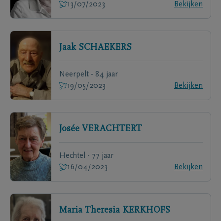
13/07/2023
Bekijken
Jaak
SCHAEKERS
Neerpelt - 84 jaar
19/05/2023
Bekijken
Josée
VERACHTERT
Hechtel - 77 jaar
16/04/2023
Bekijken
Maria Theresia
KERKHOFS