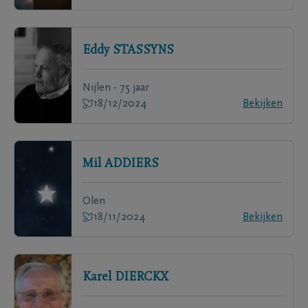
Eddy
STASSYNS
Nijlen - 75 jaar
18/12/2024
Bekijken
Mil
ADDIERS
Olen
18/11/2024
Bekijken
Karel
DIERCKX