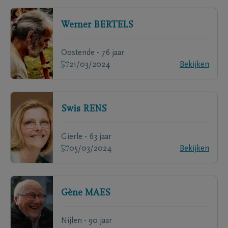
Werner
BERTELS
Oostende - 76 jaar
21/03/2024
Bekijken
Swis
RENS
Gierle - 63 jaar
05/03/2024
Bekijken
Gène
MAES
Nijlen - 90 jaar