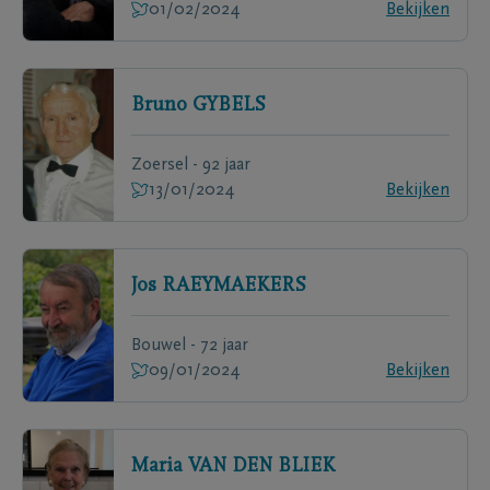
01/02/2024
Bekijken
Bruno
GYBELS
Zoersel - 92 jaar
13/01/2024
Bekijken
Jos
RAEYMAEKERS
Bouwel - 72 jaar
09/01/2024
Bekijken
Maria
VAN DEN BLIEK