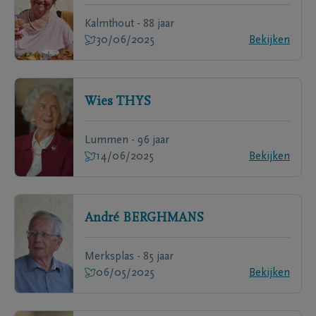
Kalmthout - 88 jaar
30/06/2025
Bekijken
Wies
THYS
Lummen - 96 jaar
14/06/2025
Bekijken
André
BERGHMANS
Merksplas - 85 jaar
06/05/2025
Bekijken