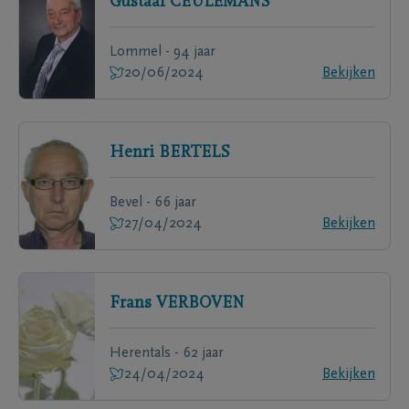
Gustaaf
CEULEMANS
Lommel - 94 jaar
20/06/2024
Bekijken
Henri
BERTELS
Bevel - 66 jaar
27/04/2024
Bekijken
Frans
VERBOVEN
Herentals - 62 jaar
24/04/2024
Bekijken