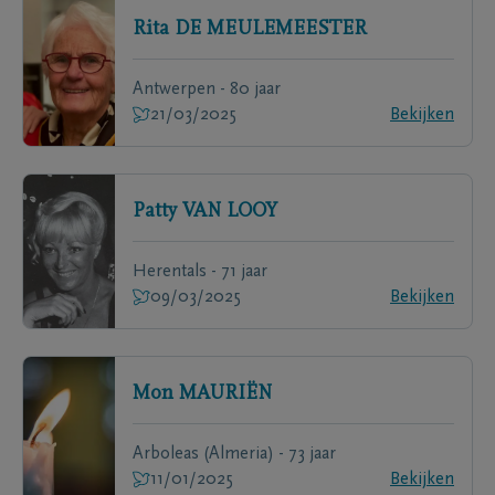
Rita
DE MEULEMEESTER
Antwerpen - 80 jaar
21/03/2025
Bekijken
Patty
VAN LOOY
Herentals - 71 jaar
09/03/2025
Bekijken
Mon
MAURIËN
Arboleas (Almeria) - 73 jaar
11/01/2025
Bekijken