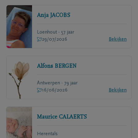
Anja
JACOBS
Loenhout - 57 jaar
29/07/2026
Bekijken
Alfons
BERGEN
Antwerpen - 79 jaar
16/06/2026
Bekijken
Maurice
CALAERTS
Herentals