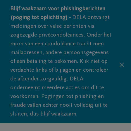
Blijf waakzaam voor phishingberichten
(poging tot oplichting) -
DELA ontvangt
meldingen over valse berichten via
zogezegde privécondoléances. Onder het
mom van een condoléance tracht men
mailadressen, andere persoonsgegevens
of een betaling te bekomen. Klik niet op
verdachte links of bijlagen en controleer
de afzender zorgvuldig. DELA
onderneemt meerdere acties om dit te
voorkomen. Pogingen tot phishing en
fraude vallen echter nooit volledig uit te
sluiten, dus blijf waakzaam.