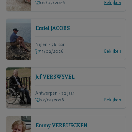
02/05/2026
Bekijken
Emiel
JACOBS
Nijlen - 76 jaar
11/02/2026
Bekijken
Jef
VERSWYVEL
Antwerpen - 72 jaar
22/01/2026
Bekijken
Emmy
VERBUECKEN