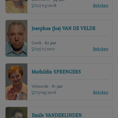
27/03/2018
Bekijken
Josephus (Jos)
VAN DE VELDE
Genk - 82 jaar
27/11/2017
Bekijken
Mathildis
SPRENGERS
Vilvoorde - 81 jaar
17/09/2016
Bekijken
Emile
VANDERLINDEN