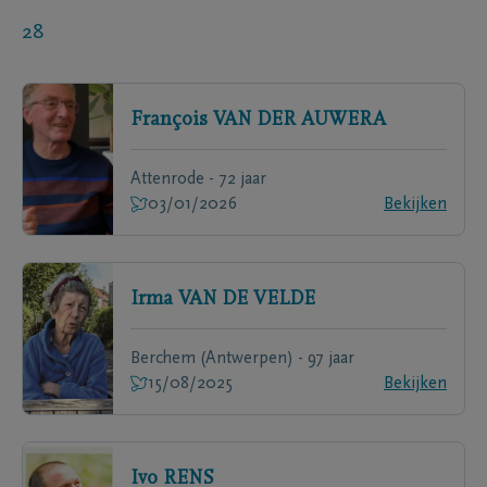
28
François
VAN DER AUWERA
Attenrode - 72 jaar
03/01/2026
Bekijken
Irma
VAN DE VELDE
Berchem (Antwerpen) - 97 jaar
15/08/2025
Bekijken
Ivo
RENS