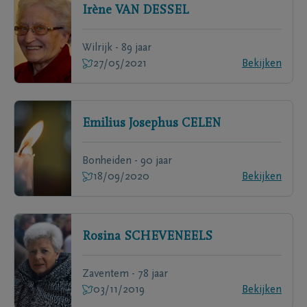
Irène
VAN DESSEL
Wilrijk - 89 jaar
27/05/2021
Bekijken
Emilius Josephus
CELEN
Bonheiden - 90 jaar
18/09/2020
Bekijken
Rosina
SCHEVENEELS
Zaventem - 78 jaar
03/11/2019
Bekijken