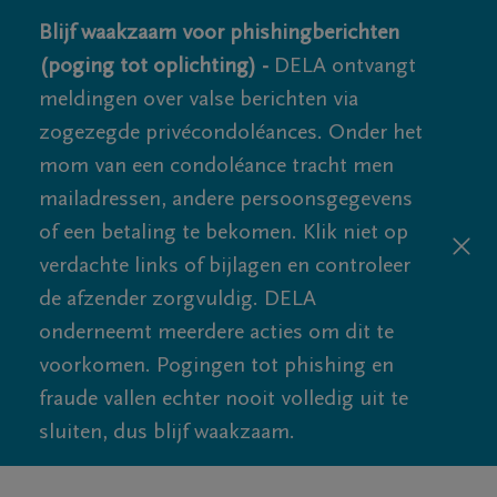
Blijf waakzaam voor phishingberichten
(poging tot oplichting) -
DELA ontvangt
meldingen over valse berichten via
zogezegde privécondoléances. Onder het
mom van een condoléance tracht men
mailadressen, andere persoonsgegevens
of een betaling te bekomen. Klik niet op
verdachte links of bijlagen en controleer
de afzender zorgvuldig. DELA
onderneemt meerdere acties om dit te
voorkomen. Pogingen tot phishing en
fraude vallen echter nooit volledig uit te
sluiten, dus blijf waakzaam.