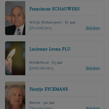
Franciscus
SCHAUWERS
Wilrijk (Antwerpen) - 87 jaar
11/06/2013
Bekijken
Lucienne Leona
PLU
Minderhout - 63 jaar
06/06/2013
Bekijken
Fientje
EYCKMANS
Beerse - 90 jaar
03/05/2013
Bekijken