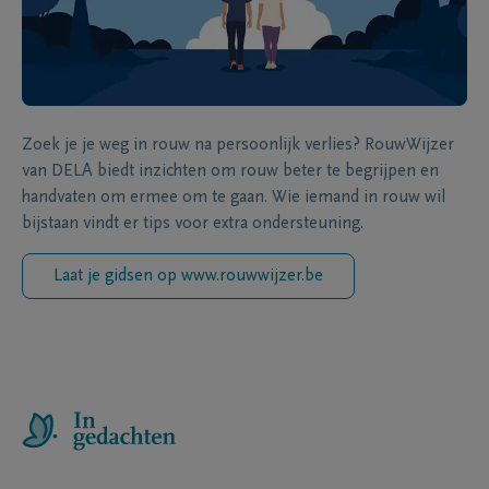
Zoek je je weg in rouw na persoonlijk verlies? RouwWijzer
van DELA biedt inzichten om rouw beter te begrijpen en
handvaten om ermee om te gaan. Wie iemand in rouw wil
bijstaan vindt er tips voor extra ondersteuning.
Laat je gidsen op www.rouwwijzer.be