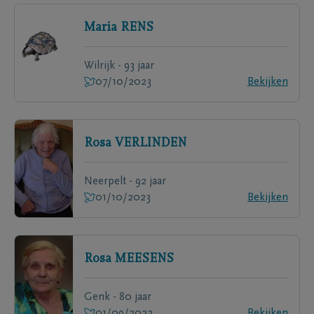
Maria
RENS
Wilrijk - 93 jaar
07/10/2023
Bekijken
Rosa
VERLINDEN
Neerpelt - 92 jaar
01/10/2023
Bekijken
Rosa
MEESENS
Genk - 80 jaar
01/09/2022
Bekijken