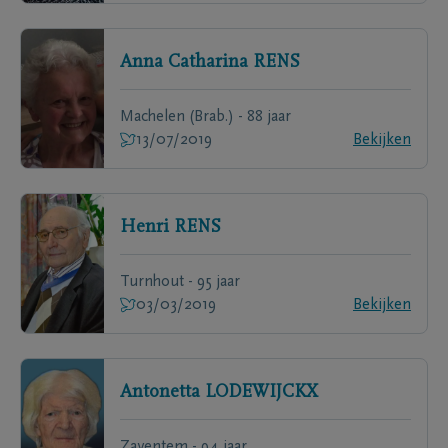
Anna Catharina
RENS
Machelen (Brab.) - 88 jaar
13/07/2019
Bekijken
Henri
RENS
Turnhout - 95 jaar
03/03/2019
Bekijken
Antonetta
LODEWIJCKX
Zaventem - 94 jaar