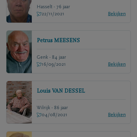
Hasselt - 76 jaar
22/11/2021
Bekijken
Petrus
MEESENS
Genk - 84 jaar
16/09/2021
Bekijken
Louis
VAN DESSEL
Wilrijk - 86 jaar
04/08/2021
Bekijken