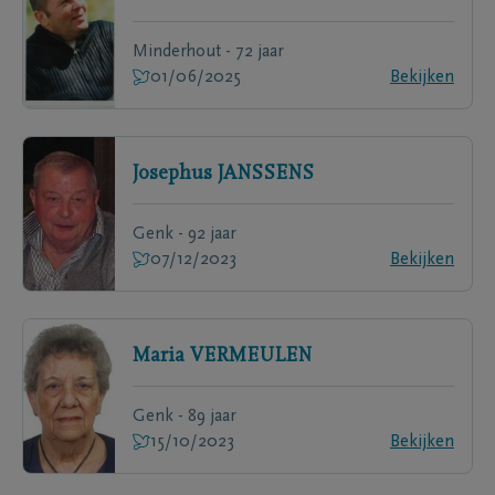
Minderhout - 72 jaar
01/06/2025
Bekijken
Josephus
JANSSENS
Genk - 92 jaar
07/12/2023
Bekijken
Maria
VERMEULEN
Genk - 89 jaar
15/10/2023
Bekijken