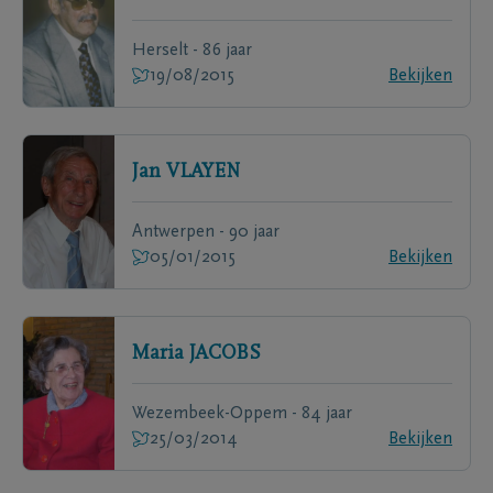
Herselt - 86 jaar
19/08/2015
Bekijken
Jan
VLAYEN
Antwerpen - 90 jaar
05/01/2015
Bekijken
Maria
JACOBS
Wezembeek-Oppem - 84 jaar
25/03/2014
Bekijken