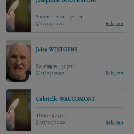
Joséphine
DOUTREPONT
Somme-Leuze - 92 jaar
13/12/2020
Bekijken
Jules
WINTGENS
Soumagne - 97 jaar
11/03/2020
Bekijken
Gabrielle
WAUCOMONT
Theux - 92 jaar
27/01/2020
Bekijken