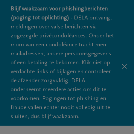
Blijf waakzaam voor phishingberichten
(poging tot oplichting) -
DELA ontvangt
meldingen over valse berichten via
zogezegde privécondoléances. Onder het
mom van een condoléance tracht men
mailadressen, andere persoonsgegevens
of een betaling te bekomen. Klik niet op
verdachte links of bijlagen en controleer
de afzender zorgvuldig. DELA
onderneemt meerdere acties om dit te
voorkomen. Pogingen tot phishing en
fraude vallen echter nooit volledig uit te
sluiten, dus blijf waakzaam.