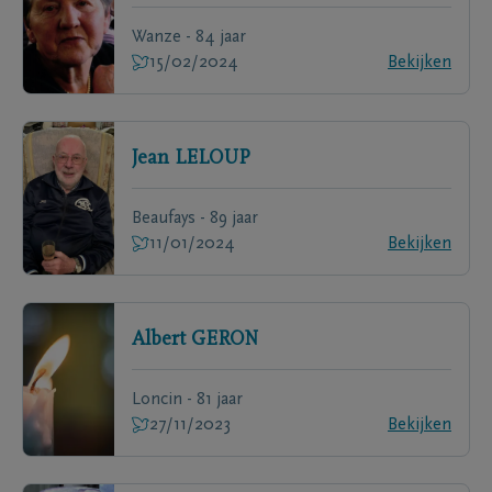
Wanze - 84 jaar
15/02/2024
Bekijken
Jean
LELOUP
Beaufays - 89 jaar
11/01/2024
Bekijken
Albert
GERON
Loncin - 81 jaar
27/11/2023
Bekijken