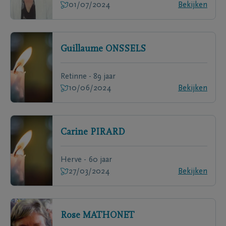
01/07/2024
Bekijken
Guillaume
ONSSELS
Retinne - 89 jaar
10/06/2024
Bekijken
Carine
PIRARD
Herve - 60 jaar
27/03/2024
Bekijken
Rose
MATHONET