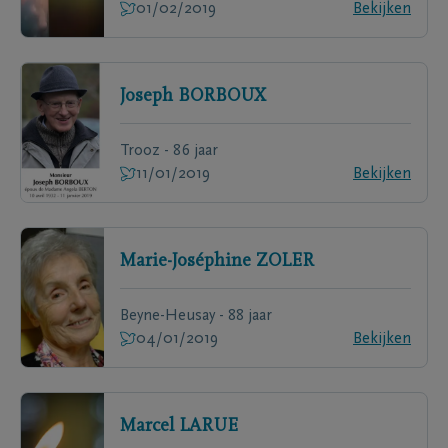
01/02/2019
Bekijken
Joseph
BORBOUX
Trooz - 86 jaar
11/01/2019
Bekijken
Marie-Joséphine
ZOLER
Beyne-Heusay - 88 jaar
04/01/2019
Bekijken
Marcel
LARUE