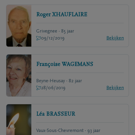
Roger
XHAUFLAIRE
Grivegnee - 85 jaar
09/12/2019
Bekijken
Françoise
WAGEMANS
Beyne-Heusay - 82 jaar
28/06/2019
Bekijken
Léa
BRASSEUR
Vaux-Sous-Chevremont - 93 jaar