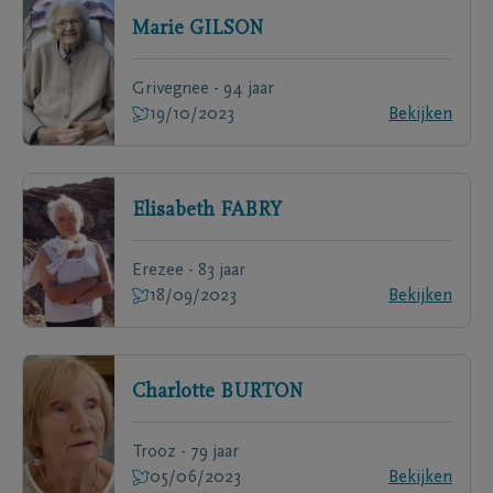
Marie
GILSON
Grivegnee - 94 jaar
19/10/2023
Bekijken
Elisabeth
FABRY
Erezee - 83 jaar
18/09/2023
Bekijken
Charlotte
BURTON
Trooz - 79 jaar
05/06/2023
Bekijken