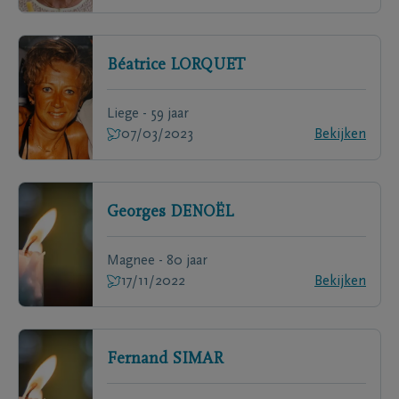
Béatrice
LORQUET
Liege - 59 jaar
07/03/2023
Bekijken
Georges
DENOËL
Magnee - 80 jaar
17/11/2022
Bekijken
Fernand
SIMAR