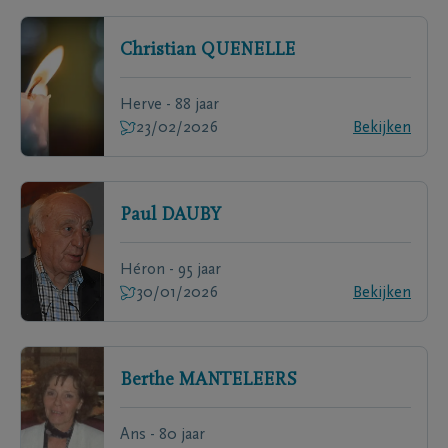
Christian
QUENELLE
Herve - 88 jaar
23/02/2026
Bekijken
Paul
DAUBY
Héron - 95 jaar
30/01/2026
Bekijken
Berthe
MANTELEERS
Ans - 80 jaar