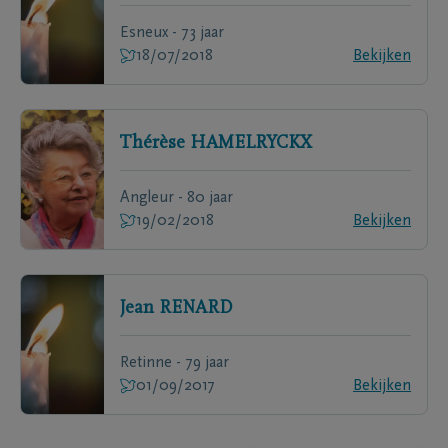
Esneux - 73 jaar
18/07/2018
Bekijken
Thérèse
HAMELRYCKX
Angleur - 80 jaar
19/02/2018
Bekijken
Jean
RENARD
Retinne - 79 jaar
01/09/2017
Bekijken