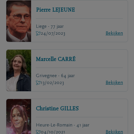
Pierre
LEJEUNE
Liege - 77 jaar
24/07/2023
Bekijken
Marcelle
CARRÉ
Grivegnee - 64 jaar
13/02/2023
Bekijken
Christine
GILLES
Heure-Le-Romain - 41 jaar
04/10/2021
Bekijken