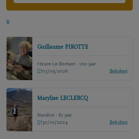
8
Guillaume
PIROTTE
Heure-Le-Romain - 100 jaar
03/05/2026
Bekijken
Marylise
LECLERCQ
Nandrin - 67 jaar
30/10/2024
Bekijken