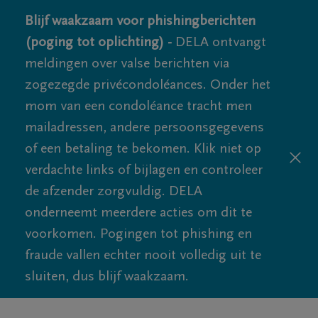
Blijf waakzaam voor phishingberichten
(poging tot oplichting) -
DELA ontvangt
meldingen over valse berichten via
zogezegde privécondoléances. Onder het
mom van een condoléance tracht men
mailadressen, andere persoonsgegevens
of een betaling te bekomen. Klik niet op
verdachte links of bijlagen en controleer
de afzender zorgvuldig. DELA
onderneemt meerdere acties om dit te
voorkomen. Pogingen tot phishing en
fraude vallen echter nooit volledig uit te
sluiten, dus blijf waakzaam.