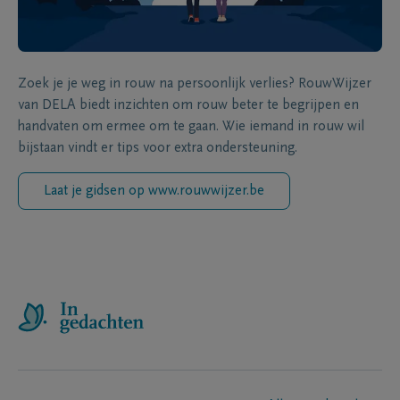
Zoek je je weg in rouw na persoonlijk verlies? RouwWijzer
van DELA biedt inzichten om rouw beter te begrijpen en
handvaten om ermee om te gaan. Wie iemand in rouw wil
bijstaan vindt er tips voor extra ondersteuning.
Laat je gidsen op www.rouwwijzer.be