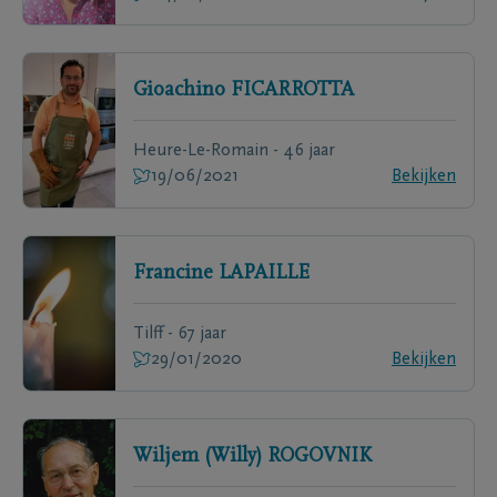
Gioachino
FICARROTTA
Heure-Le-Romain - 46 jaar
19/06/2021
Bekijken
Francine
LAPAILLE
Tilff - 67 jaar
29/01/2020
Bekijken
Wiljem (Willy)
ROGOVNIK