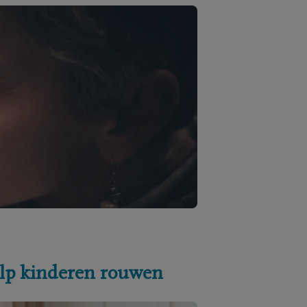
lp kinderen rouwen