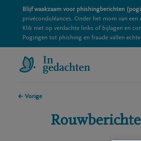
Blijf waakzaam voor phishingberichten (pogi
privécondoléances. Onder het mom van een c
Klik niet op verdachte links of bijlagen en 
Pogingen tot phishing en fraude vallen echter
← Vorige
Rouwberichte