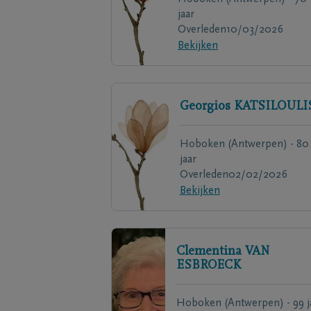
jaar
Overleden
10/03/2026
Bekijken
Georgios
KATSILOULI
Hoboken (Antwerpen) - 80
jaar
Overleden
02/02/2026
Bekijken
Clementina
VAN
ESBROECK
Hoboken (Antwerpen) - 99 j