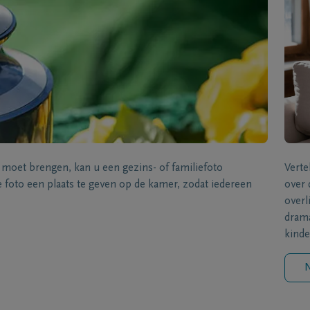
s moet brengen, kan u een gezins- of familiefoto
Verte
foto een plaats te geven op de kamer, zodat iedereen
over 
overl
drama
kinde
N