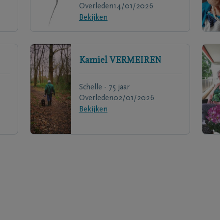
Overleden
14/01/2026
Bekijken
Kamiel
VERMEIREN
Schelle - 75 jaar
Overleden
02/01/2026
Bekijken