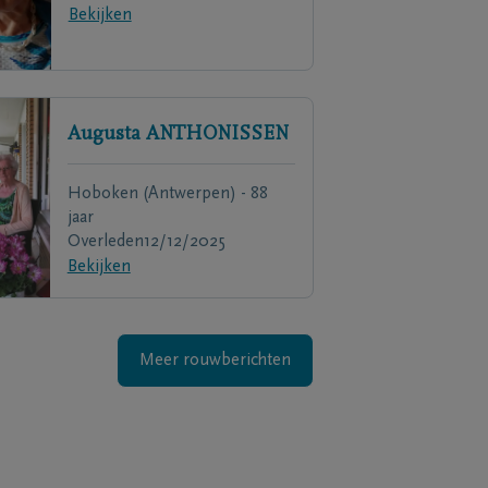
Bekijken
Augusta
ANTHONISSEN
Hoboken (Antwerpen) - 88
jaar
Overleden
12/12/2025
Bekijken
Meer rouwberichten