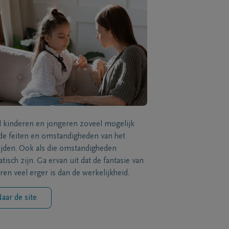
l kinderen en jongeren zoveel mogelijk
de feiten en omstandigheden van het
ijden. Ook als die omstandigheden
tisch zijn. Ga ervan uit dat de fantasie van
ren veel erger is dan de werkelijkheid.
aar de site