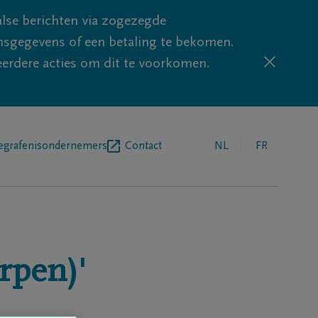
lse berichten via zogezegde
sgegevens of een betaling te bekomen.
eerdere acties om dit te voorkomen.
egrafenisondernemers
Contact
NL
FR
rpen)'