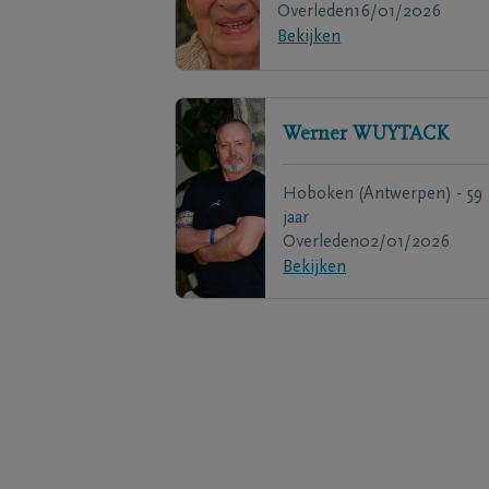
Overleden
16/01/2026
Bekijken
Werner
WUYTACK
Hoboken (Antwerpen) - 59
jaar
Overleden
02/01/2026
Bekijken