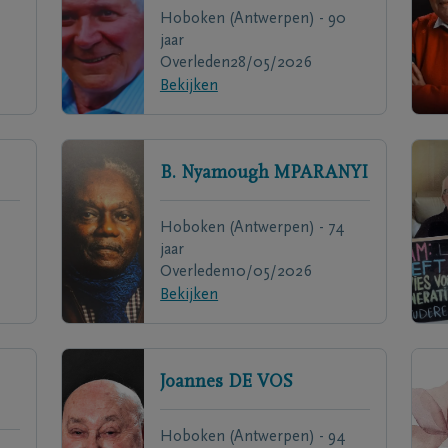
Hoboken (Antwerpen) - 90
jaar
Overleden
28/05/2026
Bekijken
B. Nyamough
MPARANYI
Hoboken (Antwerpen) - 74
jaar
Overleden
10/05/2026
Bekijken
Joannes
DE VOS
Hoboken (Antwerpen) - 94