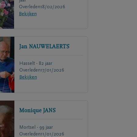
jaar
Overleden
18/02/2026
Bekijken
Jan
NAUWELAERTS
Hasselt - 82 jaar
Overleden
17/01/2026
Bekijken
Monique
JANS
Mortsel - 99 jaar
Overleden
11/01/2026