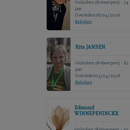
Hoboken (Antwerpen) - 74
jaar
Overleden
28/04/2026
Bekijken
Rita
JANSEN
Hoboken (Antwerpen) - 82
jaar
Overleden
05/04/2026
Bekijken
Edmond
WINNEPENINCKX
Hoboken (Antwerpen) - 70