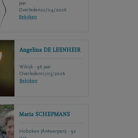
jaar
Overleden
22/04/2026
Bekijken
Angelina
DE LEENHEIR
Wilrijk - 96 jaar
Overleden
11/03/2026
Bekijken
Maria
SCHEPMANS
Hoboken (Antwerpen) - 92