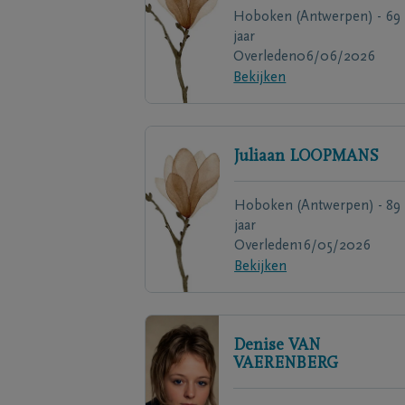
Hoboken (Antwerpen) - 69
jaar
Overleden
06/06/2026
Bekijken
Juliaan
LOOPMANS
Hoboken (Antwerpen) - 89
jaar
Overleden
16/05/2026
Bekijken
Denise
VAN
VAERENBERG