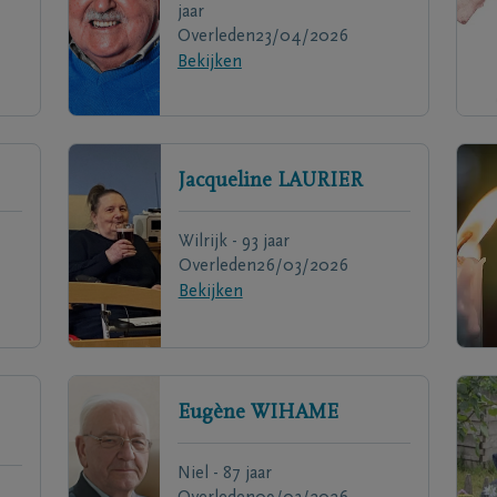
jaar
Overleden
23/04/2026
Bekijken
Jacqueline
LAURIER
Wilrijk - 93 jaar
Overleden
26/03/2026
Bekijken
Eugène
WIHAME
Niel - 87 jaar