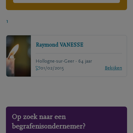
1
Raymond
VANESSE
Hollogne-sur-Geer - 64 jaar
01/02/2015
Bekijken
Op zoek naar een
begrafenisondernemer?