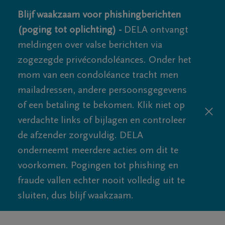
Blijf waakzaam voor phishingberichten
(poging tot oplichting) -
DELA ontvangt
meldingen over valse berichten via
zogezegde privécondoléances. Onder het
mom van een condoléance tracht men
mailadressen, andere persoonsgegevens
of een betaling te bekomen. Klik niet op
verdachte links of bijlagen en controleer
de afzender zorgvuldig. DELA
onderneemt meerdere acties om dit te
voorkomen. Pogingen tot phishing en
fraude vallen echter nooit volledig uit te
sluiten, dus blijf waakzaam.