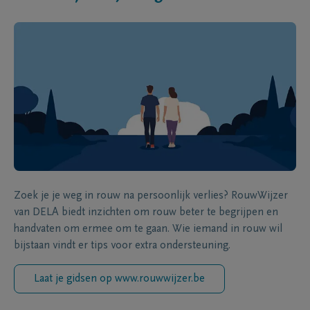
Zoek je je weg in rouw na persoonlijk verlies? RouwWijzer
van DELA biedt inzichten om rouw beter te begrijpen en
handvaten om ermee om te gaan. Wie iemand in rouw wil
bijstaan vindt er tips voor extra ondersteuning.
Laat je gidsen op www.rouwwijzer.be