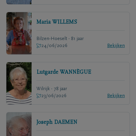
Maria
WILLEMS
Bilzen-Hoeselt - 81 jaar
24/06/2026
Bekijken
Lutgarde
WANNÈGUE
Wilrijk - 78 jaar
23/06/2026
Bekijken
Joseph
DAEMEN