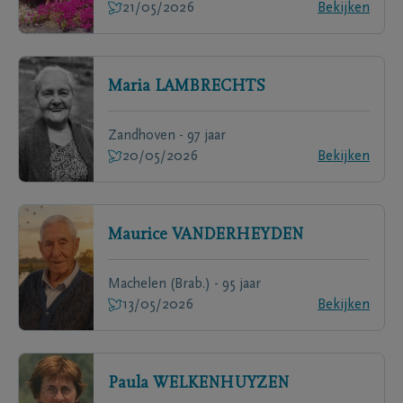
21/05/2026
Bekijken
Maria
LAMBRECHTS
Zandhoven - 97 jaar
20/05/2026
Bekijken
Maurice
VANDERHEYDEN
Machelen (Brab.) - 95 jaar
13/05/2026
Bekijken
Paula
WELKENHUYZEN