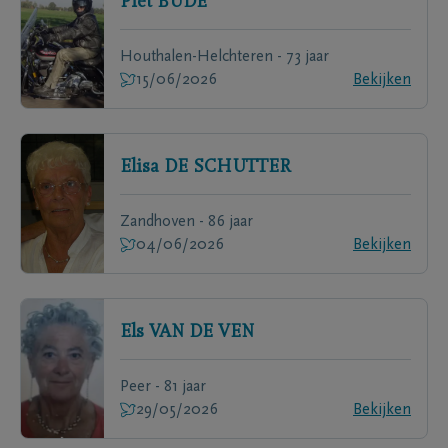
Piet
BUDÉ
Houthalen-Helchteren - 73 jaar
15/06/2026
Bekijken
Elisa
DE SCHUTTER
Zandhoven - 86 jaar
04/06/2026
Bekijken
Els
VAN DE VEN
Peer - 81 jaar
29/05/2026
Bekijken