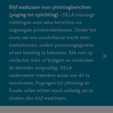
Blijf waakzaam voor phishingberichten
(poging tot oplichting) -
DELA ontvangt
meldingen over valse berichten via
zogezegde privécondoléances. Onder het
mom van een condoléance tracht men
mailadressen, andere persoonsgegevens
of een betaling te bekomen. Klik niet op
verdachte links of bijlagen en controleer
de afzender zorgvuldig. DELA
onderneemt meerdere acties om dit te
voorkomen. Pogingen tot phishing en
fraude vallen echter nooit volledig uit te
sluiten, dus blijf waakzaam.