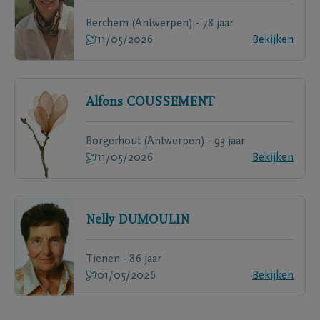
Berchem (Antwerpen) - 78 jaar
11/05/2026
Bekijken
Alfons
COUSSEMENT
Borgerhout (Antwerpen) - 93 jaar
11/05/2026
Bekijken
Nelly
DUMOULIN
Tienen - 86 jaar
01/05/2026
Bekijken