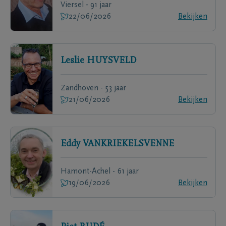
Viersel - 91 jaar
22/06/2026
Bekijken
Leslie
HUYSVELD
Zandhoven - 53 jaar
21/06/2026
Bekijken
Eddy
VANKRIEKELSVENNE
Hamont-Achel - 61 jaar
19/06/2026
Bekijken