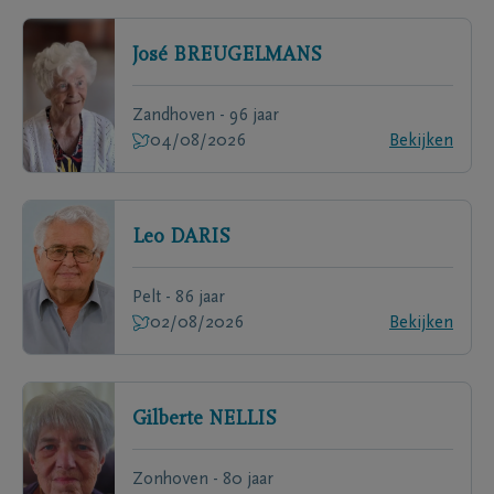
José
BREUGELMANS
Zandhoven - 96 jaar
04/08/2026
Bekijken
Leo
DARIS
Pelt - 86 jaar
02/08/2026
Bekijken
Gilberte
NELLIS
Zonhoven - 80 jaar