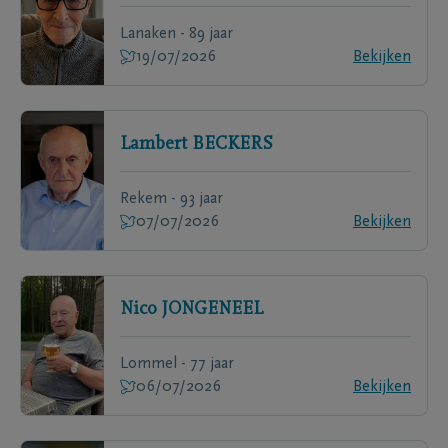
Lanaken - 89 jaar
19/07/2026
Bekijken
Lambert
BECKERS
Rekem - 93 jaar
07/07/2026
Bekijken
Nico
JONGENEEL
Lommel - 77 jaar
06/07/2026
Bekijken