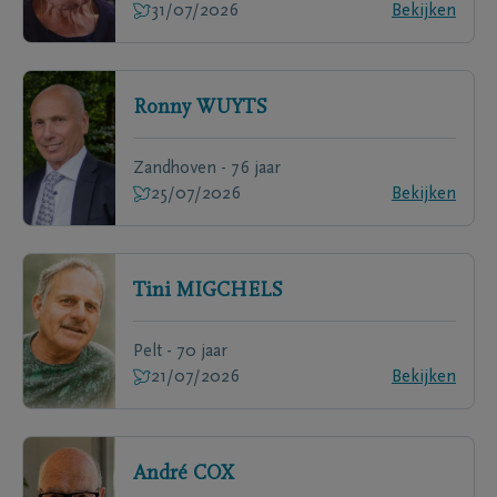
31/07/2026
Bekijken
Ronny
WUYTS
Zandhoven - 76 jaar
25/07/2026
Bekijken
Tini
MIGCHELS
Pelt - 70 jaar
21/07/2026
Bekijken
André
COX