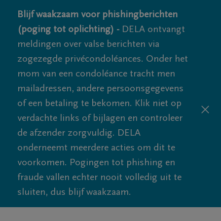
Blijf waakzaam voor phishingberichten
(poging tot oplichting) -
DELA ontvangt
meldingen over valse berichten via
zogezegde privécondoléances. Onder het
mom van een condoléance tracht men
mailadressen, andere persoonsgegevens
of een betaling te bekomen. Klik niet op
verdachte links of bijlagen en controleer
de afzender zorgvuldig. DELA
onderneemt meerdere acties om dit te
voorkomen. Pogingen tot phishing en
fraude vallen echter nooit volledig uit te
sluiten, dus blijf waakzaam.