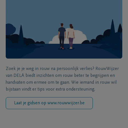
Zoek je je weg in rouw na persoonlijk verlies? RouwWijzer
van DELA biedt inzichten om rouw beter te begrijpen en
handvaten om ermee om te gaan. Wie iemand in rouw wil
bijstaan vindt er tips voor extra ondersteuning.
Laat je gidsen op www.rouwwijzer.be