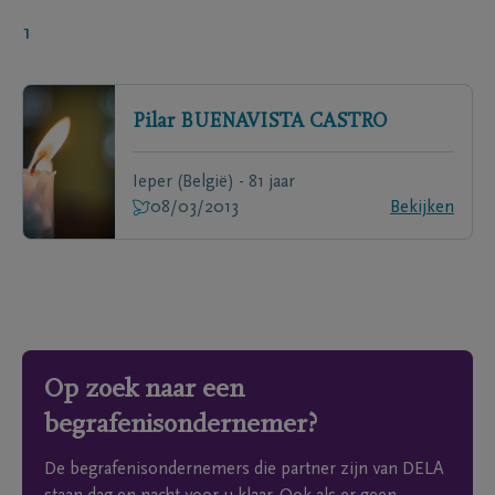
1
Pilar
BUENAVISTA CASTRO
Ieper (België) - 81 jaar
08/03/2013
Bekijken
Op zoek naar een
begrafenisondernemer?
De begrafenisondernemers die partner zijn van DELA