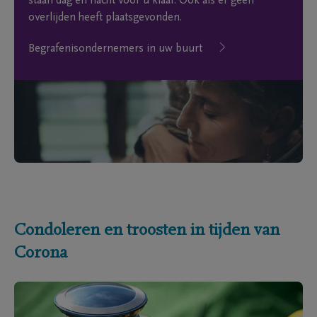
staan dag en nacht voor u klaar. Ook als er geen
overlijden heeft plaatsgevonden.
Begrafenisondernemers in uw buurt
Condoleren en troosten in tijden van
Corona