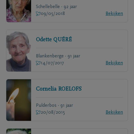
Schellebelle - 92 jaar
09/05/2018
Bekijken
Odette
QUÉRÉ
Blankenberge - 91 jaar
14/07/2017
Bekijken
Cornelia
ROELOFS
Pulderbos - 91 jaar
20/08/2015
Bekijken