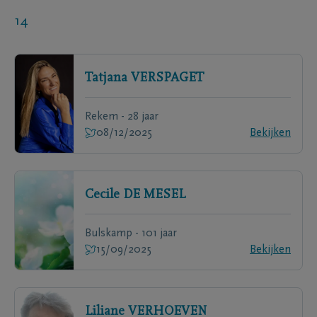
14
Tatjana
VERSPAGET
Rekem - 28 jaar
08/12/2025
Bekijken
Cecile
DE MESEL
Bulskamp - 101 jaar
15/09/2025
Bekijken
Liliane
VERHOEVEN