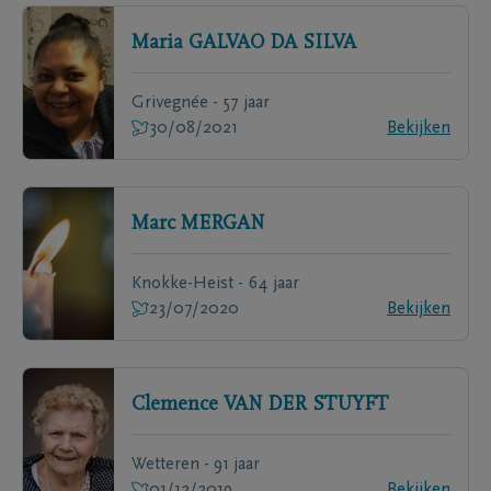
Maria
GALVAO DA SILVA
Grivegnée - 57 jaar
30/08/2021
Bekijken
Marc
MERGAN
Knokke-Heist - 64 jaar
23/07/2020
Bekijken
Clemence
VAN DER STUYFT
Wetteren - 91 jaar
01/12/2019
Bekijken