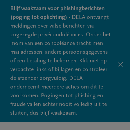
Blijf waakzaam voor phishingberichten
(poging tot oplichting) -
DELA ontvangt
meldingen over valse berichten via
zogezegde privécondoléances. Onder het
mom van een condoléance tracht men
mailadressen, andere persoonsgegevens
of een betaling te bekomen. Klik niet op
verdachte links of bijlagen en controleer
de afzender zorgvuldig. DELA
onderneemt meerdere acties om dit te
voorkomen. Pogingen tot phishing en
fraude vallen echter nooit volledig uit te
sluiten, dus blijf waakzaam.