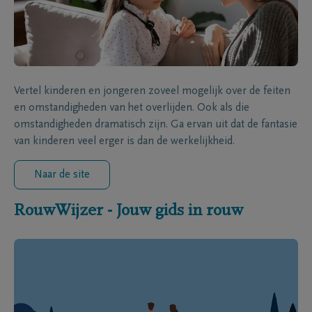
Vertel kinderen en jongeren zoveel mogelijk over de feiten
en omstandigheden van het overlijden. Ook als die
omstandigheden dramatisch zijn. Ga ervan uit dat de fantasie
van kinderen veel erger is dan de werkelijkheid.
Naar de site
RouwWijzer - Jouw gids in rouw