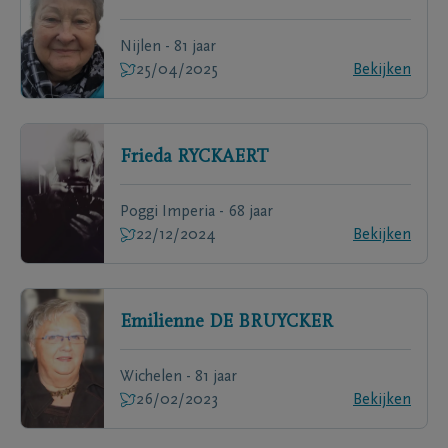
Nijlen - 81 jaar
25/04/2025
Bekijken
Frieda
RYCKAERT
Poggi Imperia - 68 jaar
22/12/2024
Bekijken
Emilienne
DE BRUYCKER
Wichelen - 81 jaar
26/02/2023
Bekijken