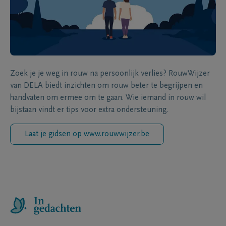
Zoek je je weg in rouw na persoonlijk verlies? RouwWijzer
van DELA biedt inzichten om rouw beter te begrijpen en
handvaten om ermee om te gaan. Wie iemand in rouw wil
bijstaan vindt er tips voor extra ondersteuning.
Laat je gidsen op www.rouwwijzer.be