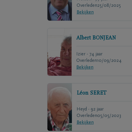
Overleden
25/08/2025
Bekijken
Albert
BONJEAN
Izier - 74 jaar
Overleden
10/09/2024
Bekijken
Léon
SERET
Heyd - 92 jaar
Overleden
05/05/2023
Bekijken