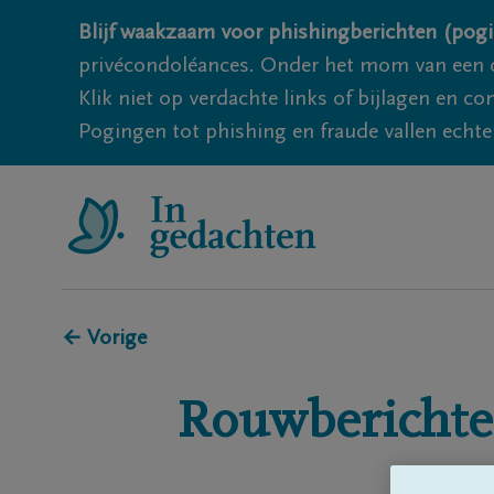
Blijf waakzaam voor phishingberichten (pogi
privécondoléances. Onder het mom van een c
Klik niet op verdachte links of bijlagen en 
Pogingen tot phishing en fraude vallen echter
← Vorige
Rouwberichte