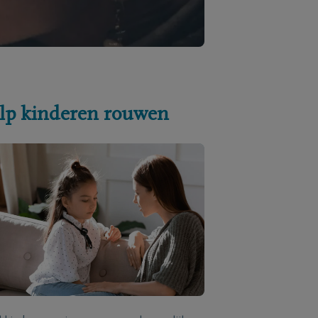
lp kinderen rouwen