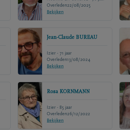
Overleden
22/08/2025
Bekijken
Jean-Claude
BUREAU
Izier - 71 jaar
Overleden
13/08/2024
Bekijken
Rosa
KORNMANN
Izier - 85 jaar
Overleden
26/12/2022
Bekijken