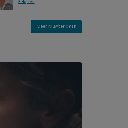
Bekijken
Meer rouwberichten