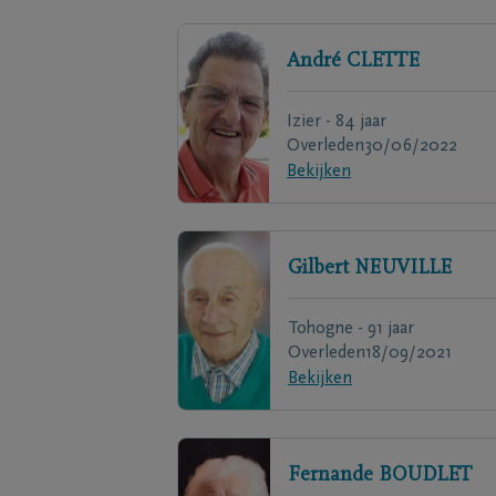
André
CLETTE
Izier - 84 jaar
Overleden
30/06/2022
Bekijken
Gilbert
NEUVILLE
Tohogne - 91 jaar
Overleden
18/09/2021
Bekijken
Fernande
BOUDLET