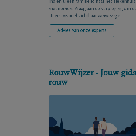
Indien u een familielid naar het ziekenhui
meenemen. Vraag aan de verpleging om de 
steeds visueel zichtbaar aanwezig is.
Advies van onze experts
RouwWijzer - Jouw gids
rouw