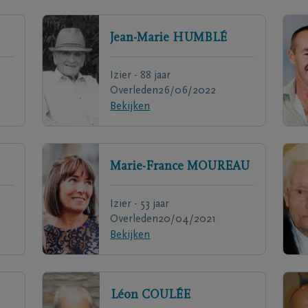
Jean-Marie
HUMBLÉ
Izier - 88 jaar
Overleden
26/06/2022
Bekijken
Marie-France
MOUREAU
Izier - 53 jaar
Overleden
20/04/2021
Bekijken
Léon
COULÉE