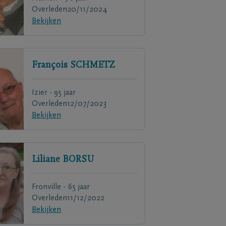
Overleden
20/11/2024
Bekijken
François
SCHMETZ
Izier - 95 jaar
Overleden
12/07/2023
Bekijken
Liliane
BORSU
Fronville - 65 jaar
Overleden
11/12/2022
Bekijken