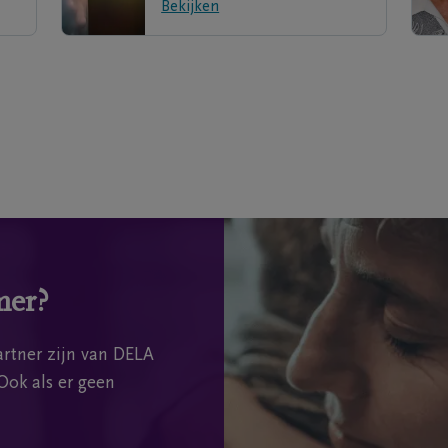
Bekijken
mer?
rtner zijn van DELA
Ook als er geen