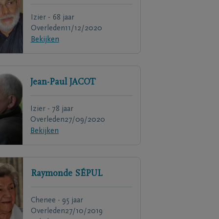
Izier - 68 jaar
Overleden
11/12/2020
Bekijken
Jean-Paul
JACOT
Izier - 78 jaar
Overleden
27/09/2020
Bekijken
Raymonde
SÉPUL
Chenee - 95 jaar
Overleden
27/10/2019