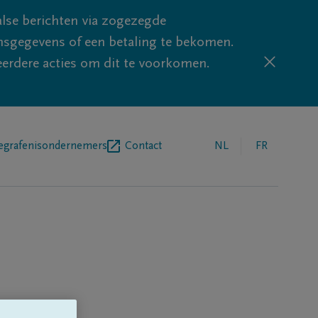
lse berichten via zogezegde
sgegevens of een betaling te bekomen.
eerdere acties om dit te voorkomen.
egrafenisondernemers
Contact
NL
FR