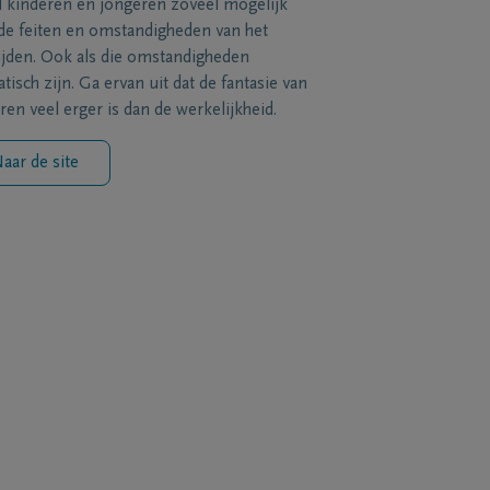
l kinderen en jongeren zoveel mogelijk
de feiten en omstandigheden van het
ijden. Ook als die omstandigheden
tisch zijn. Ga ervan uit dat de fantasie van
ren veel erger is dan de werkelijkheid.
aar de site