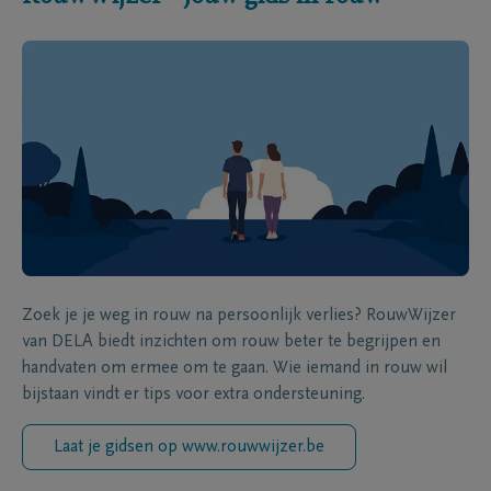
Zoek je je weg in rouw na persoonlijk verlies? RouwWijzer
van DELA biedt inzichten om rouw beter te begrijpen en
handvaten om ermee om te gaan. Wie iemand in rouw wil
bijstaan vindt er tips voor extra ondersteuning.
Laat je gidsen op www.rouwwijzer.be