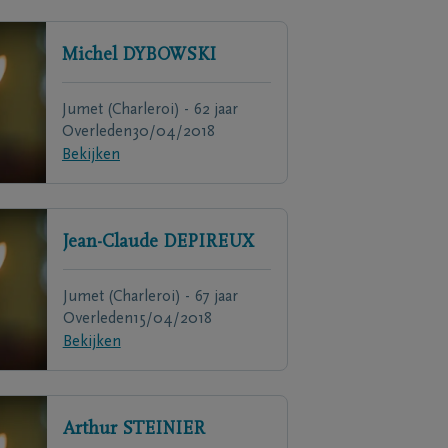
Michel
DYBOWSKI
Jumet (Charleroi) - 62 jaar
Overleden
30/04/2018
Bekijken
Jean-Claude
DEPIREUX
Jumet (Charleroi) - 67 jaar
Overleden
15/04/2018
Bekijken
Arthur
STEINIER