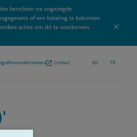
lse berichten via zogezegde
sgegevens of een betaling te bekomen.
eerdere acties om dit te voorkomen.
egrafenisondernemers
Contact
NL
FR
'