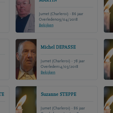
MARTIN
Jumet (Charleroi) - 86 jaar
Overleden
09/04/2018
Bekijken
Michel
DEPASSE
Jumet (Charleroi) - 78 jaar
Overleden
14/03/2018
Bekijken
TE
Suzanne
STEPPE
Jumet (Charleroi) - 86 jaar