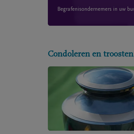
Begrafenisondernemers in uw bu
Condoleren en troosten