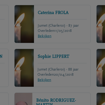
Caterina
FROLA
Jumet (Charleroi) - 87 jaar
Overleden
11/05/2018
Bekijken
N
Sophie
LIPPERT
Jumet (Charleroi) - 88 jaar
Overleden
20/04/2018
Bekijken
Bénito
RODRIGUEZ-