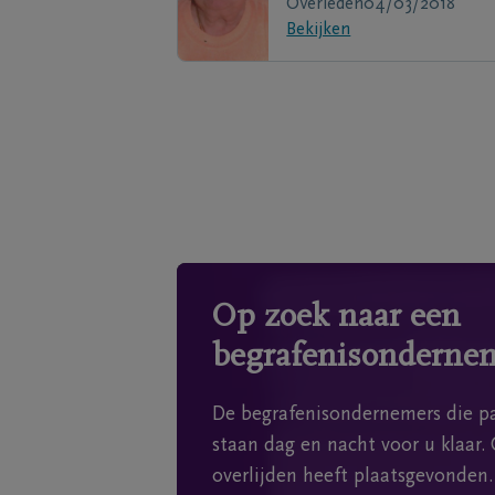
Overleden
04/03/2018
Bekijken
Op zoek naar een
begrafenisonderne
De begrafenisondernemers die pa
staan dag en nacht voor u klaar. 
overlijden heeft plaatsgevonden.