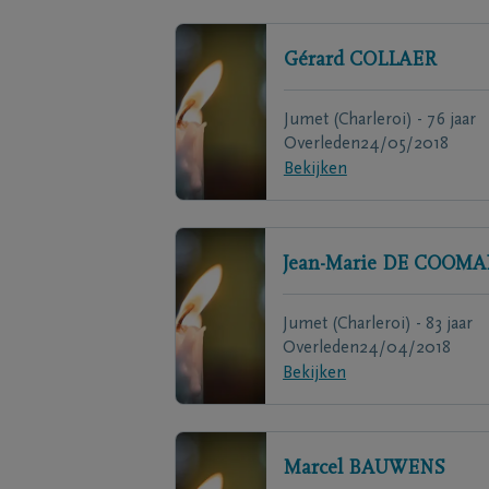
Gérard
COLLAER
Jumet (Charleroi) - 76 jaar
Overleden
24/05/2018
Bekijken
Jean-Marie
DE COOMA
Jumet (Charleroi) - 83 jaar
Overleden
24/04/2018
Bekijken
Marcel
BAUWENS