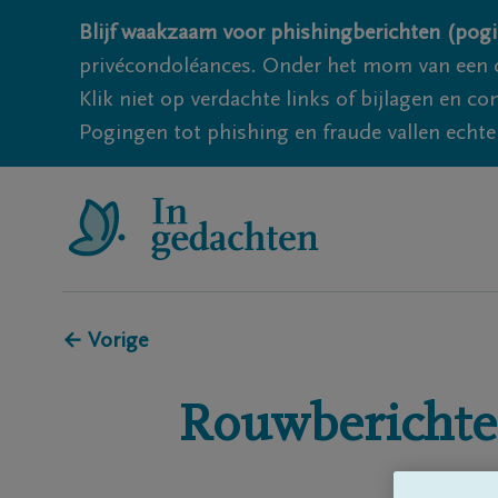
Blijf waakzaam voor phishingberichten (pogi
privécondoléances. Onder het mom van een c
Klik niet op verdachte links of bijlagen en 
Pogingen tot phishing en fraude vallen echter
← Vorige
Rouwberichte