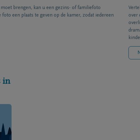
s moet brengen, kan u een gezins- of familiefoto
Verte
foto een plaats te geven op de kamer, zodat iedereen
over 
overl
drama
kinde
N
 in