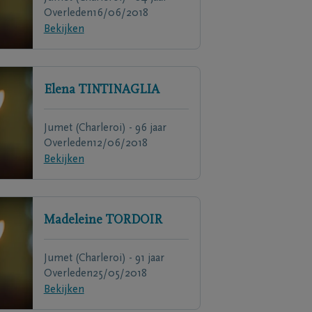
Overleden
16/06/2018
Bekijken
Elena
TINTINAGLIA
Jumet (Charleroi) - 96 jaar
Overleden
12/06/2018
Bekijken
Madeleine
TORDOIR
Jumet (Charleroi) - 91 jaar
Overleden
25/05/2018
Bekijken