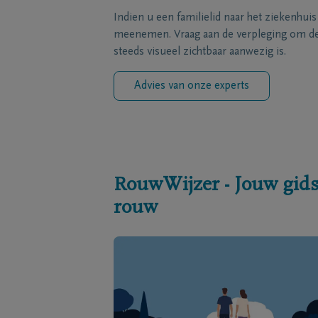
Indien u een familielid naar het ziekenhui
meenemen. Vraag aan de verpleging om de 
steeds visueel zichtbaar aanwezig is.
Advies van onze experts
RouwWijzer - Jouw gids
rouw