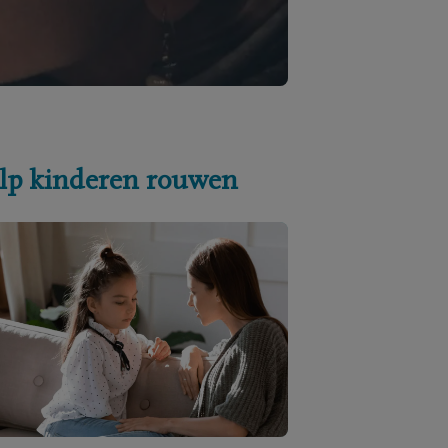
lp kinderen rouwen