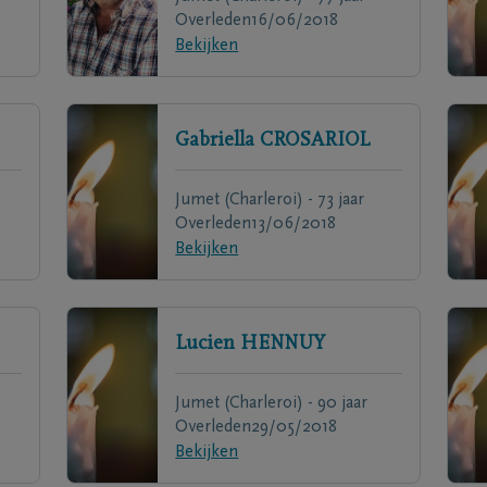
Overleden
16/06/2018
Bekijken
Gabriella
CROSARIOL
Jumet (Charleroi) - 73 jaar
Overleden
13/06/2018
Bekijken
Lucien
HENNUY
Jumet (Charleroi) - 90 jaar
Overleden
29/05/2018
Bekijken