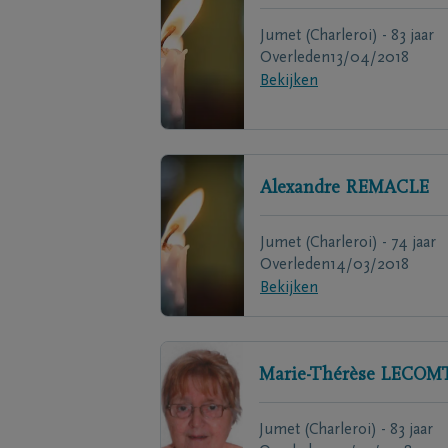
Jumet (Charleroi) - 83 jaar
Overleden
13/04/2018
Bekijken
Alexandre
REMACLE
Jumet (Charleroi) - 74 jaar
Overleden
14/03/2018
Bekijken
Marie-Thérèse
LECOM
Jumet (Charleroi) - 83 jaar