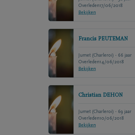
Overleden
17/06/2018
Bekijken
Francis
PEUTEMAN
Jumet (Charleroi) - 66 jaar
Overleden
14/06/2018
Bekijken
Christian
DEHON
Jumet (Charleroi) - 69 jaar
Overleden
10/06/2018
Bekijken