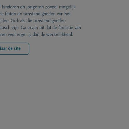
l kinderen en jongeren zoveel mogelijk
de feiten en omstandigheden van het
ijden. Ook als die omstandigheden
tisch zijn. Ga ervan uit dat de fantasie van
ren veel erger is dan de werkelijkheid.
aar de site