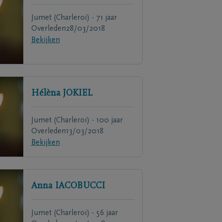
Jumet (Charleroi) - 71 jaar
Overleden
28/03/2018
Bekijken
Hélèna
JOKIEL
Jumet (Charleroi) - 100 jaar
Overleden
13/03/2018
Bekijken
Anna
IACOBUCCI
Jumet (Charleroi) - 56 jaar