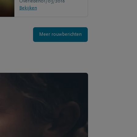
Overleden
01/03/2018
Bekijken
Meer rouwberichten