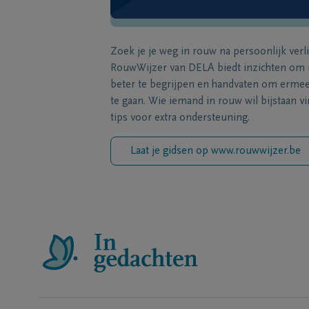
Zoek je je weg in rouw na persoonlijk verl
RouwWijzer van DELA biedt inzichten om
beter te begrijpen en handvaten om erme
te gaan. Wie iemand in rouw wil bijstaan vi
tips voor extra ondersteuning.
Laat je gidsen op www.rouwwijzer.be