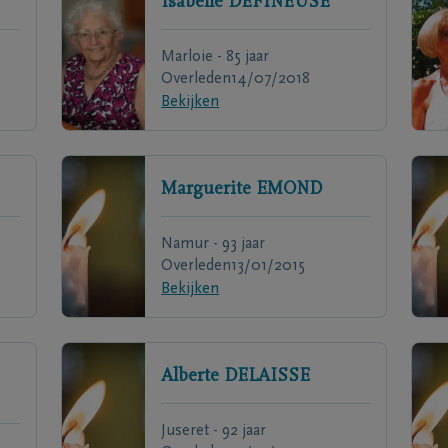
Isabelle
DEFINEUSE
Marloie - 85 jaar
Overleden
14/07/2018
Bekijken
Marguerite
EMOND
Namur - 93 jaar
Overleden
13/01/2015
Bekijken
Alberte
DELAISSE
Juseret - 92 jaar