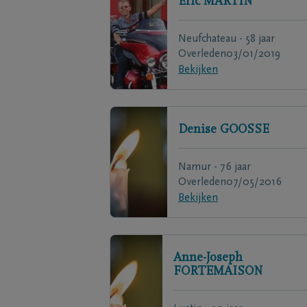
Éric
MARTIN
Neufchateau - 58 jaar
Overleden
03/01/2019
Bekijken
Denise
GOOSSE
Namur - 76 jaar
Overleden
07/05/2016
Bekijken
Anne-Joseph
FORTEMAISON