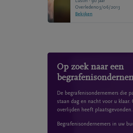
Lustin - 90 jaar
Overleden
03/06/2013
Bekijken
Op zoek naar een
begrafenisonderne
De begrafenisondernemers die pa
staan dag en nacht voor u klaar. 
overlijden heeft plaatsgevonden.
Begrafenisondernemers in uw bu