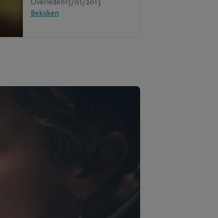
Overleden
15/01/2013
Bekijken