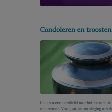
Condoleren en troosten
Indien u een familielid naar het ziekenhui
meenemen. Vraag aan de verpleging om de 