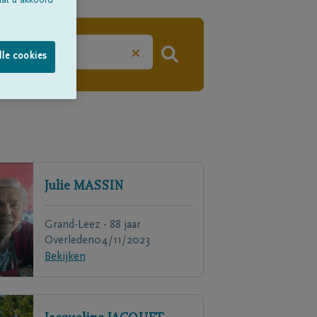
aat u akkoord
×
lle cookies
Julie
MASSIN
Grand-Leez - 88 jaar
Overleden
04/11/2023
Bekijken