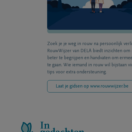
Zoek je je weg in rouw na persoonlijk verl
RouwWijzer van DELA biedt inzichten om
beter te begrijpen en handvaten om erme
te gaan. Wie iemand in rouw wil bijstaan vi
tips voor extra ondersteuning.
Laat je gidsen op www.rouwwijzer.be