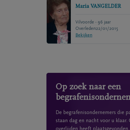
Maria
VANGELDER
Vilvoorde - 96 jaar
Overleden
22/01/2015
Bekijken
Op zoek naar een
begrafenisonderne
De begrafenisondernemers die pa
staan dag en nacht voor u klaar. 
overlijden heeft plaatsgevonden.