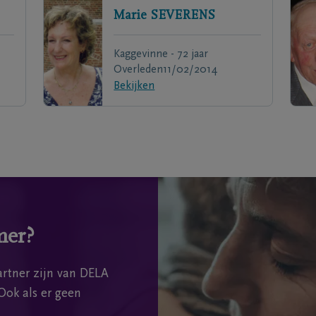
Marie
SEVERENS
Kaggevinne - 72 jaar
Overleden
11/02/2014
Bekijken
mer?
rtner zijn van DELA
Ook als er geen