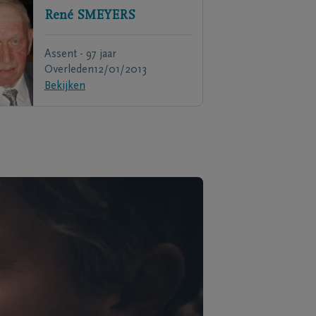
René
SMEYERS
Assent - 97 jaar
Overleden
12/01/2013
Bekijken