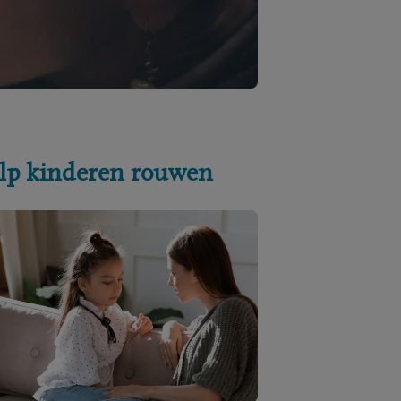
lp kinderen rouwen