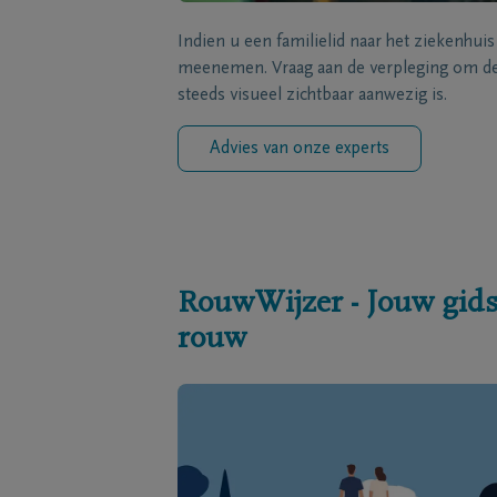
Indien u een familielid naar het ziekenhui
meenemen. Vraag aan de verpleging om de 
steeds visueel zichtbaar aanwezig is.
Advies van onze experts
RouwWijzer - Jouw gids
rouw