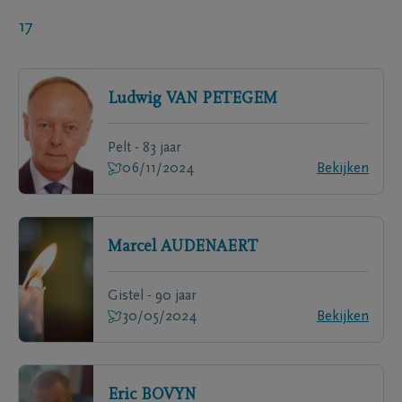
17
Ludwig
VAN PETEGEM
Pelt - 83 jaar
06/11/2024
Bekijken
Marcel
AUDENAERT
Gistel - 90 jaar
30/05/2024
Bekijken
Eric
BOVYN