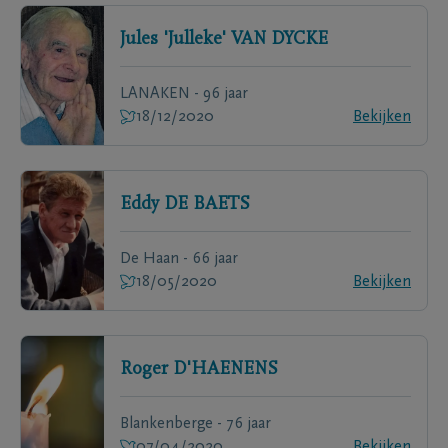
Jules 'Julleke'
VAN DYCKE
LANAKEN - 96 jaar
18/12/2020
Bekijken
Eddy
DE BAETS
De Haan - 66 jaar
18/05/2020
Bekijken
Roger
D'HAENENS
Blankenberge - 76 jaar
07/04/2020
Bekijken