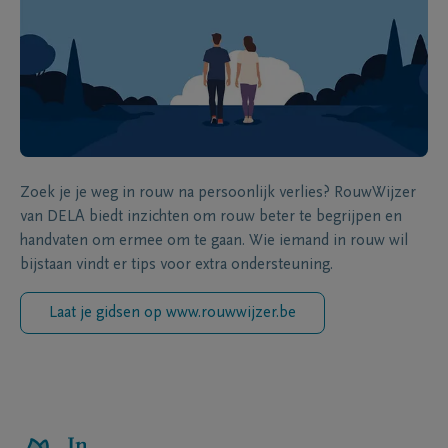
Zoek je je weg in rouw na persoonlijk verlies? RouwWijzer
van DELA biedt inzichten om rouw beter te begrijpen en
handvaten om ermee om te gaan. Wie iemand in rouw wil
bijstaan vindt er tips voor extra ondersteuning.
Laat je gidsen op www.rouwwijzer.be