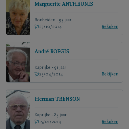
Marguerite
ANTHEUNIS
Bonheiden - 93 jaar
23/10/2014
Bekijken
André
ROEGIS
Kaprijke - 91 jaar
23/04/2014
Bekijken
Herman
TRENSON
Kaprijke - 85 jaar
15/01/2014
Bekijken