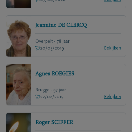
Jeannine
DE CLERCQ
Overpelt - 78 jaar
20/05/2019
Bekijken
Agnes
ROEGIES
Brugge - 97 jaar
22/02/2019
Bekijken
Roger
SCIFFER