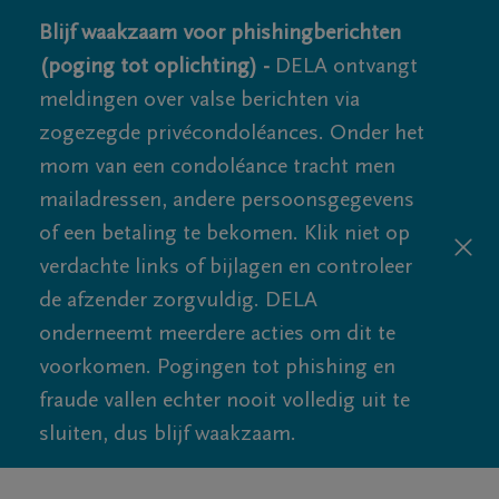
Blijf waakzaam voor phishingberichten
(poging tot oplichting) -
DELA ontvangt
meldingen over valse berichten via
zogezegde privécondoléances. Onder het
mom van een condoléance tracht men
mailadressen, andere persoonsgegevens
of een betaling te bekomen. Klik niet op
verdachte links of bijlagen en controleer
de afzender zorgvuldig. DELA
onderneemt meerdere acties om dit te
voorkomen. Pogingen tot phishing en
fraude vallen echter nooit volledig uit te
sluiten, dus blijf waakzaam.