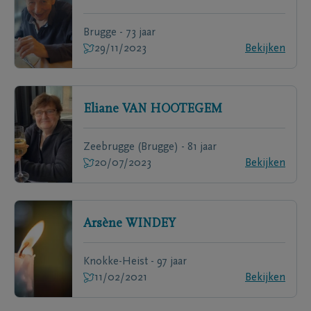
Brugge - 73 jaar
29/11/2023
Bekijken
Eliane
VAN HOOTEGEM
Zeebrugge (Brugge) - 81 jaar
20/07/2023
Bekijken
Arsène
WINDEY
Knokke-Heist - 97 jaar
11/02/2021
Bekijken