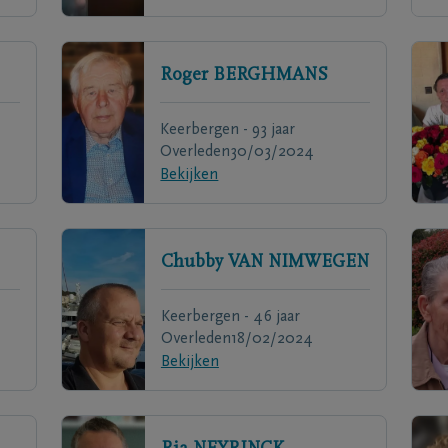
Roger
BERGHMANS
Keerbergen - 93 jaar
Overleden
30/03/2024
Bekijken
Chubby
VAN NIMWEGEN
Keerbergen - 46 jaar
Overleden
18/02/2024
Bekijken