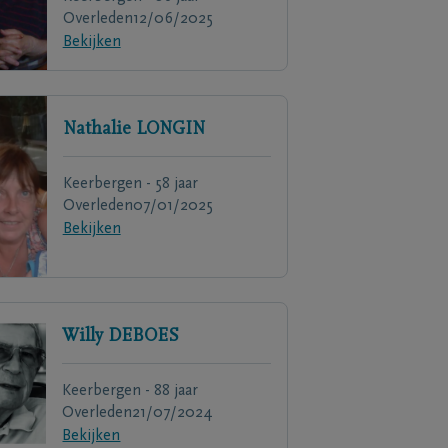
Overleden
12/06/2025
Bekijken
Nathalie
LONGIN
Keerbergen - 58 jaar
Overleden
07/01/2025
Bekijken
Willy
DEBOES
Keerbergen - 88 jaar
Overleden
21/07/2024
Bekijken