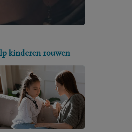
lp kinderen rouwen