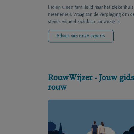
Indien u een familielid naar het ziekenhui
meenemen. Vraag aan de verpleging om de 
steeds visueel zichtbaar aanwezig is.
Advies van onze experts
RouwWijzer - Jouw gids
rouw