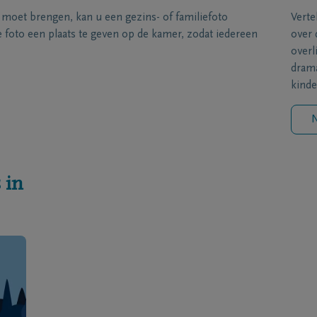
s moet brengen, kan u een gezins- of familiefoto
Verte
foto een plaats te geven op de kamer, zodat iedereen
over 
overl
drama
kinde
N
 in