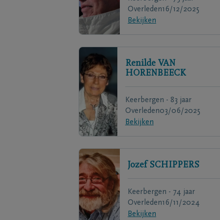
Overleden
16/12/2025
Bekijken
Renilde
VAN
HORENBEECK
Keerbergen - 83 jaar
Overleden
03/06/2025
Bekijken
Jozef
SCHIPPERS
Keerbergen - 74 jaar
Overleden
16/11/2024
Bekijken