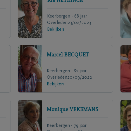
Ria
NEYRINCK
Keerbergen - 68 jaar
Overleden
23/02/2023
Bekijken
Marcel
BECQUET
Keerbergen - 82 jaar
Overleden
20/09/2022
Bekijken
Monique
VEKEMANS
Keerbergen - 79 jaar