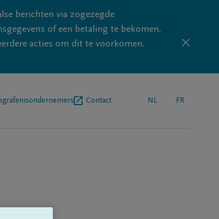
lse berichten via zogezegde
sgegevens of een betaling te bekomen.
eerdere acties om dit te voorkomen.
egrafenisondernemers
Contact
NL
FR