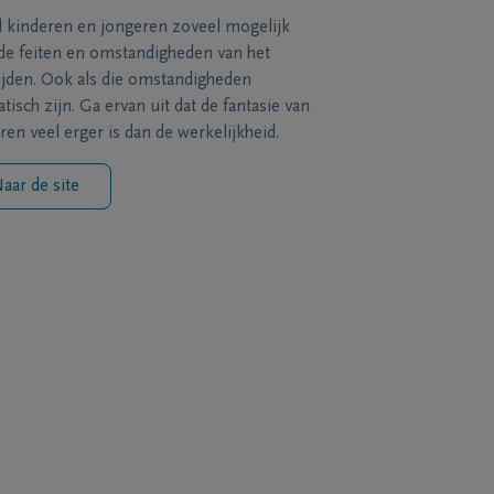
l kinderen en jongeren zoveel mogelijk
de feiten en omstandigheden van het
ijden. Ook als die omstandigheden
tisch zijn. Ga ervan uit dat de fantasie van
ren veel erger is dan de werkelijkheid.
aar de site