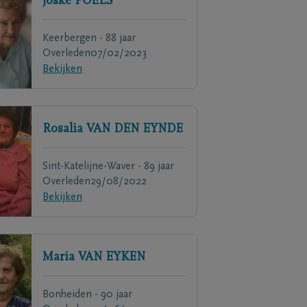
Joske
POELS
Keerbergen - 88 jaar
Overleden
07/02/2023
Bekijken
Rosalia
VAN DEN EYNDE
Sint-Katelijne-Waver - 89 jaar
Overleden
29/08/2022
Bekijken
Maria
VAN EYKEN
Bonheiden - 90 jaar