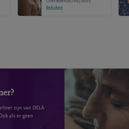
Overleden
20/06/2022
Bekijken
mer?
rtner zijn van DELA
Ook als er geen