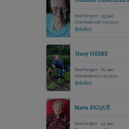
Hermine
HEMELEERS
Keerbergen - 93 jaar
Overleden
08/07/2023
Bekijken
Harry
HEERE
Keerbergen - 82 jaar
Overleden
01/12/2022
Bekijken
Maria
BICQUÉ
Keerbergen - 92 jaar