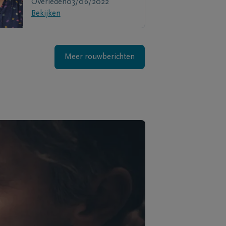
Overleden
03/06/2022
Bekijken
Meer rouwberichten