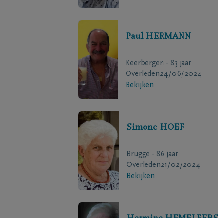
Paul
HERMANN
Keerbergen - 83 jaar
Overleden
24/06/2024
Bekijken
Simone
HOEF
Brugge - 86 jaar
Overleden
21/02/2024
Bekijken