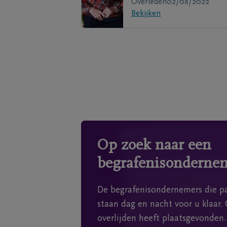
Overleden
02/08/2022
Bekijken
Op zoek naar een
begrafenisonderne
De begrafenisondernemers die pa
staan dag en nacht voor u klaar. 
overlijden heeft plaatsgevonden.