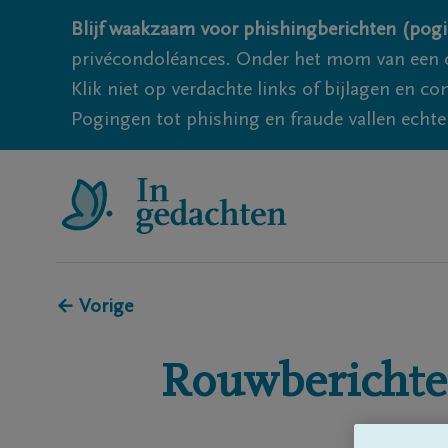
Blijf waakzaam voor phishingberichten (pogi
privécondoléances. Onder het mom van een c
Klik niet op verdachte links of bijlagen en 
Pogingen tot phishing en fraude vallen echter
← Vorige
Rouwberichte