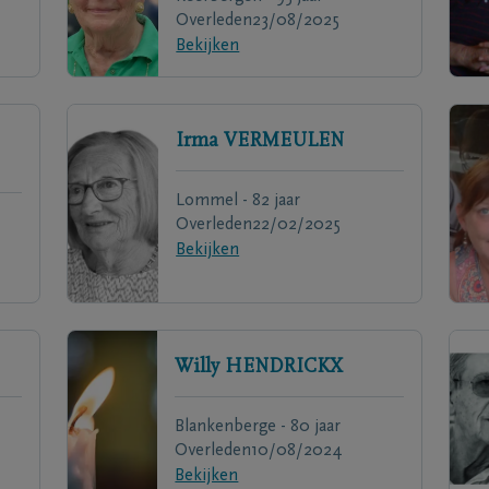
Overleden
23/08/2025
Bekijken
Irma
VERMEULEN
Lommel - 82 jaar
Overleden
22/02/2025
Bekijken
Willy
HENDRICKX
Blankenberge - 80 jaar
Overleden
10/08/2024
Bekijken