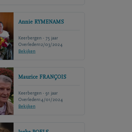
Annie
RYMENAMS
Keerbergen - 75 jaar
Overleden
12/03/2024
Bekijken
Maurice
FRANÇOIS
Keerbergen - 91 jaar
Overleden
14/01/2024
Bekijken