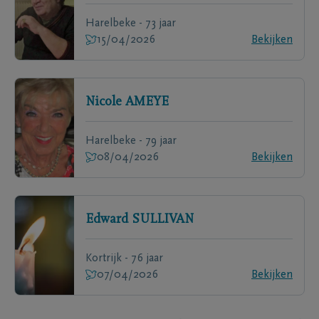
Harelbeke - 73 jaar
15/04/2026
Bekijken
Nicole
AMEYE
Harelbeke - 79 jaar
08/04/2026
Bekijken
Edward
SULLIVAN
Kortrijk - 76 jaar
07/04/2026
Bekijken