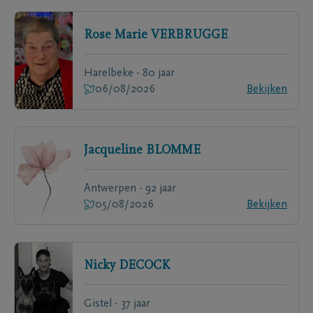
Rose Marie
VERBRUGGE
Harelbeke - 80 jaar
06/08/2026
Bekijken
Jacqueline
BLOMME
Antwerpen - 92 jaar
05/08/2026
Bekijken
Nicky
DECOCK
Gistel - 37 jaar