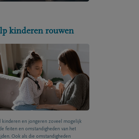
lp kinderen rouwen
l kinderen en jongeren zoveel mogelijk
de feiten en omstandigheden van het
ijden. Ook als die omstandigheden