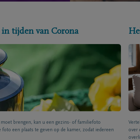
 in tijden van Corona
He
s moet brengen, kan u een gezins- of familiefoto
Verte
foto een plaats te geven op de kamer, zodat iedereen
over 
overl