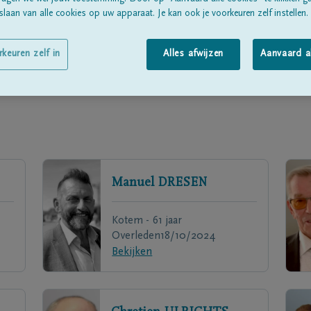
laan van alle cookies op uw apparaat. Je kan ook je voorkeuren zelf instellen.
rkeuren zelf in
Alles afwijzen
Aanvaard a
Manuel
DRESEN
Kotem - 61 jaar
Overleden
18/10/2024
Bekijken