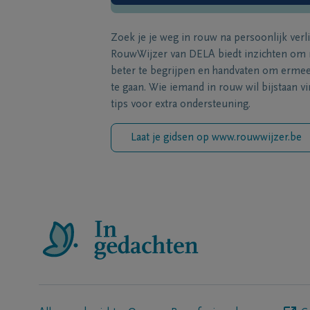
Zoek je je weg in rouw na persoonlijk verl
RouwWijzer van DELA biedt inzichten om
beter te begrijpen en handvaten om erme
te gaan. Wie iemand in rouw wil bijstaan vi
tips voor extra ondersteuning.
Laat je gidsen op www.rouwwijzer.be