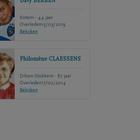
Davy
BERBEN
Kotem - 44 jaar
Overleden
15/03/2019
Bekijken
Philomène
CLAESSENS
Dilsen-Stokkem - 87 jaar
Overleden
17/02/2014
Bekijken