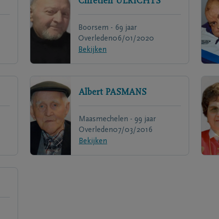
Chretien
ULRICHTS
Boorsem - 69 jaar
Overleden
06/01/2020
Bekijken
Albert
PASMANS
Maasmechelen - 99 jaar
Overleden
07/03/2016
Bekijken