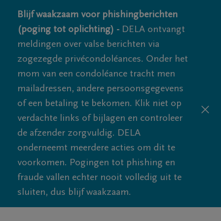
Blijf waakzaam voor phishingberichten
(poging tot oplichting) -
DELA ontvangt
meldingen over valse berichten via
zogezegde privécondoléances. Onder het
mom van een condoléance tracht men
mailadressen, andere persoonsgegevens
of een betaling te bekomen. Klik niet op
verdachte links of bijlagen en controleer
de afzender zorgvuldig. DELA
onderneemt meerdere acties om dit te
voorkomen. Pogingen tot phishing en
fraude vallen echter nooit volledig uit te
sluiten, dus blijf waakzaam.