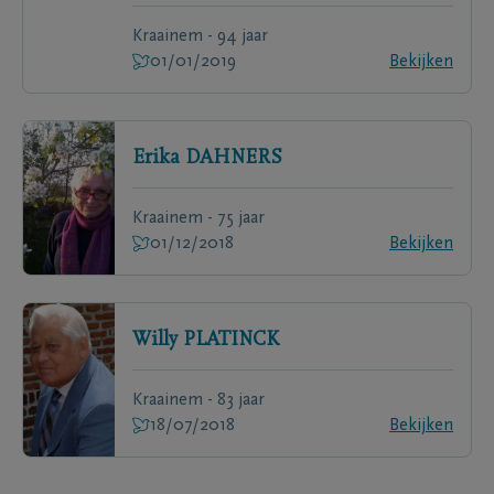
Kraainem - 94 jaar
01/01/2019
Bekijken
Erika
DAHNERS
Kraainem - 75 jaar
01/12/2018
Bekijken
Willy
PLATINCK
Kraainem - 83 jaar
18/07/2018
Bekijken