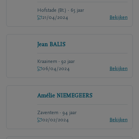
Hofstade (Bt.) - 65 jaar
21/04/2024
Bekijken
Jean
BALIS
Kraainem - 92 jaar
06/04/2024
Bekijken
Amélie
NIEMEGEERS
Zaventem - 94 jaar
02/02/2024
Bekijken