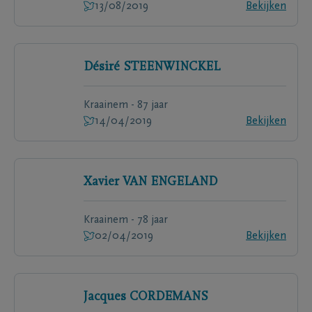
13/08/2019
Bekijken
Désiré
STEENWINCKEL
Kraainem - 87 jaar
14/04/2019
Bekijken
Xavier
VAN ENGELAND
Kraainem - 78 jaar
02/04/2019
Bekijken
Jacques
CORDEMANS