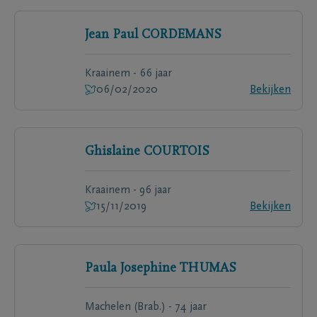
Jean Paul
CORDEMANS
Kraainem - 66 jaar
06/02/2020
Bekijken
Ghislaine
COURTOIS
Kraainem - 96 jaar
15/11/2019
Bekijken
Paula Josephine
THUMAS
Machelen (Brab.) - 74 jaar