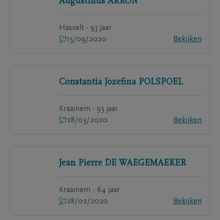
Augustinus
ARRON
Hasselt - 93 jaar
15/09/2020
Bekijken
Constantia Jozefina
POLSPOEL
Kraainem - 93 jaar
28/03/2020
Bekijken
Jean Pierre
DE WAEGEMAEKER
Kraainem - 64 jaar
28/02/2020
Bekijken