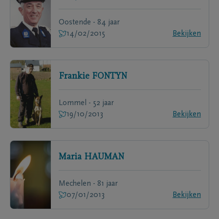
Oostende - 84 jaar
14/02/2015
Bekijken
Frankie
FONTYN
Lommel - 52 jaar
19/10/2013
Bekijken
Maria
HAUMAN
Mechelen - 81 jaar
07/01/2013
Bekijken