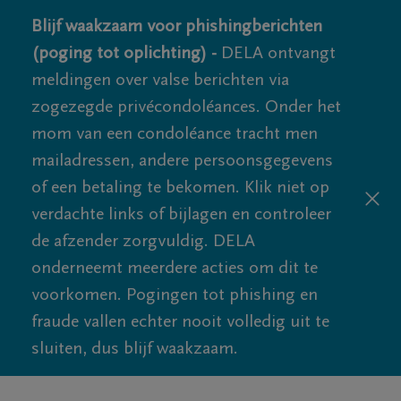
Blijf waakzaam voor phishingberichten
(poging tot oplichting) -
DELA ontvangt
meldingen over valse berichten via
zogezegde privécondoléances. Onder het
mom van een condoléance tracht men
mailadressen, andere persoonsgegevens
of een betaling te bekomen. Klik niet op
verdachte links of bijlagen en controleer
de afzender zorgvuldig. DELA
onderneemt meerdere acties om dit te
voorkomen. Pogingen tot phishing en
fraude vallen echter nooit volledig uit te
sluiten, dus blijf waakzaam.