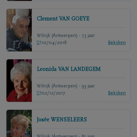
Clement
VAN GOEYE
Wilrijk (Antwerpen) - 73 jaar
10/04/2018
Bekijken
Leonida
VAN LANDEGEM
Wilrijk (Antwerpen) - 93 jaar
02/12/2017
Bekijken
Josée
WENSELEERS
Wilrijk (Antwerpen) - 85 jaar