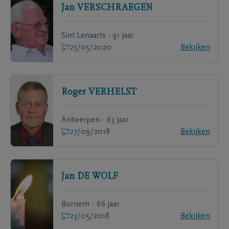
Jan
VERSCHRAEGEN
Sint Lenaarts - 91 jaar
25/05/2020
Bekijken
Roger
VERHELST
Antwerpen - 63 jaar
27/09/2018
Bekijken
Jan
DE WOLF
Bornem - 66 jaar
23/05/2018
Bekijken