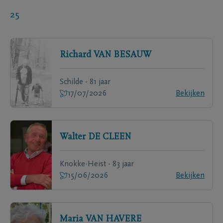
25
Richard
VAN BESAUW
Schilde - 81 jaar
17/07/2026
Bekijken
Walter
DE CLEEN
Knokke-Heist - 83 jaar
15/06/2026
Bekijken
Maria
VAN HAVERE