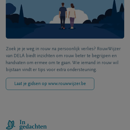
Zoek je je weg in rouw na persoonlijk verlies? RouwWijzer
van DELA biedt inzichten om rouw beter te begrijpen en
handvaten om ermee om te gaan. Wie iemand in rouw wil
bijstaan vindt er tips voor extra ondersteuning.
Laat je gidsen op www.rouwwijzer.be