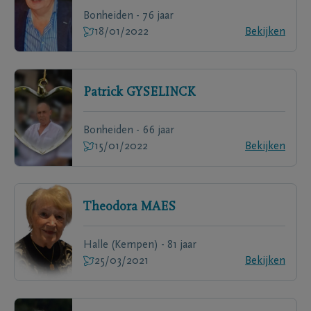
Bonheiden - 76 jaar
18/01/2022
Bekijken
Patrick
GYSELINCK
Bonheiden - 66 jaar
15/01/2022
Bekijken
Theodora
MAES
Halle (Kempen) - 81 jaar
25/03/2021
Bekijken