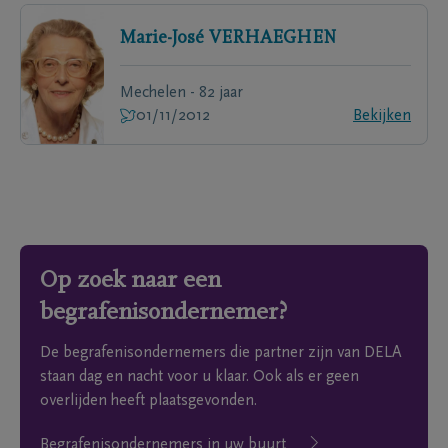
Marie-José
VERHAEGHEN
Mechelen - 82 jaar
01/11/2012
Bekijken
Op zoek naar een
begrafenisondernemer?
De begrafenisondernemers die partner zijn van DELA
staan dag en nacht voor u klaar. Ook als er geen
overlijden heeft plaatsgevonden.
Begrafenisondernemers in uw buurt