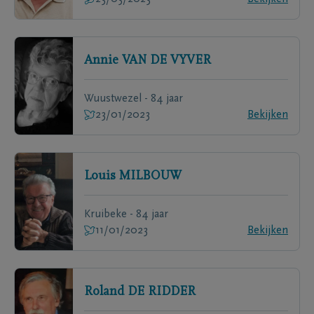
Annie
VAN DE VYVER
Wuustwezel - 84 jaar
23/01/2023
Bekijken
Louis
MILBOUW
Kruibeke - 84 jaar
11/01/2023
Bekijken
Roland
DE RIDDER