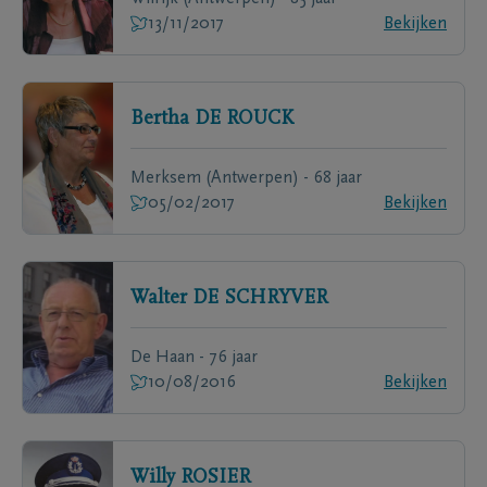
13/11/2017
Bekijken
Bertha
DE ROUCK
Merksem (Antwerpen) - 68 jaar
05/02/2017
Bekijken
Walter
DE SCHRYVER
De Haan - 76 jaar
10/08/2016
Bekijken
Willy
ROSIER