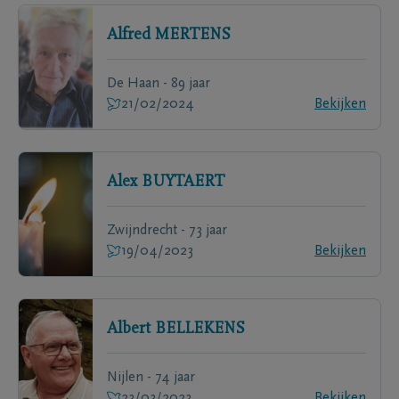
Alfred
MERTENS
De Haan - 89 jaar
21/02/2024
Bekijken
Alex
BUYTAERT
Zwijndrecht - 73 jaar
19/04/2023
Bekijken
Albert
BELLEKENS
Nijlen - 74 jaar
23/03/2023
Bekijken