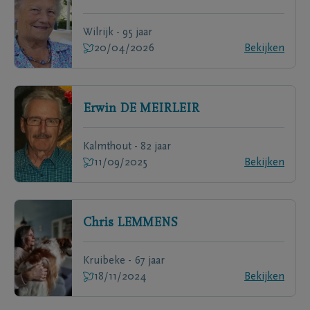
Wilrijk - 95 jaar
20/04/2026
Bekijken
Erwin
DE MEIRLEIR
Kalmthout - 82 jaar
11/09/2025
Bekijken
Chris
LEMMENS
Kruibeke - 67 jaar
18/11/2024
Bekijken