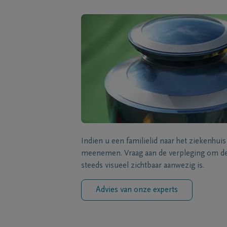
Indien u een familielid naar het ziekenhui
meenemen. Vraag aan de verpleging om de 
steeds visueel zichtbaar aanwezig is.
Advies van onze experts