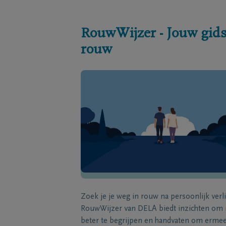
RouwWijzer - Jouw gids
rouw
Zoek je je weg in rouw na persoonlijk verl
RouwWijzer van DELA biedt inzichten om
beter te begrijpen en handvaten om erme