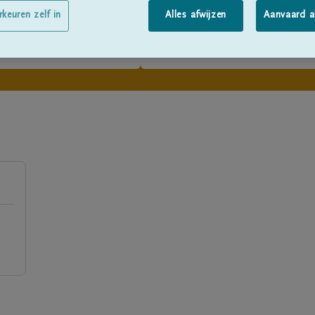
rkeuren zelf in
Alles afwijzen
Aanvaard a