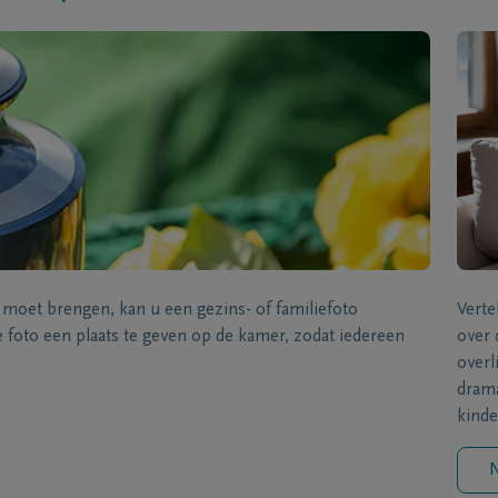
s moet brengen, kan u een gezins- of familiefoto
Verte
foto een plaats te geven op de kamer, zodat iedereen
over 
overl
drama
kinde
N