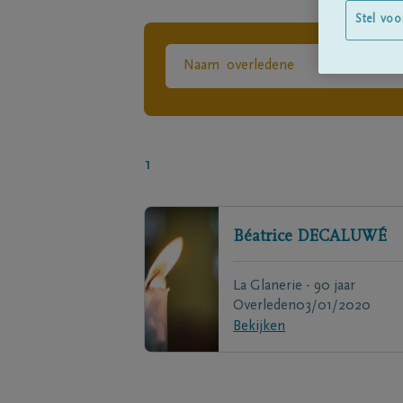
Stel voo
1
Béatrice
DECALUWÉ
La Glanerie - 90 jaar
Overleden
03/01/2020
Bekijken