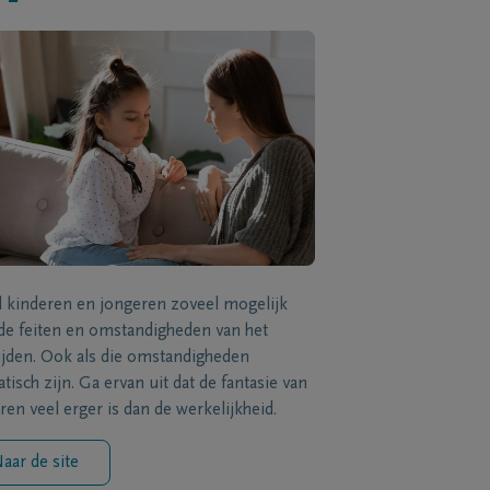
l kinderen en jongeren zoveel mogelijk
de feiten en omstandigheden van het
ijden. Ook als die omstandigheden
tisch zijn. Ga ervan uit dat de fantasie van
ren veel erger is dan de werkelijkheid.
aar de site