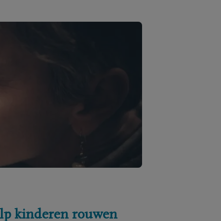
lp kinderen rouwen