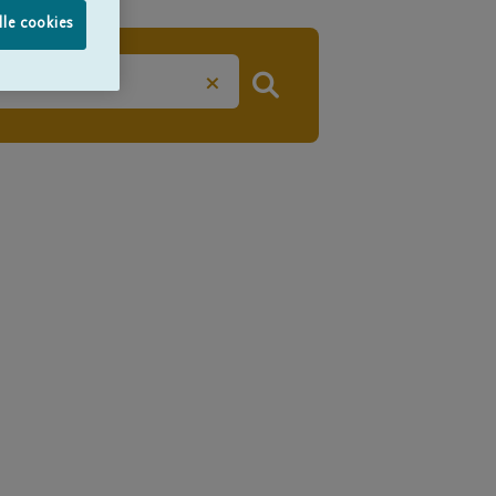
lle cookies
×