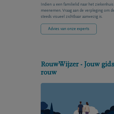
Indien u een familielid naar het ziekenhui
meenemen. Vraag aan de verpleging om de 
steeds visueel zichtbaar aanwezig is.
Advies van onze experts
RouwWijzer - Jouw gids
rouw