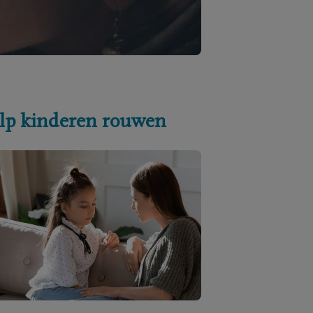
lp kinderen rouwen