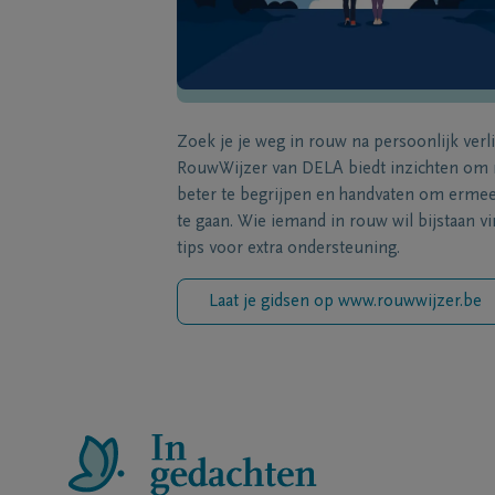
Zoek je je weg in rouw na persoonlijk verl
RouwWijzer van DELA biedt inzichten om
beter te begrijpen en handvaten om erme
te gaan. Wie iemand in rouw wil bijstaan vi
tips voor extra ondersteuning.
Laat je gidsen op www.rouwwijzer.be