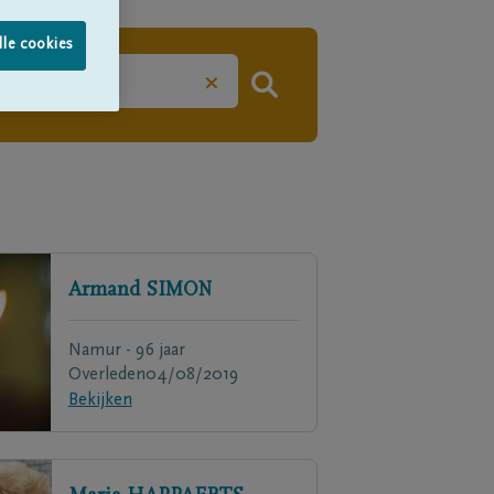
lle cookies
×
Armand
SIMON
Namur - 96 jaar
Overleden
04/08/2019
Bekijken