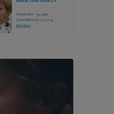
Maria
HAPPAERTS
Hoeleden - 94 jaar
Overleden
16/12/2014
Bekijken