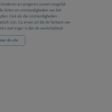
l kinderen en jongeren zoveel mogelijk
de feiten en omstandigheden van het
ijden. Ook als die omstandigheden
tisch zijn. Ga ervan uit dat de fantasie van
ren veel erger is dan de werkelijkheid.
aar de site