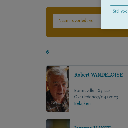
Stel voo
6
Robert
VANDELOISE
Bonneville - 83 jaar
Overleden
07/04/2023
Bekijken