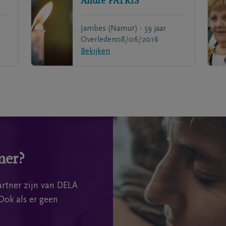
André
PATRIS
Jambes (Namur) - 59 jaar
Overleden
08/06/2016
Bekijken
mer?
rtner zijn van DELA
Ook als er geen