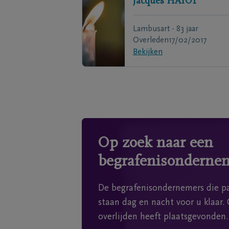
Jacques
HAYOT
Lambusart - 83 jaar
Overleden
17/02/2017
Bekijken
Op zoek naar een
begrafenisonderne
De begrafenisondernemers die pa
staan dag en nacht voor u klaar. 
overlijden heeft plaatsgevonden.