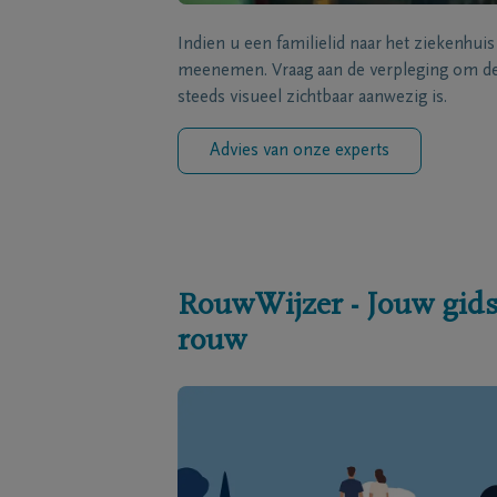
Indien u een familielid naar het ziekenhui
meenemen. Vraag aan de verpleging om de 
steeds visueel zichtbaar aanwezig is.
Advies van onze experts
RouwWijzer - Jouw gids
rouw