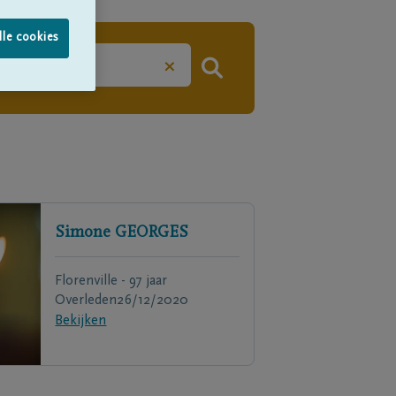
lle cookies
×
Simone
GEORGES
Florenville - 97 jaar
Overleden
26/12/2020
Bekijken