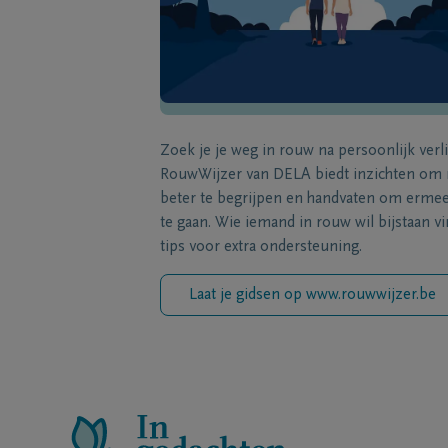
Zoek je je weg in rouw na persoonlijk verl
RouwWijzer van DELA biedt inzichten om
beter te begrijpen en handvaten om erme
te gaan. Wie iemand in rouw wil bijstaan vi
tips voor extra ondersteuning.
Laat je gidsen op www.rouwwijzer.be