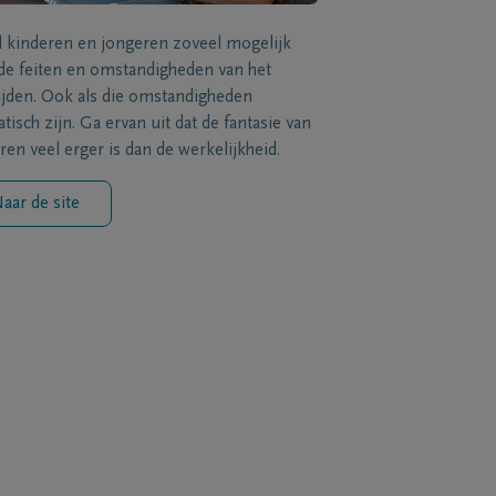
l kinderen en jongeren zoveel mogelijk
de feiten en omstandigheden van het
ijden. Ook als die omstandigheden
tisch zijn. Ga ervan uit dat de fantasie van
ren veel erger is dan de werkelijkheid.
aar de site