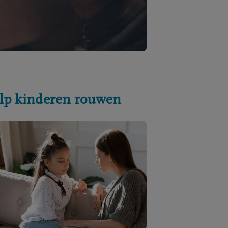
lp kinderen rouwen