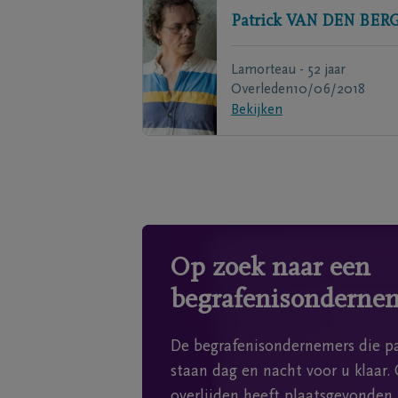
Patrick
VAN DEN BER
Lamorteau - 52 jaar
Overleden
10/06/2018
Bekijken
Op zoek naar een
begrafenisonderne
De begrafenisondernemers die pa
staan dag en nacht voor u klaar. 
overlijden heeft plaatsgevonden.