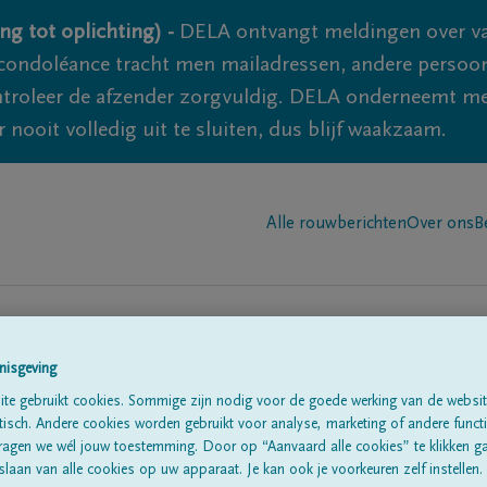
ng tot oplichting) -
DELA ontvangt meldingen over va
ondoléance tracht men mailadressen, andere persoon
controleer de afzender zorgvuldig. DELA onderneemt m
 nooit volledig uit te sluiten, dus blijf waakzaam.
Alle rouwberichten
Over ons
B
nisgeving
n in
'Lamorteau'
te gebruikt cookies. Sommige zijn nodig voor de goede werking van de websit
sch. Andere cookies worden gebruikt voor analyse, marketing of andere functio
ragen we wél jouw toestemming. Door op “Aanvaard alle cookies” te klikken g
laan van alle cookies op uw apparaat. Je kan ook je voorkeuren zelf instellen.