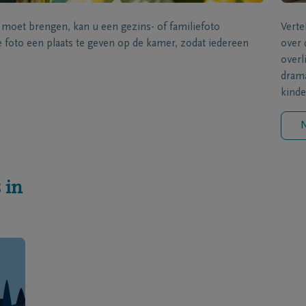
s moet brengen, kan u een gezins- of familiefoto
Verte
foto een plaats te geven op de kamer, zodat iedereen
over 
overl
drama
kinde
N
 in