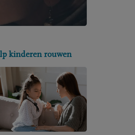
lp kinderen rouwen