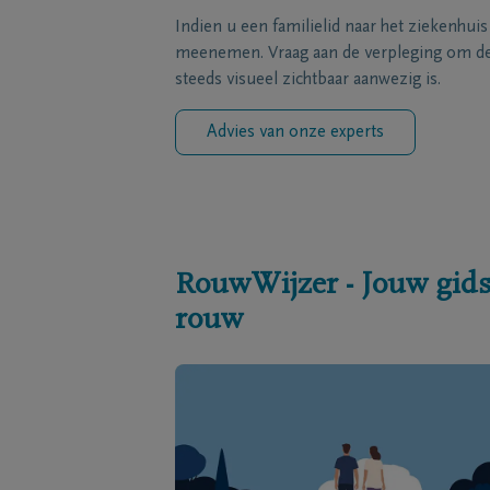
Indien u een familielid naar het ziekenhui
meenemen. Vraag aan de verpleging om de 
steeds visueel zichtbaar aanwezig is.
Advies van onze experts
RouwWijzer - Jouw gids
rouw