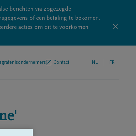
lse berichten via zogezegde
sgegevens of een betaling te bekomen.
eerdere acties om dit te voorkomen.
egrafenisondernemers
Contact
NL
FR
ne'