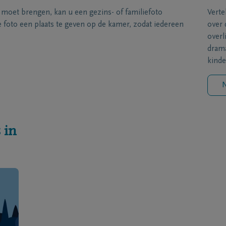
s moet brengen, kan u een gezins- of familiefoto
Verte
foto een plaats te geven op de kamer, zodat iedereen
over 
overl
drama
kinde
N
 in