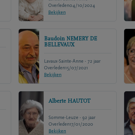
Overleden
04/10/2024
Bekijken
Baudoin
NEMERY DE
BELLEVAUX
Lavaux-Sainte-Anne - 72 jaar
Overleden
15/07/2021
Bekijken
Alberte
HAUTOT
Somme-Leuze - 92 jaar
Overleden
17/01/2020
Bekijken