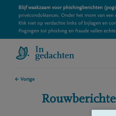
Blijf waakzaam voor phishingberichten (pogi
privécondoléances. Onder het mom van een c
Klik niet op verdachte links of bijlagen en 
Pogingen tot phishing en fraude vallen echter
← Vorige
Rouwberichte