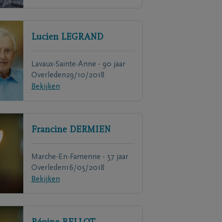
Lucien
LEGRAND
Lavaux-Sainte-Anne - 90 jaar
Overleden
29/10/2018
Bekijken
Francine
DERMIEN
Marche-En-Famenne - 57 jaar
Overleden
16/05/2018
Bekijken