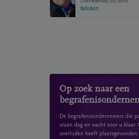
Overleden
08/08/2016
Bekijken
Op zoek naar een
begrafenisonderne
De begrafenisondernemers die pa
staan dag en nacht voor u klaar. 
overlijden heeft plaatsgevonden.