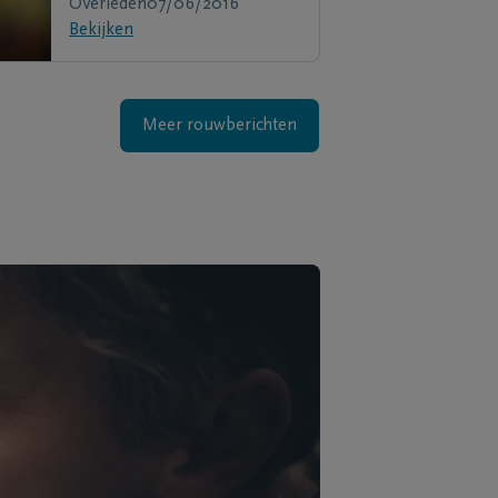
Overleden
07/06/2016
Bekijken
Meer rouwberichten