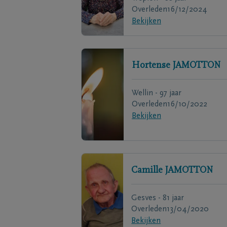
Overleden
16/12/2024
Bekijken
Hortense
JAMOTTON
Wellin - 97 jaar
Overleden
16/10/2022
Bekijken
Camille
JAMOTTON
Gesves - 81 jaar
Overleden
13/04/2020
Bekijken