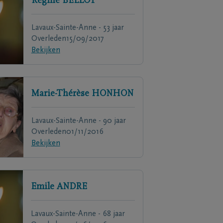
Régine
BELLOT
Lavaux-Sainte-Anne - 53 jaar
Overleden
15/09/2017
Bekijken
Marie-Thérèse
HONHON
Lavaux-Sainte-Anne - 90 jaar
Overleden
01/11/2016
Bekijken
Emile
ANDRE
Lavaux-Sainte-Anne - 68 jaar