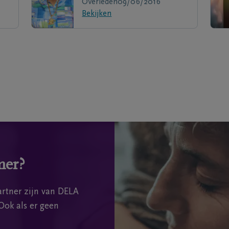
Overleden
09/06/2016
Bekijken
mer?
rtner zijn van DELA
Ook als er geen