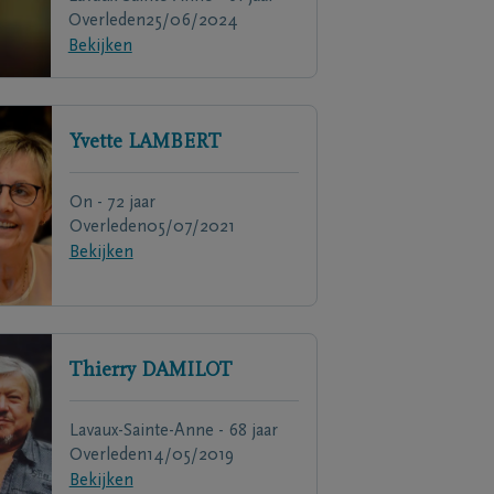
Overleden
25/06/2024
Bekijken
Yvette
LAMBERT
On - 72 jaar
Overleden
05/07/2021
Bekijken
Thierry
DAMILOT
Lavaux-Sainte-Anne - 68 jaar
Overleden
14/05/2019
Bekijken