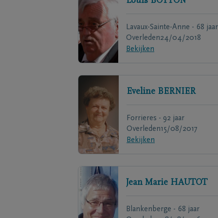
Louis
BOTTON
Lavaux-Sainte-Anne - 68 jaa
Overleden
24/04/2018
Bekijken
Eveline
BERNIER
Forrieres - 92 jaar
Overleden
15/08/2017
Bekijken
Jean Marie
HAUTOT
Blankenberge - 68 jaar