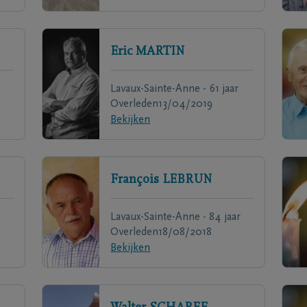
Eric
MARTIN
Lavaux-Sainte-Anne - 61 jaar
Overleden
13/04/2019
Bekijken
François
LEBRUN
Lavaux-Sainte-Anne - 84 jaar
Overleden
18/08/2018
Bekijken