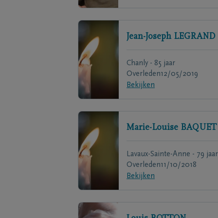
Jean-Joseph
LEGRAND
Chanly - 85 jaar
Overleden
12/05/2019
Bekijken
Marie-Louise
BAQUET
Lavaux-Sainte-Anne - 79 jaar
Overleden
11/10/2018
Bekijken