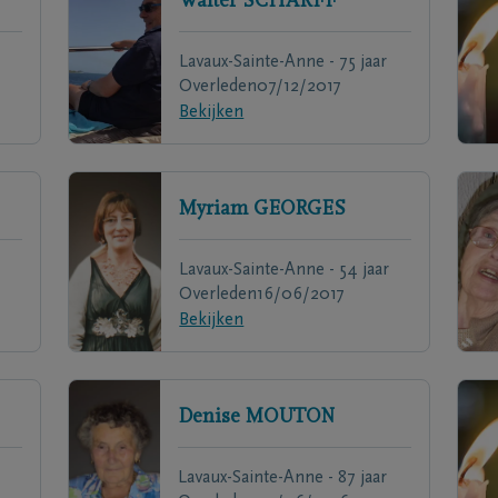
Walter
SCHARFF
r
Lavaux-Sainte-Anne - 75 jaar
Overleden
07/12/2017
Bekijken
Myriam
GEORGES
Lavaux-Sainte-Anne - 54 jaar
Overleden
16/06/2017
Bekijken
Denise
MOUTON
Lavaux-Sainte-Anne - 87 jaar