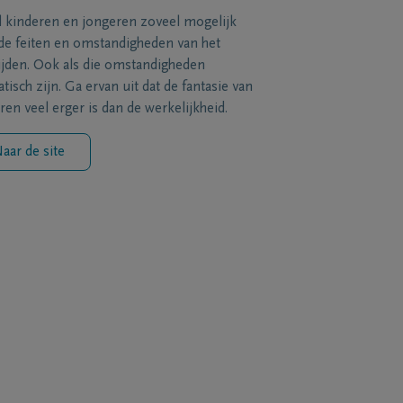
l kinderen en jongeren zoveel mogelijk
de feiten en omstandigheden van het
ijden. Ook als die omstandigheden
tisch zijn. Ga ervan uit dat de fantasie van
ren veel erger is dan de werkelijkheid.
aar de site