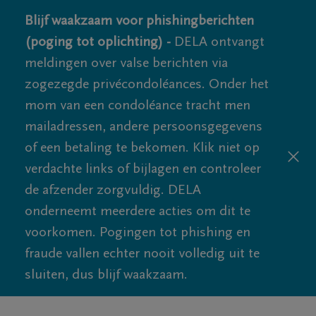
Blijf waakzaam voor phishingberichten
(poging tot oplichting) -
DELA ontvangt
meldingen over valse berichten via
zogezegde privécondoléances. Onder het
mom van een condoléance tracht men
mailadressen, andere persoonsgegevens
of een betaling te bekomen. Klik niet op
verdachte links of bijlagen en controleer
de afzender zorgvuldig. DELA
onderneemt meerdere acties om dit te
voorkomen. Pogingen tot phishing en
fraude vallen echter nooit volledig uit te
sluiten, dus blijf waakzaam.