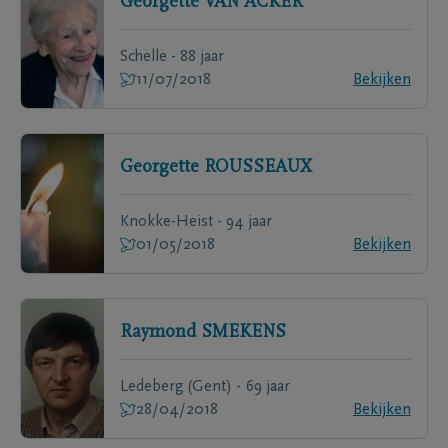
Georgette
VAN ACKER
Schelle - 88 jaar
11/07/2018
Bekijken
Georgette
ROUSSEAUX
Knokke-Heist - 94 jaar
01/05/2018
Bekijken
Raymond
SMEKENS
Ledeberg (Gent) - 69 jaar
28/04/2018
Bekijken