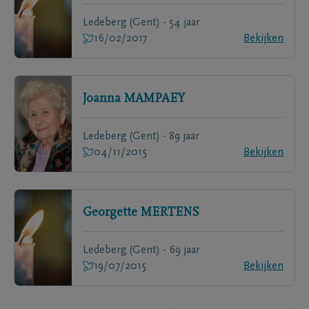
Ledeberg (Gent) - 54 jaar
16/02/2017
Bekijken
Joanna
MAMPAEY
Ledeberg (Gent) - 89 jaar
04/11/2015
Bekijken
Georgette
MERTENS
Ledeberg (Gent) - 69 jaar
19/07/2015
Bekijken