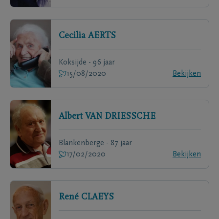
Cecilia
AERTS
Koksijde - 96 jaar
15/08/2020
Bekijken
Albert
VAN DRIESSCHE
Blankenberge - 87 jaar
17/02/2020
Bekijken
René
CLAEYS