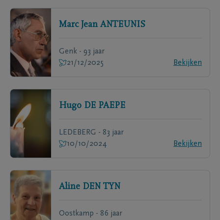
Marc Jean
ANTEUNIS
Genk - 93 jaar
21/12/2025
Bekijken
Hugo
DE PAEPE
LEDEBERG - 83 jaar
10/10/2024
Bekijken
Aline
DEN TYN
Oostkamp - 86 jaar