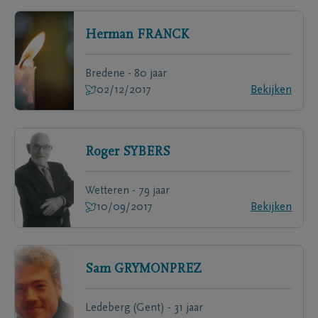
Herman
FRANCK
Bredene - 80 jaar
02/12/2017
Bekijken
Roger
SYBERS
Wetteren - 79 jaar
10/09/2017
Bekijken
Sam
GRYMONPREZ
Ledeberg (Gent) - 31 jaar