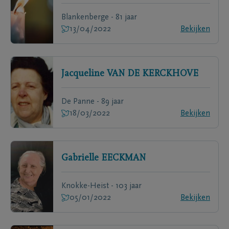
Blankenberge - 81 jaar
13/04/2022
Bekijken
Jacqueline
VAN DE KERCKHOVE
De Panne - 89 jaar
18/03/2022
Bekijken
Gabrielle
EECKMAN
Knokke-Heist - 103 jaar
05/01/2022
Bekijken