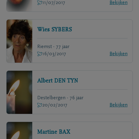
11/07/2017
Bekijken
Wies
SYBERS
Riemst - 77 jaar
16/03/2017
Bekijken
Albert
DEN TYN
Destelbergen - 76 jaar
20/02/2017
Bekijken
Martine
BAX