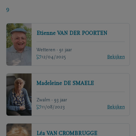
9
Etienne
VAN DER POORTEN
Wetteren - 91 jaar
12/04/2025
Bekijken
Madeleine
DE SMAELE
Zwalm - 93 jaar
11/08/2023
Bekijken
Léa
VAN CROMBRUGGE