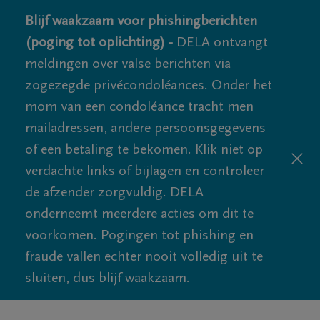
Blijf waakzaam voor phishingberichten
(poging tot oplichting) -
DELA ontvangt
meldingen over valse berichten via
zogezegde privécondoléances. Onder het
mom van een condoléance tracht men
mailadressen, andere persoonsgegevens
of een betaling te bekomen. Klik niet op
verdachte links of bijlagen en controleer
de afzender zorgvuldig. DELA
onderneemt meerdere acties om dit te
voorkomen. Pogingen tot phishing en
fraude vallen echter nooit volledig uit te
sluiten, dus blijf waakzaam.