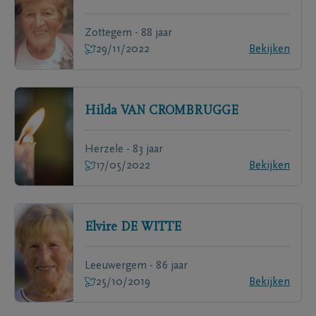
Zottegem - 88 jaar
29/11/2022
Bekijken
Hilda
VAN CROMBRUGGE
Herzele - 83 jaar
17/05/2022
Bekijken
Elvire
DE WITTE
Leeuwergem - 86 jaar
25/10/2019
Bekijken