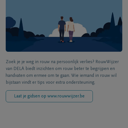
Zoek je je weg in rouw na persoonlijk verlies? RouwWijzer
van DELA biedt inzichten om rouw beter te begrijpen en
handvaten om ermee om te gaan. Wie iemand in rouw wil
bijstaan vindt er tips voor extra ondersteuning.
Laat je gidsen op www.rouwwijzer.be