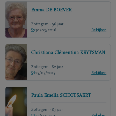
Emma
DE BOEVER
Zottegem - 96 jaar
30/03/2016
Bekijken
Christiana Clémentina
KEYTSMAN
Zottegem - 82 jaar
25/05/2015
Bekijken
Paula Emelia
SCHOTSAERT
Zottegem - 83 jaar
22/02/2015
Bekijken