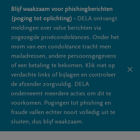
Blijf waakzaam voor phishingberichten
(poging tot oplichting) -
DELA ontvangt
meldingen over valse berichten via
zogezegde privécondoléances. Onder het
mom van een condoléance tracht men
mailadressen, andere persoonsgegevens
of een betaling te bekomen. Klik niet op
verdachte links of bijlagen en controleer
de afzender zorgvuldig. DELA
onderneemt meerdere acties om dit te
voorkomen. Pogingen tot phishing en
fraude vallen echter nooit volledig uit te
sluiten, dus blijf waakzaam.