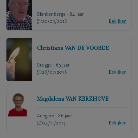
Blankenberge - 84 jaar
20/03/2018
Bekijken
Christiana
VAN DE VOORDE
Brugge - 69 jaar
26/07/2016
Bekijken
Magdalena
VAN KERKHOVE
Adegem - 86 jaar
04/11/2015
Bekijken