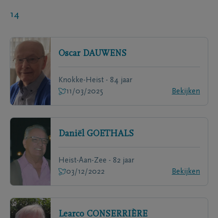
14
Oscar
DAUWENS
Knokke-Heist - 84 jaar
11/03/2025
Bekijken
Daniël
GOETHALS
Heist-Aan-Zee - 82 jaar
03/12/2022
Bekijken
Learco
CONSERRIÈRE