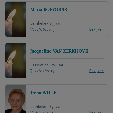
Maria
ROEYGENS
Lembeke - 89 jaar
22/06/2015
Bekijken
Jacqueline
VAN KERKHOVE
Bassevelde - 74 jaar
22/05/2015
Bekijken
Irena
WILLE
Lembeke - 89 jaar
16/03/2015
Bekijken