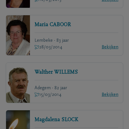
Maria
CABOOR
Lembeke - 83 jaar
28/03/2014
Bekijken
Walther
WILLEMS
Adegem - 82 jaar
15/03/2014
Bekijken
Magdalena
SLOCK