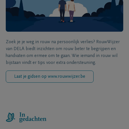
Zoek je je weg in rouw na persoonlijk verlies? RouwWijzer
van DELA biedt inzichten om rouw beter te begrijpen en
handvaten om ermee om te gaan. Wie iemand in rouw wil
bijstaan vindt er tips voor extra ondersteuning.
Laat je gidsen op www.rouwwijzer.be