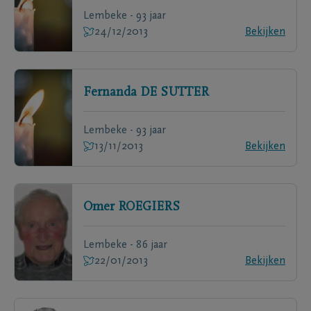
Lembeke - 93 jaar
24/12/2013
Bekijken
Fernanda
DE SUTTER
Lembeke - 93 jaar
13/11/2013
Bekijken
Omer
ROEGIERS
Lembeke - 86 jaar
22/01/2013
Bekijken