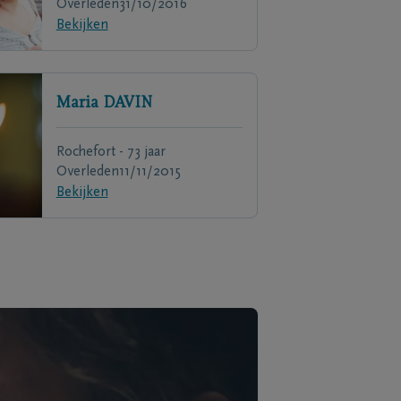
Overleden
31/10/2016
Bekijken
Maria
DAVIN
Rochefort - 73 jaar
Overleden
11/11/2015
Bekijken