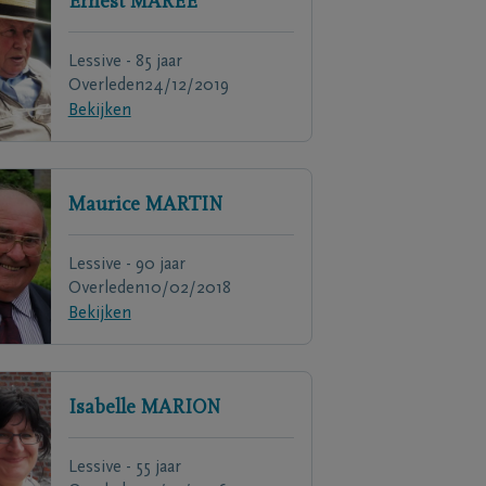
Ernest
MARÉE
Lessive - 85 jaar
Overleden
24/12/2019
Bekijken
Maurice
MARTIN
Lessive - 90 jaar
Overleden
10/02/2018
Bekijken
Isabelle
MARION
Lessive - 55 jaar