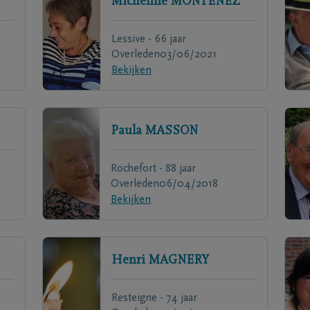
Micheline
MONTENEZ
Lessive - 66 jaar
Overleden
03/06/2021
Bekijken
Paula
MASSON
Rochefort - 88 jaar
Overleden
06/04/2018
Bekijken
Henri
MAGNERY
Resteigne - 74 jaar