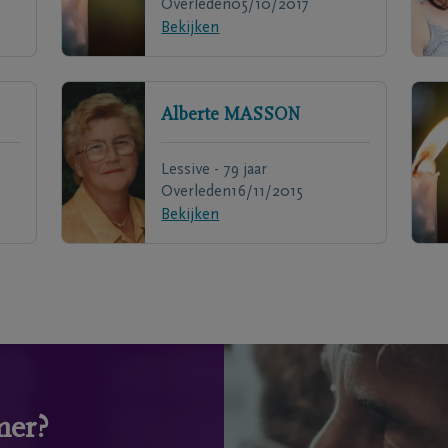
Overleden
05/10/2017
Bekijken
Alberte
MASSON
Lessive - 79 jaar
Overleden
16/11/2015
Bekijken
mer?