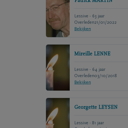
Patrick
MARTIN
Lessive - 63 jaar
Overleden
21/01/2022
Bekijken
Mireille
LENNE
Lessive - 64 jaar
Overleden
03/10/2018
Bekijken
Georgette
LEYSEN
Lessive - 81 jaar