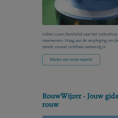
Indien u een familielid naar het ziekenhui
meenemen. Vraag aan de verpleging om de 
steeds visueel zichtbaar aanwezig is.
Advies van onze experts
RouwWijzer - Jouw gids
rouw