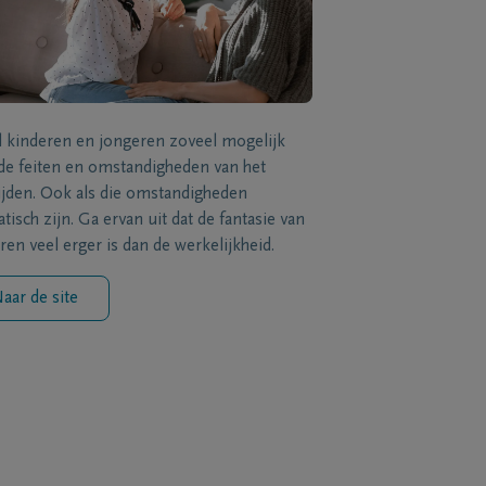
l kinderen en jongeren zoveel mogelijk
de feiten en omstandigheden van het
ijden. Ook als die omstandigheden
tisch zijn. Ga ervan uit dat de fantasie van
ren veel erger is dan de werkelijkheid.
aar de site