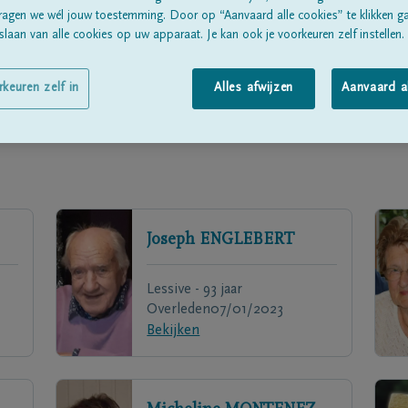
ragen we wél jouw toestemming. Door op “Aanvaard alle cookies” te klikken g
laan van alle cookies op uw apparaat. Je kan ook je voorkeuren zelf instellen.
rkeuren zelf in
Alles afwijzen
Aanvaard a
Joseph
ENGLEBERT
Lessive - 93 jaar
Overleden
07/01/2023
Bekijken