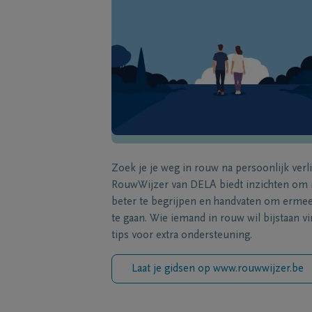
Zoek je je weg in rouw na persoonlijk verl
RouwWijzer van DELA biedt inzichten om
beter te begrijpen en handvaten om erme
te gaan. Wie iemand in rouw wil bijstaan vi
tips voor extra ondersteuning.
Laat je gidsen op www.rouwwijzer.be