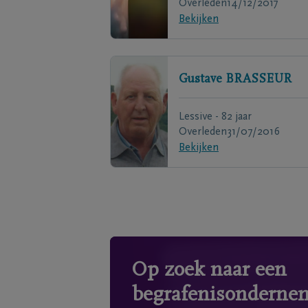
Overleden
14/12/2017
Bekijken
Gustave
BRASSEUR
Lessive - 82 jaar
Overleden
31/07/2016
Bekijken
Op zoek naar een
begrafenisonderne