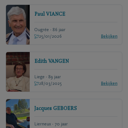
Paul
VIANCE
Ougrée - 86 jaar
25/01/2026
Bekijken
Edith
VANGEN
Liege - 89 jaar
28/03/2025
Bekijken
Jacques
GEBOERS
Lierneux - 70 jaar