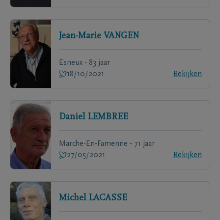
Jean-Marie
VANGEN
Esneux - 83 jaar
18/10/2021
Bekijken
Daniel
LEMBREE
Marche-En-Famenne - 71 jaar
27/05/2021
Bekijken
Michel
LACASSE