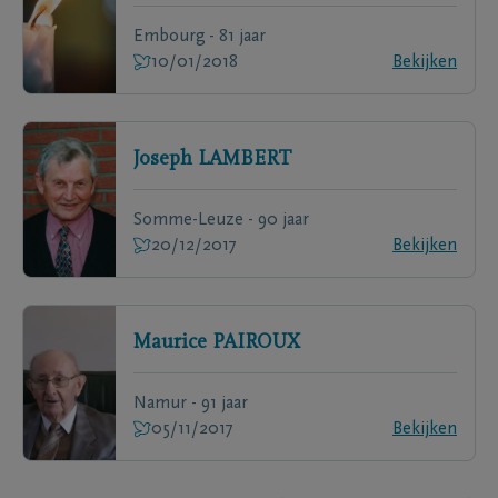
Embourg - 81 jaar
10/01/2018
Bekijken
Joseph
LAMBERT
Somme-Leuze - 90 jaar
20/12/2017
Bekijken
Maurice
PAIROUX
Namur - 91 jaar
05/11/2017
Bekijken