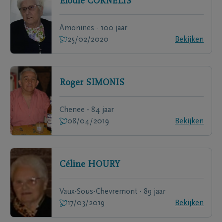
Elodie
CORNELIS
Amonines - 100 jaar
25/02/2020
Bekijken
Roger
SIMONIS
Chenee - 84 jaar
08/04/2019
Bekijken
Céline
HOURY
Vaux-Sous-Chevremont - 89 jaar
17/03/2019
Bekijken