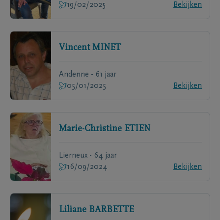
19/02/2025
Bekijken
Vincent
MINET
Andenne - 61 jaar
05/01/2025
Bekijken
Marie-Christine
ETIEN
Lierneux - 64 jaar
16/09/2024
Bekijken
Liliane
BARBETTE