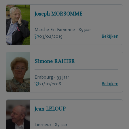
Joseph
MORSOMME
Marche-En-Famenne - 85 jaar
03/02/2019
Bekijken
Simone
RAHIER
Embourg - 93 jaar
21/10/2018
Bekijken
Jean
LELOUP
Lierneux - 85 jaar