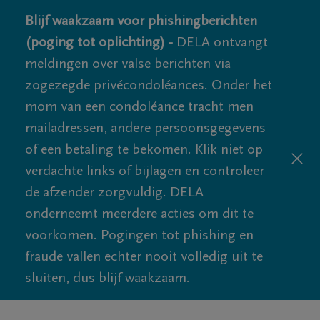
Blijf waakzaam voor phishingberichten
(poging tot oplichting) -
DELA ontvangt
meldingen over valse berichten via
zogezegde privécondoléances. Onder het
mom van een condoléance tracht men
mailadressen, andere persoonsgegevens
of een betaling te bekomen. Klik niet op
verdachte links of bijlagen en controleer
de afzender zorgvuldig. DELA
onderneemt meerdere acties om dit te
voorkomen. Pogingen tot phishing en
fraude vallen echter nooit volledig uit te
sluiten, dus blijf waakzaam.