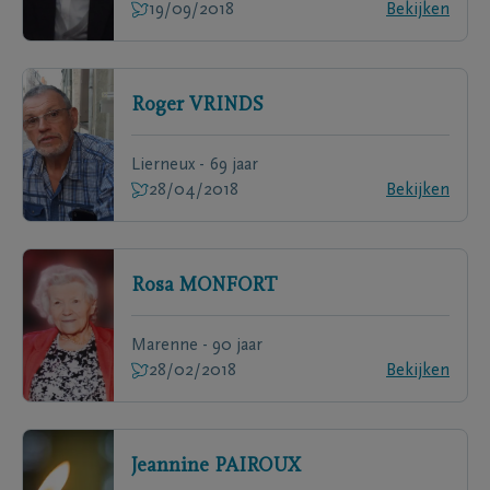
19/09/2018
Bekijken
Roger
VRINDS
Lierneux - 69 jaar
28/04/2018
Bekijken
Rosa
MONFORT
Marenne - 90 jaar
28/02/2018
Bekijken
Jeannine
PAIROUX