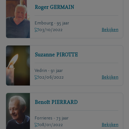
Roger
GERMAIN
Embourg - 95 jaar
03/10/2022
Bekijken
Suzanne
PIROTTE
Vedrin - 91 jaar
02/06/2022
Bekijken
Benoît
PIERRARD
Forrieres - 73 jaar
08/01/2022
Bekijken