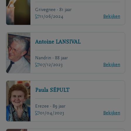
Grivegnee - 81 jaar
11/06/2024
Bekijken
Antoine
LANSIVAL
Nandrin - 88 jaar
07/12/2023
Bekijken
Paula
SÉPULT
Erezee - 89 jaar
01/04/2023
Bekijken